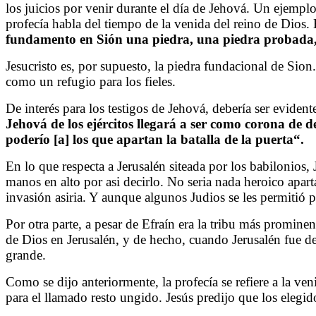
los juicios por venir durante el día de Jehová. Un ejemplo 
profecía habla del tiempo de la venida del reino de Dios. E
fundamento en Sión una piedra, una piedra probada, 
Jesucristo es, por supuesto, la piedra fundacional de Sion
como un refugio para los fieles.
De interés para los testigos de Jehová, debería ser evidente
Jehová de los ejércitos llegará a ser como corona de 
poderío [a] los que apartan la batalla de la puerta
“.
En lo que respecta a Jerusalén siteada por los babilonios, 
manos en alto por asi decirlo. No seria nada heroico apart
invasión asiria. Y aunque algunos Judios se les permitió 
Por otra parte, a pesar de Efraín era la tribu más promin
de Dios en Jerusalén, y de hecho, cuando Jerusalén fue de
grande.
Como se dijo anteriormente, la profecía se refiere a la ven
para el llamado resto ungido. Jesús predijo que los elegid