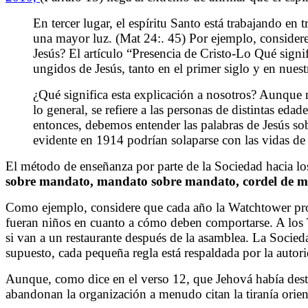
En tercer lugar, el espíritu Santo está trabajando en 
una mayor luz. (Mat 24:. 45) Por ejemplo, consider
Jesús? El artículo “Presencia de Cristo-Lo Qué signif
ungidos de Jesús, tanto en el primer siglo y en nuestr
¿Qué significa esta explicación a nosotros? Aunque 
lo general, se refiere a las personas de distintas e
entonces, debemos entender las palabras de Jesús so
evidente en 1914 podrían solaparse con las vidas de 
El método de enseñanza por parte de la Sociedad hacia los 
sobre mandato, mandato sobre mandato, cordel de medi
Como ejemplo, considere que cada año la Watchtower prog
fueran niños en cuanto a cómo deben comportarse. A los Te
si van a un restaurante después de la asamblea. La Socied
supuesto, cada pequeña regla está respaldada por la autori
Aunque, como dice en el verso 12, que Jehová había desti
abandonan la organización a menudo citan la tiranía orien