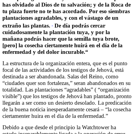
has olvidado al Dios de tu salvación; y de la Roca de
tu plaza fuerte no te has acordado. Por eso siembras
plantaciones agradables, y con el vástago de un
extraño las plantas.
De día podrás cercar
cuidadosamente la plantación tuya, y por la
mañana podrás hacer que la semilla tuya brote,
[pero] la cosecha ciertamente huirá en el día de la
enfermedad y del dolor incurable.
“
La estructura de la organización entera, que es el punto
focal de las actividades de los testigos de Jehová, está
destinada a ser abandonada. Salas del Reino, como
“ciudades quer son fortalezas,” seran abandonados en su
totalidad. Las plantaciones “agradables” ( “organización
visible”) que los testigos de Jehová han plantado, pronto
llegarán a ser como un desierto desolado. La predicación
de la buena noticia inesperadamente cesará – “la cosecha
ciertamenter huira en el dia de la enfermedad.”
Debido a que desde el principio la Watchtower ha
estado inseparablemente ligada a la operación de error