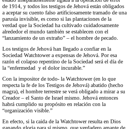
de 1914, y todos los testigos de Jehová están obligados
a aceptar su cuento falso artificiosamente tramado de una
parusía invisible, es como si las plantaciones de la
verdad que la Sociedad ha cultivado cuidadosamente
alrededor el mundo también se establecen con el
“lanzamiento de un extraño” – el hombre de pecado.
Los testigos de Jehová han llegado a confiar en la
Sociedad Watchtower a expensas de Jehová. Por esa
razón el colapso repentino de la Sociedad será el día de
la “enfermedad
y el dolor incurable.”
Con la impositor de todo- la Watchtower (en lo que
respecta la fe de los Testigos de Jehová) abatido (hecho
magra), el hombre terrestre se verá obligado a mirar a su
Creador – el Santo de Israel mismo. Jehová entonces
habrá cumplido su propósito en relación con la
“organización visible.”
En efecto, si la caida de la Watchtower resulta en Dios
ganando gloria para sí mismo, que verdadero amante de