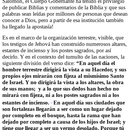
Salomón, el Cuerpo Gobernante ha tenido el privilegio
de publicar Biblias y comentarios de la Biblia y que sus
palabras sean leídas por millones de personas que desean
conocer a Dios, pero a partir de esa institución también
ha llegado la apostasía!
Es en el marco de la organización terrestre, visible, que
los testigos de Jehová han construido numerosos altares,
estantes de incienso y los postes sagrados, por así
decirlo. Y en el contexto del tumulto de las naciones, la
siguiente división del verso dice:
“
En aquel día el
hombre terrestre dirigirá la vista a su Hacedor, y sus
propios ojos mirarán con fijeza al mismísimo Santo
de Israel. Y no dirigirá la vista a los altares, la obra
de sus manos;
y a lo que sus dedos han hecho no
mirará con fijeza, ni a los postes sagrados ni a los
estantes de incienso.
En aquel día sus ciudades que
son fortalezas llegarán a ser como un lugar dejado
por completo en el bosque, hasta la rama que han
dejado por completo a causa de los hijos de Israel; y
tiene que llegar a ser un yermo desolado. Porque tú