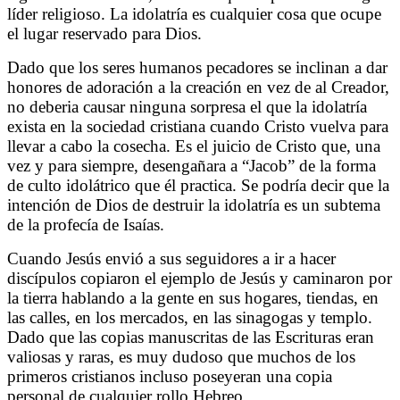
líder religioso. La idolatría es cualquier cosa que ocupe
el lugar reservado para Dios.
Dado que los seres humanos pecadores se inclinan a dar
honores de adoración a la creación en vez de al Creador,
no deberia causar ninguna sorpresa el que la idolatría
exista en la sociedad cristiana cuando Cristo vuelva para
llevar a cabo la cosecha. Es el juicio de Cristo que, una
vez y para siempre, desengañara a “Jacob” de la forma
de culto idolátrico que él practica. Se podría decir que la
intención de Dios de destruir la idolatría es un subtema
de la profecía de Isaías.
Cuando Jesús envió a sus seguidores a ir a hacer
discípulos copiaron el ejemplo de Jesús y caminaron por
la tierra hablando a la gente en sus hogares, tiendas, en
las calles, en los mercados, en las sinagogas y templo.
Dado que las copias manuscritas de las Escrituras eran
valiosas y raras, es muy dudoso que muchos de los
primeros cristianos incluso poseyeran una copia
personal de cualquier rollo Hebreo.