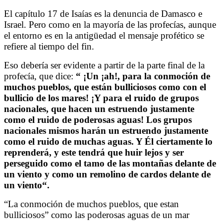
Larger
El capítulo 17 de Isaías es la denuncia de Damasco e
Image
Israel. Pero como en la mayoría de las profecías, aunque
el entorno es en la antigüedad el mensaje profético se
refiere al tiempo del fin.
Eso debería ser evidente a partir de la parte final de la
profecía, que dice:
“
¡Un ¡ah!, para la conmoción de
muchos pueblos, que están bulliciosos como con el
bullicio de los mares! ¡Y para el ruido de grupos
nacionales, que hacen un estruendo justamente
como el ruido de poderosas aguas! Los grupos
nacionales mismos harán un estruendo justamente
como el ruido de muchas aguas. Y Él ciertamente lo
reprenderá, y este tendrá que huir lejos y ser
perseguido como el tamo de las montañas delante de
un viento y como un remolino de cardos delante de
un viento
“.
“La conmoción de muchos pueblos, que estan
bulliciosos” como las poderosas aguas de un mar