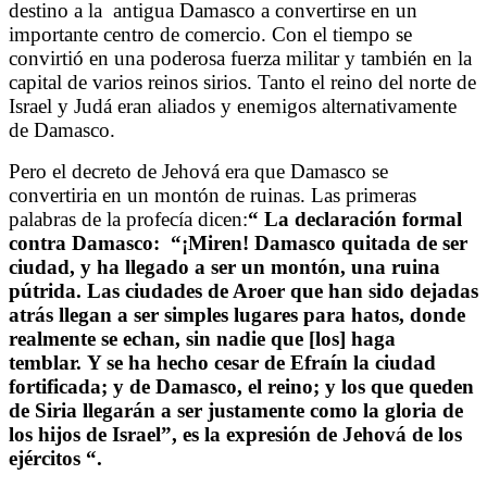
destino a la
antigua Damasco a convertirse en un
importante centro de comercio. Con el tiempo se
convirtió en una poderosa fuerza militar y también en la
capital de varios reinos sirios. Tanto el reino del norte de
Israel y Judá eran aliados y enemigos alternativamente
de Damasco.
Pero el decreto de Jehová era que Damasco se
convertiria en un montón de ruinas. Las primeras
palabras de la profecía dicen:
“
La declaración formal
contra Damasco:
“¡Miren! Damasco quitada de ser
ciudad, y ha llegado a ser un montón, una ruina
pútrida. Las ciudades de Aroer que han sido dejadas
atrás llegan a ser simples lugares para hatos, donde
realmente se echan, sin nadie que [los] haga
temblar. Y se ha hecho cesar de Efraín la ciudad
fortificada; y de Damasco, el reino; y los que queden
de Siria llegarán a ser justamente como la gloria de
los hijos de Israel”, es la expresión de Jehová de los
ejércitos
“.