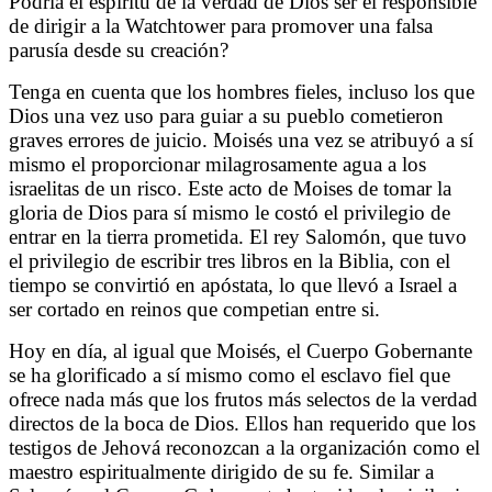
Podría el espíritu de la verdad de Dios ser el responsible
de dirigir a la Watchtower para promover una falsa
parusía desde su creación?
Tenga en cuenta que los hombres fieles, incluso los que
Dios una vez uso para guiar a su pueblo cometieron
graves errores de juicio. Moisés una vez se atribuyó a sí
mismo el proporcionar milagrosamente agua a los
israelitas de un risco. Este acto de Moises de tomar la
gloria de Dios para sí mismo le costó el privilegio de
entrar en la tierra prometida. El rey Salomón, que tuvo
el privilegio de escribir tres libros en la Biblia, con el
tiempo se convirtió en apóstata, lo que llevó a Israel a
ser cortado en reinos que competian entre si.
Hoy en día, al igual que Moisés, el Cuerpo Gobernante
se ha glorificado a sí mismo como el esclavo fiel que
ofrece nada más que los frutos más selectos de la verdad
directos de la boca de Dios. Ellos han requerido que los
testigos de Jehová reconozcan a la organización como el
maestro espiritualmente dirigido de su fe. Similar a