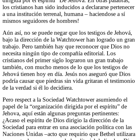
dirigida por el espíritu” De Jehova. En otras palabras,
los cristianos han sido inducidos a declararse pertenecer
a una institución terrenal, humana – haciendose a sí
mismos seguidores de hombres!
Aún así, no se puede negar que los testigos de Jehová,
bajo la dirección de la Watchtower han logrado un gran
trabajo. Pero también hay que reconocer que Dios no
necesita ningún tipo de compañía editorial. Los
cristianos del primer siglo lograron un gran trabajo
también, con mucho menos de lo que los testigos de
Jehová tienen hoy en día. Jesús nos aseguró que Dios
podría causar que piedras sin vida gritaran el testimonio
de la verdad si él lo decidiera.
Pero respect a la Sociedad Watchtower asumiendo el
papel de la “organización dirigida por el espíritu” de
Jehova, aquí están algunas preguntas pertinentes:
¿Acaso el espíritu de Dios dirigio la dirección de la
Sociedad para entrar en una asociación política con las
Naciones Unidas –acto que requirio que Bethel utilizara