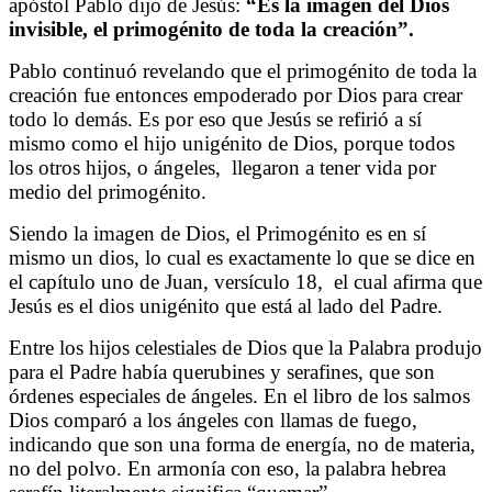
apóstol Pablo dijo de Jesús:
“Es la imagen del Dios
invisible, el primogénito de toda la creación”.
Pablo continuó revelando que el primogénito de toda la
creación fue entonces empoderado por Dios para crear
todo lo demás. Es por eso que Jesús se refirió a sí
mismo como el hijo unigénito de Dios, porque todos
los otros hijos, o ángeles,
llegaron a tener vida por
medio del primogénito.
Siendo la imagen de Dios, el Primogénito es en sí
mismo un dios, lo cual es exactamente lo que se dice en
el capítulo uno de Juan, versículo 18,
el cual afirma que
Jesús es el dios unigénito que está al lado del Padre.
Entre los hijos celestiales de Dios que la Palabra produjo
para el Padre había querubines y serafines, que son
órdenes especiales de ángeles. En el libro de los salmos
Dios comparó a los ángeles con llamas de fuego,
indicando que son una forma de energía, no de materia,
no del polvo. En armonía con eso, la palabra hebrea