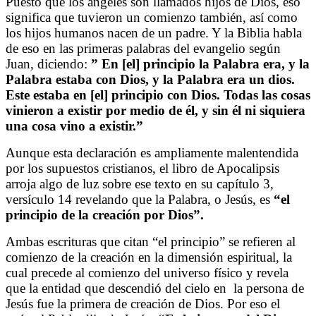
Puesto que los ángeles son llamados hijos de Dios, eso
significa que tuvieron un comienzo también, así como
los hijos humanos nacen de un padre. Y la Biblia habla
de eso en las primeras palabras del evangelio según
Juan, diciendo:
” En [el] principio la Palabra era, y la
Palabra estaba con Dios, y la Palabra era un dios.
Este estaba en [el] principio con Dios. Todas las cosas
vinieron a existir por medio de él, y sin él ni siquiera
una cosa vino a existir.”
Aunque esta declaración es ampliamente malentendida
por los supuestos cristianos, el libro de Apocalipsis
arroja algo de luz sobre ese texto en su capítulo 3,
versículo 14 revelando que la Palabra, o Jesús, es
“el
principio de la creación por Dios”.
Ambas escrituras que citan “el principio” se refieren al
comienzo de la creación en la dimensión espiritual, la
cual precede al comienzo del universo físico y revela
que la entidad que descendió del cielo en
la persona de
Jesús fue la primera de creación de Dios. Por eso el