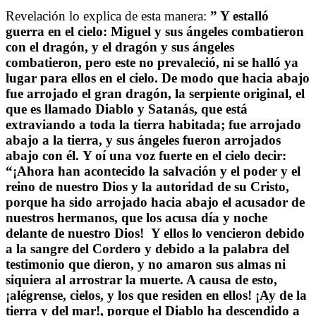
Revelación lo explica de esta manera:
” Y estalló
guerra en el cielo: Miguel y sus ángeles combatieron
con el dragón, y el dragón y sus ángeles
combatieron, pero este no prevaleció, ni se halló ya
lugar para ellos en el cielo. De modo que hacia abajo
fue arrojado el gran dragón, la serpiente original, el
que es llamado Diablo y Satanás, que está
extraviando a toda la tierra habitada; fue arrojado
abajo a la tierra, y sus ángeles fueron arrojados
abajo con él. Y oí una voz fuerte en el cielo decir:
“¡Ahora han acontecido la salvación y el poder y el
reino de nuestro Dios y la autoridad de su Cristo,
porque ha sido arrojado hacia abajo el acusador de
nuestros hermanos, que los acusa día y noche
delante de nuestro Dios! Y ellos lo vencieron debido
a la sangre del Cordero y debido a la palabra del
testimonio que dieron, y no amaron sus almas ni
siquiera al arrostrar la muerte. A causa de esto,
¡alégrense, cielos, y los que residen en ellos! ¡Ay de la
tierra y del mar!, porque el Diablo ha descendido a