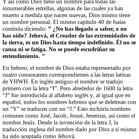
Y así como Dios tiene un nombre para todas las
innumerables estrellas, algunas de las cuales ya han
muerto a medida que nacen nuevas, Dios mismo tiene
un nombre personal. El mismo capítulo 40 de Isaías
continúa diciendo:
” ¿No has llegado a saber, o no
has oído? Jehová, el Creador de las extremidades de
la tierra, es un Dios hasta tiempo indefinido. Él no se
cansa ni se fatiga. No se puede escudriñar su
entendimiento. ’’
En hebreo, el nombre de Dios estaba representado por
cuatro consonantes correspondientes a las letras latinas
de YHWH. En inglés antiguo el nombre se tradujo
primero con la letra “I”. Pero alrededor de 1600 la letra
“J” fue introducida al alfabeto inglés y, al igual que en
español, todos los nombres hebreos que se deletrean con
un “Y” se traducen con un “J.” Esto incluiría nombres
comunes como José, Jacob, Josué, Jeremias, así como el
nombre Jesús. Desde la invención de la letra J, la
traducción inglesa del nombre dado por Dios a sí mismo
ha sido aceptada como Jehová.