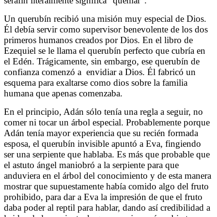
serafín literalmente significa “quemar”.
Un querubín recibió una misión muy especial de Dios.
Él debía servir como supervisor benevolente de los dos
primeros humanos creados por Dios. En el libro de
Ezequiel se le llama el querubín perfecto que cubría en
el Edén. Trágicamente, sin embargo, ese querubín de
confianza comenzó a
envidiar a Dios. Él fabricó un
esquema para exaltarse como dios sobre la familia
humana que apenas comenzaba.
En el principio, Adán sólo tenía una regla a seguir, no
comer ni tocar un árbol especial. Probablemente porque
Adán tenía mayor experiencia que su recién formada
esposa, el querubín invisible apuntó a Eva, fingiendo
ser una serpiente que hablaba. Es más que probable que
el astuto ángel maniobró a la serpiente para que
anduviera en el árbol del conocimiento y de esta manera
mostrar que supuestamente había comido algo del fruto
prohibido, para dar a Eva la impresión de que el fruto
daba poder al reptil para hablar, dando así credibilidad a