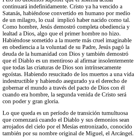
continuará indefinidamente. Cristo ya ha vencido a
Satanás, habiéndose convertido en humano por medio
de un milagro, lo cual
implicó haber nacido como tal.
Como hombre, Jesús demostró completa obediencia y
lealtad a Dios, algo que el primer hombre no hizo.
Habiéndose sometido a la muerte más cruel imaginable
en obediencia a la voluntad de su Padre, Jesús pagó la
deuda de la humanidad con Dios y también demostró
que el Diablo es un mentiroso al afirmar insolentemente
que todas las criaturas de Dios son intrínsecamente
egoístas. Habiendo resucitado de los muertos a una vida
indestructible y habiendo asegurado ya el derecho de
gobernar el mundo a través del pacto de Dios con él
cuando era hombre, la segunda venida de Cristo será
con poder y gran gloria.
Lo que queda es un período de transición tumultuosa
que comenzará cuando el Diablo y sus demonios sean
arrojados del cielo por el Mesías entronizado, conocido
también por su nombre original de Miguel, el Arcángel.