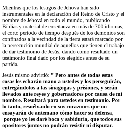
Mientras que los testigos de Jehová han sido
instrumentales en la declaración del Reino de Cristo y el
nombre de Jehová en todo el mundo, publicando
Biblias y material de enseñanza en más de 700 idiomas,
el corto período de tiempo después de los demonios son
confinados a la vecindad de la tierra estará marcado por
la persecución mundial de aquellos que tienen el trabajo
de dar testimonio de Jesús, dando como resultado un
testimonio final dado por los elegidos antes de su
partida.
Jesús mismo advirtió:
” Pero antes de todas estas
cosas les echarán mano a ustedes y los perseguirán,
entregándolos a las sinagogas y prisiones, y serán
llevados ante reyes y gobernadores por causa de mi
nombre. Resultará para ustedes en testimonio. Por
lo tanto, resuélvanlo en sus corazones que no
ensayarán de antemano cómo hacer su defensa,
porque yo les daré boca y sabiduría, que todos sus
opositores juntos no podrán resistir ni disputar.