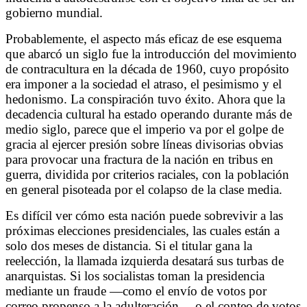
gobierno mundial.
Probablemente, el aspecto más eficaz de ese esquema
que abarcó un siglo fue la introducción del movimiento
de contracultura en la década de 1960, cuyo propósito
era imponer a la sociedad el atraso, el pesimismo y el
hedonismo. La conspiración tuvo éxito. Ahora que la
decadencia cultural ha estado operando durante más de
medio siglo, parece que el imperio va por el golpe de
gracia al ejercer presión sobre líneas divisorias obvias
para provocar una fractura de la nación en tribus en
guerra, dividida por criterios raciales, con la población
en general pisoteada por el colapso de la clase media.
Es difícil ver cómo esta nación puede sobrevivir a las
próximas elecciones presidenciales, las cuales están a
solo dos meses de distancia. Si el titular gana la
reelección, la llamada izquierda desatará sus turbas de
anarquistas.
Si los socialistas toman la presidencia
mediante un fraude
—
como el envío de votos por
correo propenso a la adulteración
—
o el conteo de votos