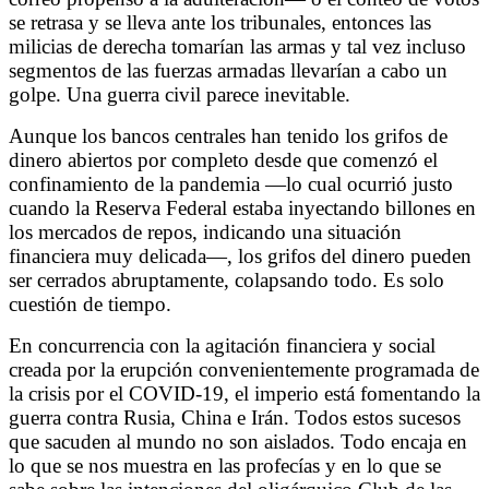
se retrasa y se lleva ante los tribunales, entonces las
milicias de derecha tomarían las armas y tal vez incluso
segmentos de las fuerzas armadas llevarían a cabo un
golpe. Una guerra civil parece inevitable.
Aunque los bancos centrales han tenido los grifos de
dinero abiertos por completo desde que comenzó el
confinamiento de la pandemia
—
lo cual ocurrió justo
cuando la Reserva Federal estaba inyectando billones en
los mercados de repos, indicando una situación
financiera muy delicada
—,
los grifos del dinero pueden
ser cerrados abruptamente, colapsando todo. Es solo
cuestión de tiempo.
En concurrencia con la agitación financiera y social
creada por la erupción convenientemente programada de
la crisis por el COVID-19, el imperio está fomentando la
guerra contra Rusia, China e Irán.
Todos estos sucesos
que sacuden al mundo no son aislados. Todo encaja en
lo que se nos muestra en las profecías y en lo que se