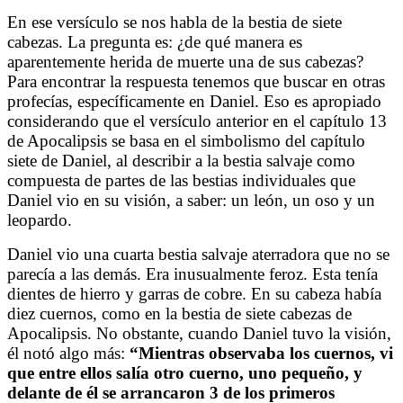
En ese versículo se nos habla de la bestia de siete
cabezas. La pregunta es: ¿de qué manera es
aparentemente herida de muerte una de sus cabezas?
Para encontrar la respuesta tenemos que buscar en otras
profecías, específicamente en Daniel. Eso es apropiado
considerando que el versículo anterior en el capítulo 13
de Apocalipsis se basa en el simbolismo del capítulo
siete de Daniel, al describir a la bestia salvaje como
compuesta de partes de las bestias individuales que
Daniel vio en su visión, a saber: un león, un oso y un
leopardo.
Daniel vio una cuarta bestia salvaje aterradora que no se
parecía a las demás. Era inusualmente feroz. Esta tenía
dientes de hierro y garras de cobre. En su cabeza había
diez cuernos, como en la bestia de siete cabezas de
Apocalipsis.
No obstante, cuando Daniel tuvo la visión,
él notó algo más:
“Mientras observaba los cuernos, vi
que entre ellos salía otro cuerno, uno pequeño, y
delante de él se arrancaron 3 de los primeros