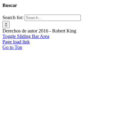
Buscar
Search for:
Derechos de autor 2016 - Robert King
Toggle Sliding Bar Area
Page load link
Go to Top