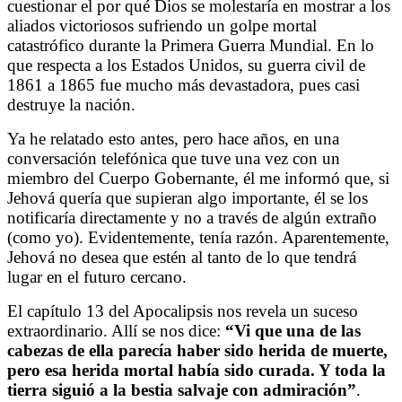
cuestionar el por qué Dios se molestaría en mostrar a los
aliados victoriosos sufriendo un golpe mortal
catastrófico durante la Primera Guerra Mundial. En lo
que respecta a los Estados Unidos, su guerra civil de
1861 a 1865 fue mucho más devastadora, pues casi
destruye la nación.
Ya he relatado esto antes, pero hace años, en una
conversación telefónica que tuve una vez con un
miembro del Cuerpo Gobernante, él me informó que, si
Jehová quería que supieran algo importante, él se los
notificaría directamente y no a través de algún extraño
(como yo). Evidentemente, tenía razón. Aparentemente,
Jehová no desea que estén al tanto de lo que tendrá
lugar en el futuro cercano.
El capítulo 13 del Apocalipsis nos revela un suceso
extraordinario. Allí se nos dice:
“Vi que una de las
cabezas de ella parecía haber sido herida de muerte,
pero esa herida mortal había sido curada. Y toda la
tierra siguió a la bestia salvaje con admiración”
.