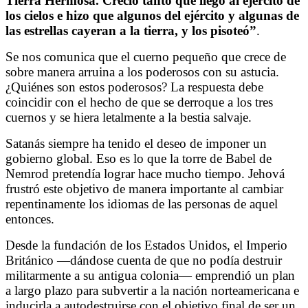
Tierra Hermosa. Creció tanto que llegó al ejército de
los cielos e hizo que algunos del ejército y algunas de
las estrellas cayeran a la tierra, y los pisoteó”
.
Se nos comunica que el cuerno pequeño que crece de
sobre manera arruina a los poderosos con su astucia.
¿Quiénes son estos poderosos? La respuesta debe
coincidir con el hecho de que se derroque a los tres
cuernos y se hiera letalmente a la bestia salvaje.
Satanás siempre ha tenido el deseo de imponer un
gobierno global. Eso es lo que la torre de Babel de
Nemrod pretendía lograr hace mucho tiempo. Jehová
frustró este objetivo de manera importante al cambiar
repentinamente los idiomas de las personas de aquel
entonces.
Desde la fundación de los Estados Unidos, el Imperio
Británico —dándose cuenta de que no podía destruir
militarmente a su antigua colonia— emprendió un plan
a largo plazo para subvertir a la nación norteamericana e
inducirla a autodestruirse con el objetivo final de ser un