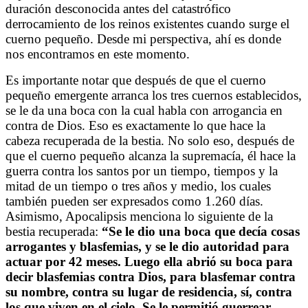
duración desconocida antes del catastrófico
derrocamiento de los reinos existentes cuando surge el
cuerno pequeño. Desde mi perspectiva, ahí es donde
nos encontramos en este momento.
Es importante notar que después de que el cuerno
pequeño emergente arranca los tres cuernos establecidos,
se le da una boca con la cual habla con arrogancia en
contra de Dios
.
Eso es exactamente lo que hace la
cabeza recuperada de la bestia.
No solo eso, después de
que el cuerno pequeño alcanza la supremacía, él hace la
guerra contra los santos por un tiempo, tiempos y la
mitad de un tiempo o tres años y medio, los cuales
también pueden ser expresados como 1.260 días
.
Asimismo, Apocalipsis menciona lo siguiente de la
bestia recuperada:
“Se le dio una boca que decía cosas
arrogantes y blasfemias, y se le dio autoridad para
actuar por 42 meses. Luego ella abrió su boca para
decir blasfemias contra Dios, para blasfemar contra
su nombre, contra su lugar de residencia, sí, contra
los que viven en el cielo. Se le permitió guerrear