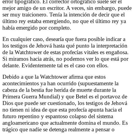
error tipográfico. El corrector ortográfico suele ser el
mejor amigo de un escritor. A veces, sin embargo, puede
ser muy traicionero.
Tenía la intención de decir que el
último rey estaba emergiendo, no que el último rey ya
había emergido por completo.
En cualquier caso, desearía que fuera posible indicar a
los testigos de Jehová hasta qué punto la interpretación
de la Watchtower de estas profecías vitales es engañosa.
Si miramos hacia atrás, no podemos ver lo que está por
delante. Evidentemente tal es el caso con ellos.
Debido a que la Watchtower afirma que estos
acontecimientos ya han ocurrido (supuestamente la
cabeza de la bestia fue herida de muerte durante la
Primera Guerra Mundial) y que Betel es el portavoz de
Dios que puede ser cuestionado, los testigos de Jehová
no tienen ni idea de que esta profecía apunta hacia el
futuro repentino y espantoso colapso del sistema
angloamericano que actualmente domina el mundo. Es
trágico que nadie se detenga realmente a pensar o