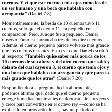
cuernos. Y vi que este cuerno tenía ojos como los de
un ser humano y una boca que hablaba con
arrogancia”
(Daniel 7:8).
Momentáneamente, la bestia de 10 cuernos tuvo 11
cuernos, solo que el cuerno 11 era pequeño en
comparación.
Pero, aunque fuera pequeño, Daniel
observó cómo este arrancaba tres de los diez cuernos
.
Además, el cuerno pequeño parece volverse más grande
que los cuernos restantes
.
Esto es lo que Daniel escribió
al respecto:
“También quise saber más acerca de los
10 cuernos de su cabeza y del otro cuerno que salió y
delante del cual cayeron 3, el cuerno que tenía ojos y
una boca que hablaba con arrogancia y que parecía
más grande que los otros”
(Daniel 7:20).
Respondiendo a la pregunta hecha al principio,
podemos afirmar que, dado que el cuerno pequeño
emerge inmediatamente antes de derrocar a los tres reyes
y crece para convertirse en el octavo rey
—
como se ha
explicado en otros artículos
—,
hay un período de