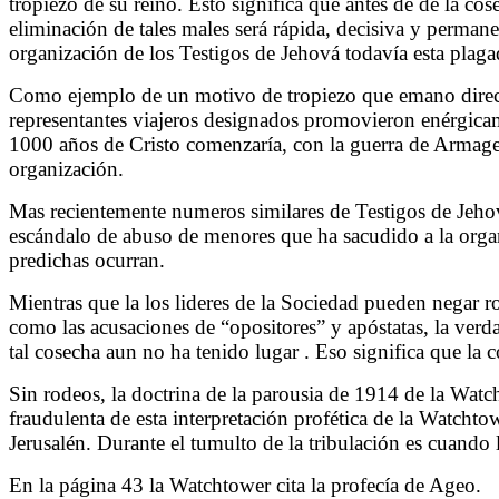
tropiezo de su reino. Esto significa que antes de de la c
eliminación de tales males será rápida, decisiva y perma
organización de los Testigos de Jehová todavía esta plag
Como ejemplo de un motivo de tropiezo que emano directam
representantes viajeros designados promovieron enérgica
1000 años de Cristo comenzaría, con la guerra de Armage
organización.
Mas recientemente numeros similares de Testigos de Jehov
escándalo de abuso de menores que ha sacudido a la organi
predichas ocurran.
Mientras que la los lideres de la Sociedad pueden negar r
como las acusaciones de “opositores” y apóstatas, la verd
tal cosecha aun no ha tenido lugar . Eso significa que la 
Sin rodeos, la doctrina de la parousia de 1914 de la Watc
fraudulenta de esta interpretación profética de la Watchto
Jerusalén. Durante el tumulto de la tribulación es cuando 
En la página 43 la Watchtower cita la profecía de Ageo.