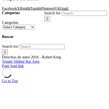
Facebook
X
Reddit
Tumblr
Pinterest
Vk
Email
Categorías
Search for:
Categorías
Buscar
Search for:
Derechos de autor 2016 - Robert King
Toggle Sliding Bar Area
Page load link
Go to Top