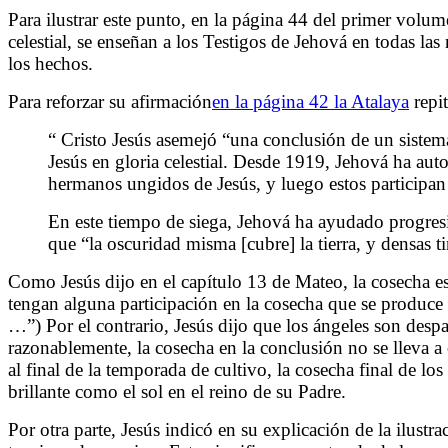
Para ilustrar este punto, en la página 44 del primer vol
celestial, se enseñan a los Testigos de Jehová en todas la
los hechos.
Para reforzar su afirmación
en la página 42 la Atalaya
repi
“
Cristo Jesús asemejó “una conclusión de un sistema 
Jesús en gloria celestial. Desde 1919, Jehová ha auto
hermanos ungidos de Jesús, y luego estos participan 
En este tiempo de siega, Jehová ha ayudado progresiv
que “la oscuridad misma [cubre] la tierra, y densas
Como Jesús dijo en el capítulo 13 de Mateo, la cosecha es 
tengan alguna participación en la cosecha que se produce 
…”) Por el contrario, Jesús dijo que los ángeles son despa
razonablemente, la cosecha en la conclusión no se lleva
al final de la temporada de cultivo, la cosecha final de l
brillante como el sol en el reino de su Padre.
Por otra parte, Jesús indicó en su explicación de la ilustr