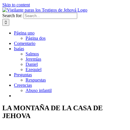
Skip to content
Search for:
Página uno
Página dos
Comentario
Isaías
Salmos
Jeremías
Daniel
Ezequiel
Preguntas
Respuestas
Creencias
Abuso infantil
LA MONTAÑA DE LA CASA DE
JEHOVA