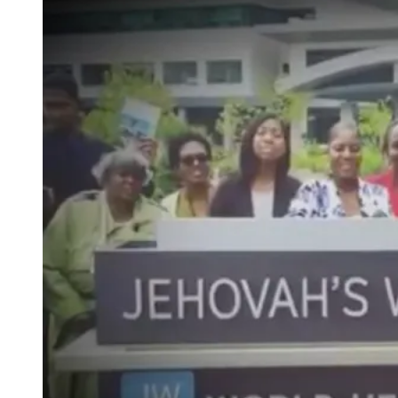
Image