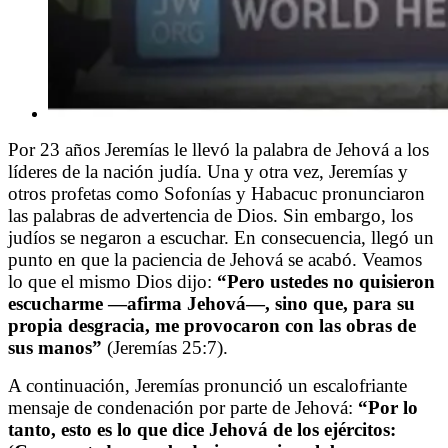
Por 23 años Jeremías le llevó la palabra de Jehová a los
líderes de la nación judía. Una y otra vez, Jeremías y
otros profetas como Sofonías y Habacuc pronunciaron
las palabras de advertencia de Dios. Sin embargo, los
judíos se negaron a escuchar. En consecuencia, llegó un
punto en que la paciencia de Jehová se acabó. Veamos
lo que el mismo Dios dijo:
“Pero ustedes no quisieron
escucharme —afirma Jehová—, sino que, para su
propia desgracia, me provocaron con las obras de
sus manos”
(Jeremías 25:7).
A continuación, Jeremías pronunció un escalofriante
mensaje de condenación por parte de Jehová:
“Por lo
tanto, esto es lo que dice Jehová de los ejércitos: