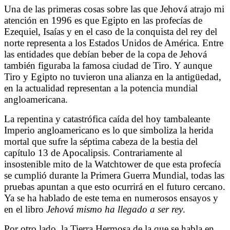
Una de las primeras cosas sobre las que Jehová atrajo mi
atención en 1996 es que Egipto en las profecías de
Ezequiel, Isaías y en el caso de la conquista del rey del
norte representa a los Estados Unidos de América. Entre
las entidades que debían beber de la copa de Jehová
también figuraba la famosa ciudad de Tiro. Y aunque
Tiro y Egipto no tuvieron una alianza en la antigüedad,
en la actualidad representan a la potencia mundial
angloamericana.
La repentina y catastrófica caída del hoy tambaleante
Imperio angloamericano es lo que simboliza la herida
mortal que sufre la séptima cabeza de la bestia del
capítulo 13 de Apocalipsis. Contrariamente al
insostenible mito de la Watchtower de que esta profecía
se cumplió durante la Primera Guerra Mundial, todas las
pruebas apuntan a que esto ocurrirá en el futuro cercano.
Ya se ha hablado de este tema en numerosos ensayos y
en el libro
Jehová mismo ha llegado a ser rey
.
Por otro lado, la Tierra Hermosa de la que se habla en