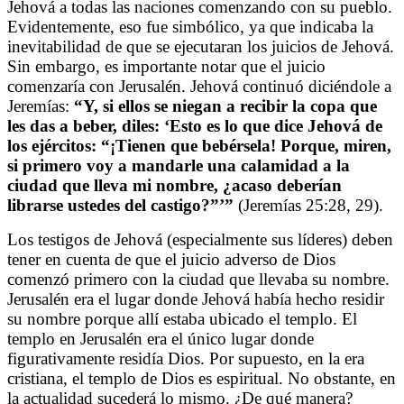
Jehová a todas las naciones comenzando con su pueblo.
Evidentemente, eso fue simbólico, ya que indicaba la
inevitabilidad de que se ejecutaran los juicios de Jehová.
Sin embargo, es importante notar que el juicio
comenzaría con Jerusalén. Jehová continuó diciéndole a
Jeremías:
“Y, si ellos se niegan a recibir la copa que
les das a beber, diles: ‘Esto es lo que dice Jehová de
los ejércitos: “¡Tienen que bebérsela! Porque, miren,
si primero voy a mandarle una calamidad a la
ciudad que lleva mi nombre, ¿acaso deberían
librarse ustedes del castigo?”’”
(Jeremías 25:28, 29).
Los testigos de Jehová (especialmente sus líderes) deben
tener en cuenta de que el juicio adverso de Dios
comenzó primero con la ciudad que llevaba su nombre.
Jerusalén era el lugar donde Jehová había hecho residir
su nombre porque allí estaba ubicado el templo. El
templo en Jerusalén era el único lugar donde
figurativamente residía Dios. Por supuesto, en la era
cristiana, el templo de Dios es espiritual. No obstante, en
la actualidad sucederá lo mismo. ¿De qué manera?