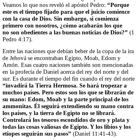
Veamos lo que nos reveló el apóstol Pedro:
“Porque
este es el tiempo fijado para que el juicio comience
con la casa de Dios. Sin embargo, si comienza
primero con nosotros, ¿cómo acabarán los que
no son obedientes a las buenas noticias de Dios?”
(1
Pedro 4:17).
Entre las naciones que debían beber de la copa de la ira
de Jehová se encontraban Egipto, Moab, Edom y
Amón. Esas cuatro naciones también son mencionadas
en la profecía de Daniel acerca del rey del norte y del
sur. Es durante el tiempo del fin cuando el rey del norte
“invadirá la Tierra Hermosa. Se hará tropezar a
muchos países. Pero estos son los que se librarán de
su mano: Edom, Moab y la parte principal de los
ammonitas. Él seguirá extendiendo su mano contra
los países, y la tierra de Egipto no se librará.
Controlará los tesoros escondidos de oro y plata y
todas las cosas valiosas de Egipto. Y los libios y los
etíopes seguirán sus pasos”
(Daniel 11:41-43).