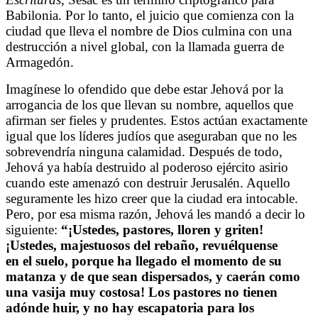
Babilonia. Por lo tanto, el juicio que comienza con la
ciudad que lleva el nombre de Dios culmina con una
destrucción a nivel global, con la llamada guerra de
Armagedón.
Imagínese lo ofendido que debe estar Jehová por la
arrogancia de los que llevan su nombre, aquellos que
afirman ser fieles y prudentes. Estos actúan exactamente
igual que los líderes judíos que aseguraban que no les
sobrevendría ninguna calamidad. Después de todo,
Jehová ya había destruido al poderoso ejército asirio
cuando este amenazó con destruir Jerusalén. Aquello
seguramente les hizo creer que la ciudad era intocable.
Pero, por esa misma razón, Jehová les mandó a decir lo
siguiente:
“¡Ustedes, pastores, lloren y griten!
¡Ustedes, majestuosos del rebaño, revuélquense
en el suelo, porque ha llegado el momento de su
matanza y de que sean dispersados, y caerán como
una vasija muy costosa! Los pastores no tienen
adónde huir, y no hay escapatoria para los