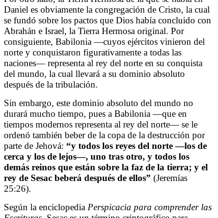
Daniel es obviamente la congregación de Cristo, la cual
se fundó sobre los pactos que Dios había concluido con
Abrahán e Israel, la Tierra Hermosa original. Por
consiguiente, Babilonia
—
cuyos ejércitos vinieron del
norte y conquistaron figurativamente a todas las
naciones
—
representa al rey del norte en su conquista
del mundo, la cual llevará a su dominio absoluto
después de la tribulación.
Sin embargo, este dominio absoluto del mundo no
durará mucho tiempo, pues a Babilonia
—que en
tiempos modernos representa al rey del norte—
se le
ordenó también beber de la copa de la destrucción por
parte de Jehová:
“y todos los reyes del norte —los de
cerca y los de lejos—, uno tras otro, y todos los
demás reinos que están sobre la faz de la tierra; y el
rey de Sesac beberá después de ellos”
(Jeremías
25:26).
Según la enciclopedia
Perspicacia para comprender las
Escrituras
, Sesac es un término criptográfico para