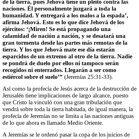
de la tierra, pues Jehová tiene un pleito contra las
naciones. Él personalmente juzgará a toda la
humanidad. Y entregará a los malos a la espada’,
afirma Jehová. Esto es lo que dice Jehová de los
ejércitos: ‘¡Miren! Se está propagando una
calamidad de nación a nación, y se desatará una
gran tormenta desde las partes más remotas de la
tierra. Y los que Jehová mate ese día estarán
esparcidos de un extremo al otro de la tierra. Nadie
se pondrá de duelo por ellos ni tampoco serán
recogidos ni enterrados. Llegarán a ser como
estiércol sobre el suelo’”
(Jeremías 25:31-33).
Así como la profecía de Jesús acerca de la destrucción de
Jerusalén tiene implicaciones de largo alcance, puesto
que Cristo la vinculó con una gran tribulación que
vendrá sobre toda la tierra habitada, de igual manera, la
profecía de Jeremías no se limita a las naciones antiguas
de lo que ahora es llamado Medio Oriente.
A Jeremías se le ordenó pasar la copa de los juicios de