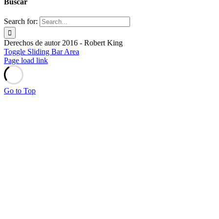
Buscar
Search for:
Derechos de autor 2016 - Robert King
Toggle Sliding Bar Area
Page load link
Go to Top