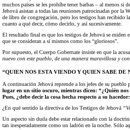
muchos países se les prohíbe tener barbas – al menos si de
Jehová asistan a todas las reuniones patrocinadas por la W
de libro de congregación, pero los testigos han recibido la
cuanto a qué decir, cómo decirlo, y así sucesivamente.
El resultado final es que los testigos de Jehová se miden 
que se consideran a sí mismos como los “gloriosos”.
Por supuesto, el Cuerpo Gobernate insiste en que la acusaci
nuevo con este pueblo, de una manera maravillosa y con
“QUIEN NOS ESTA VIENDO Y QUIEN SABE DE
A continuación Jehová reprende a los jefes de su pueblo p
lugar en un sitio oscuro, mientras dicen: “¿Quién nos 
Pues, ¿debe decir la cosa hecha respecto a su hacedo
¿En qué sentido la directiva de los Testigos de Jehová
“Va
Un aspecto sin duda debe estar relacionado con la doctrina
tan inesperadamente como un ladrón en la noche. Sólo aqu