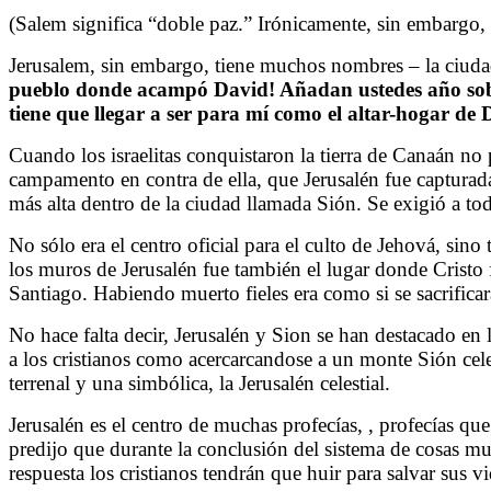
(Salem significa “doble paz.” Irónicamente, sin embargo
Jerusalem, sin embargo, tiene muchos nombres – la ciudad 
pueblo donde acampó David! Añadan ustedes año sobre a
tiene que llegar a ser para mí como el altar-hogar de 
Cuando los israelitas conquistaron la tierra de Canaán no
campamento en contra de ella, que Jerusalén fue capturada
más alta dentro de la ciudad llamada Sión. Se exigió a todos
No sólo era el centro oficial para el culto de Jehová, sin
los muros de Jerusalén fue también el lugar donde Cristo 
Santiago. Habiendo muerto fieles era como si se sacrificara
No hace falta decir, Jerusalén y Sion se han destacado en
a los cristianos como acercarcandose a un monte Sión cel
terrenal y una simbólica, la Jerusalén celestial.
Jerusalén es el centro de muchas profecías, , profecías q
predijo que durante la conclusión del sistema de cosas mun
respuesta los cristianos tendrán que huir para salvar sus vi