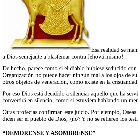
Esa realidad se mani
a Dios semejante a blasfemar contra Jehová mismo!
De hecho, parece como si el diablo hubiese seducido con a
Organización no puede hacer ningún mal a los ojos de sus
otros objetos de veneración, como existe en la cristianda
Por eso Dios está decidido a silenciar aquello que ha servi
convertirá en silencio, como si estuviera hablando un mer
Otras profecías confirman este juicio. Por ejemplo, Oseas
dicen ser el pueblo de Dios, ¿no? Y no se refieren los te
“DEMORENSE Y ASOMBRENSE”