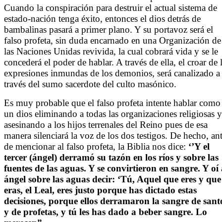
Cuando la conspiración para destruir el actual sistema de
estado-nación tenga éxito, entonces el dios detrás de
bambalinas pasará a primer plano. Y su portavoz será el
falso profeta, sin duda encarnado en una Organización de
las Naciones Unidas revivida, la cual cobrará vida y se le
concederá el poder de hablar. A través de ella, el croar de 
expresiones inmundas de los demonios, será canalizado a
través del sumo sacerdote del culto masónico.
Es muy probable que el falso profeta intente hablar como
un dios eliminando a todas las organizaciones religiosas y
asesinando a los hijos terrenales del Reino pues de esa
manera silenciará la voz de los dos testigos. De hecho, an
de mencionar al falso profeta, la Biblia nos dice:
‘’Y el
tercer (ángel) derramó su tazón en los ríos y sobre las
fuentes de las aguas. Y se convirtieron en sangre. Y oí 
ángel sobre las aguas decir: ‘Tú, Aquel que eres y que
eras, el Leal, eres justo porque has dictado estas
decisiones, porque ellos derramaron la sangre de sant
y de profetas, y tú les has dado a beber sangre. Lo