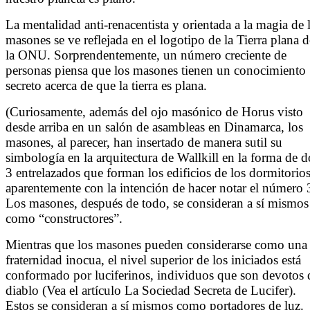
La mentalidad anti-renacentista y orientada a la magia de 
masones se ve reflejada en el logotipo de la Tierra plana d
la ONU. Sorprendentemente, un número creciente de
personas piensa que los masones tienen un conocimiento
secreto acerca de que la tierra es plana.
(Curiosamente, además del ojo masónico de Horus visto
desde arriba en un salón de asambleas en Dinamarca, los
masones, al parecer, han insertado de manera sutil su
simbología en la arquitectura de Wallkill en la forma de d
3 entrelazados que forman los edificios de los dormitorios
aparentemente con la intención de hacer notar el número 
Los masones, después de todo, se consideran a sí mismos
como “constructores”.
Mientras que los masones pueden considerarse como una
fraternidad inocua, el nivel superior de los iniciados está
conformado por luciferinos, individuos que son devotos 
diablo (Vea el artículo La Sociedad Secreta de Lucifer).
Estos se consideran a sí mismos como portadores de luz.