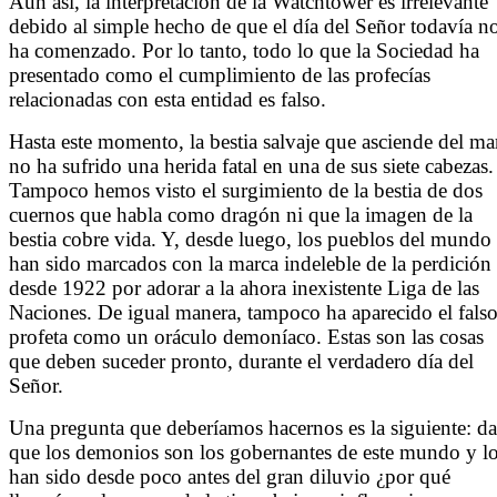
Aun así, la interpretación de la Watchtower es irrelevante
debido al simple hecho de que el día del Señor todavía n
ha comenzado. Por lo tanto, todo lo que la Sociedad ha
presentado como el cumplimiento de las profecías
relacionadas con esta entidad es falso.
Hasta este momento, la bestia salvaje que asciende del ma
no ha sufrido una herida fatal en una de sus siete cabezas.
Tampoco hemos visto el surgimiento de la bestia de dos
cuernos que habla como dragón ni que la imagen de la
bestia cobre vida. Y, desde luego, los pueblos del mundo
han sido marcados con la marca indeleble de la perdición
desde 1922 por adorar a la ahora inexistente Liga de las
Naciones. De igual manera, tampoco ha aparecido el fals
profeta como un oráculo demoníaco. Estas son las cosas
que deben suceder pronto, durante el verdadero día del
Señor.
Una pregunta que deberíamos hacernos es la siguiente: d
que los demonios son los gobernantes de este mundo y l
han sido desde poco antes del gran diluvio ¿por qué