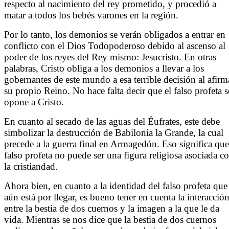
respecto al nacimiento del rey prometido, y procedió a
matar a todos los bebés varones en la región.
Por lo tanto, los demonios se verán obligados a entrar en
conflicto con el Dios Todopoderoso debido al ascenso al
poder de los reyes del Rey mismo: Jesucristo. En otras
palabras, Cristo obliga a los demonios a llevar a los
gobernantes de este mundo a esa terrible decisión al afirm
su propio Reino. No hace falta decir que el falso profeta s
opone a Cristo.
En cuanto al secado de las aguas del Éufrates, este debe
simbolizar la destrucción de Babilonia la Grande, la cual
precede a la guerra final en Armagedón. Eso significa que
falso profeta no puede ser una figura religiosa asociada c
la cristiandad.
Ahora bien, en cuanto a la identidad del falso profeta que
aún está por llegar, es bueno tener en cuenta la interacció
entre la bestia de dos cuernos y la imagen a la que le da
vida. Mientras se nos dice que la bestia de dos cuernos