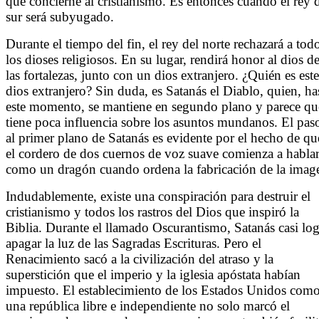
que concierne al cristianismo. Es entonces cuando el rey 
sur será subyugado.
Durante el tiempo del fin, el rey del norte rechazará a tod
los dioses religiosos. En su lugar, rendirá honor al dios d
las fortalezas, junto con un dios extranjero. ¿Quién es este
dios extranjero? Sin duda, es Satanás el Diablo, quien, ha
este momento, se mantiene en segundo plano y parece qu
tiene poca influencia sobre los asuntos mundanos. El pas
al primer plano de Satanás es evidente por el hecho de qu
el cordero de dos cuernos de voz suave comienza a habla
como un dragón cuando ordena la fabricación de la imag
Indudablemente, existe una conspiración para destruir el
cristianismo y todos los rastros del Dios que inspiró la
Biblia. Durante el llamado Oscurantismo, Satanás casi log
apagar la luz de las Sagradas Escrituras. Pero el
Renacimiento sacó a la civilización del atraso y la
superstición que el imperio y la iglesia apóstata habían
impuesto. El establecimiento de los Estados Unidos com
una república libre e independiente no solo marcó el