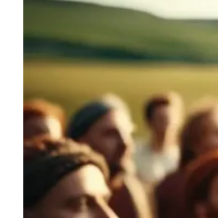
Image