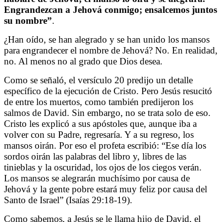
Engrandezcan a Jehová conmigo; ensalcemos juntos
su nombre”
.
¿Han oído, se han alegrado y se han unido los mansos
para engrandecer el nombre de Jehová? No. En realidad,
no. Al menos no al grado que Dios desea.
Como se señaló, el versículo 20 predijo un detalle
específico de la ejecución de Cristo. Pero Jesús resucitó
de entre los muertos, como también predijeron los
salmos de David. Sin embargo, no se trata solo de eso.
Cristo les explicó a sus apóstoles que, aunque iba a
volver con su Padre, regresaría. Y a su regreso, los
mansos oirán. Por eso el profeta escribió: “Ese día los
sordos oirán las palabras del libro y, libres de las
tinieblas y la oscuridad, los ojos de los ciegos verán.
Los mansos se alegrarán muchísimo por causa de
Jehová y la gente pobre estará muy feliz por causa del
Santo de Israel” (Isaías 29:18-19).
Como sabemos, a Jesús se le llama hijo de David, el