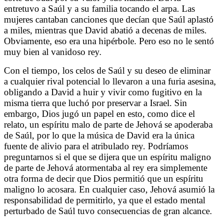
entretuvo a Saúl y a su familia tocando el arpa. Las
mujeres cantaban canciones que decían que Saúl aplastó
a miles, mientras que David abatió a decenas de miles.
Obviamente, eso era una hipérbole. Pero eso no le sentó
muy bien al vanidoso rey.
Con el tiempo, los celos de Saúl y su deseo de eliminar
a cualquier rival potencial lo llevaron a una furia asesina,
obligando a David a huir y vivir como fugitivo en la
misma tierra que luchó por preservar a Israel. Sin
embargo, Dios jugó un papel en esto, como dice el
relato, un espíritu malo de parte de Jehová se apoderaba
de Saúl, por lo que la música de David era la única
fuente de alivio para el atribulado rey. Podríamos
preguntarnos si el que se dijera que un espíritu maligno
de parte de Jehová atormentaba al rey era simplemente
otra forma de decir que Dios permitió que un espíritu
maligno lo acosara. En cualquier caso, Jehová asumió la
responsabilidad de permitirlo, ya que el estado mental
perturbado de Saúl tuvo consecuencias de gran alcance.