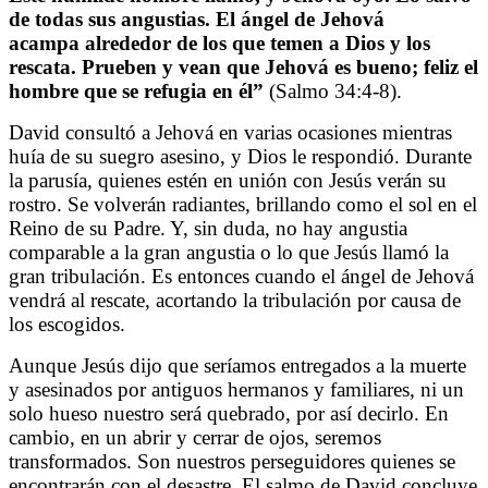
de todas sus angustias. El ángel de Jehová
acampa alrededor de los que temen a Dios y los
rescata. Prueben y vean que Jehová es bueno; feliz el
hombre que se refugia en él”
(Salmo 34:4-8).
David consultó a Jehová en varias ocasiones mientras
huía de su suegro asesino, y Dios le respondió. Durante
la parusía, quienes estén en unión con Jesús verán su
rostro. Se volverán radiantes, brillando como el sol en el
Reino de su Padre. Y, sin duda, no hay angustia
comparable a la gran angustia o lo que Jesús llamó la
gran tribulación. Es entonces cuando el ángel de Jehová
vendrá al rescate, acortando la tribulación por causa de
los escogidos.
Aunque Jesús dijo que seríamos entregados a la muerte
y asesinados por antiguos hermanos y familiares, ni un
solo hueso nuestro será quebrado, por así decirlo. En
cambio, en un abrir y cerrar de ojos, seremos
transformados. Son nuestros perseguidores quienes se
encontrarán con el desastre. El salmo de David concluye