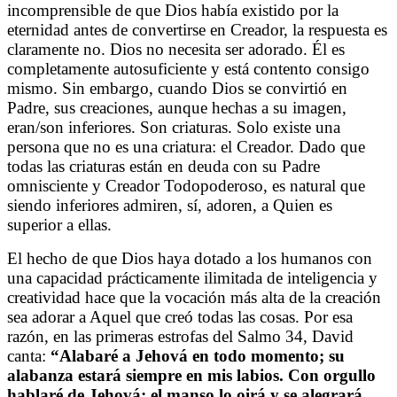
incomprensible de que Dios había existido por la
eternidad antes de convertirse en Creador, la respuesta es
claramente no. Dios no necesita ser adorado. Él es
completamente autosuficiente y está contento consigo
mismo. Sin embargo, cuando Dios se convirtió en
Padre, sus creaciones, aunque hechas a su imagen,
eran/son inferiores. Son criaturas. Solo existe una
persona que no es una criatura: el Creador. Dado que
todas las criaturas están en deuda con su Padre
omnisciente y Creador Todopoderoso, es natural que
siendo inferiores admiren, sí, adoren, a Quien es
superior a ellas.
El hecho de que Dios haya dotado a los humanos con
una capacidad prácticamente ilimitada de inteligencia y
creatividad hace que la vocación más alta de la creación
sea adorar a Aquel que creó todas las cosas. Por esa
razón, en las primeras estrofas del Salmo 34, David
canta:
“Alabaré a Jehová en todo momento; su
alabanza estará siempre en mis labios. Con orgullo
hablaré de Jehová; el manso lo oirá y se alegrará.