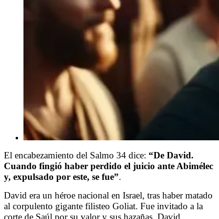
El encabezamiento del Salmo 34 dice:
“De David.
Cuando fingió haber perdido el juicio ante Abimélec
y, expulsado por este, se fue”
.
David era un héroe nacional en Israel, tras haber matado
al corpulento gigante filisteo Goliat. Fue invitado a la
corte de Saúl por su valor y sus hazañas. David