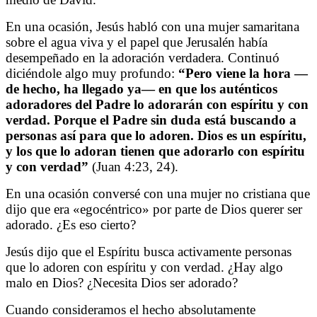
En una ocasión, Jesús habló con una mujer samaritana
sobre el agua viva y el papel que Jerusalén había
desempeñado en la adoración verdadera. Continuó
diciéndole algo muy profundo:
“Pero viene la hora —
de hecho, ha llegado ya— en que los auténticos
adoradores del Padre lo adorarán con espíritu y con
verdad. Porque el Padre sin duda está buscando a
personas así para que lo adoren. Dios es un espíritu,
y los que lo adoran tienen que adorarlo con espíritu
y con verdad”
(Juan 4:23, 24).
En una ocasión conversé con una mujer no cristiana que
dijo que era «egocéntrico» por parte de Dios querer ser
adorado. ¿Es eso cierto?
Jesús dijo que el Espíritu busca activamente personas
que lo adoren con espíritu y con verdad. ¿Hay algo
malo en Dios? ¿Necesita Dios ser adorado?
Cuando consideramos el hecho absolutamente