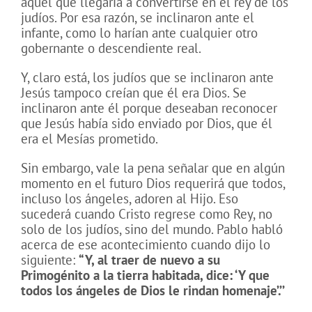
aquel que llegaría a convertirse en el rey de los
judíos. Por esa razón, se inclinaron ante el
infante, como lo harían ante cualquier otro
gobernante o descendiente real.
Y, claro está, los judíos que se inclinaron ante
Jesús tampoco creían que él era Dios. Se
inclinaron ante él porque deseaban reconocer
que Jesús había sido enviado por Dios, que él
era el Mesías prometido.
Sin embargo, vale la pena señalar que en algún
momento en el futuro Dios requerirá que todos,
incluso los ángeles, adoren al Hijo. Eso
sucederá cuando Cristo regrese como Rey, no
solo de los judíos, sino del mundo. Pablo habló
acerca de ese acontecimiento cuando dijo lo
siguiente:
“Y, al traer de nuevo a su
Primogénito a la tierra habitada, dice: ‘Y que
todos los ángeles de Dios le rindan homenaje’.’’