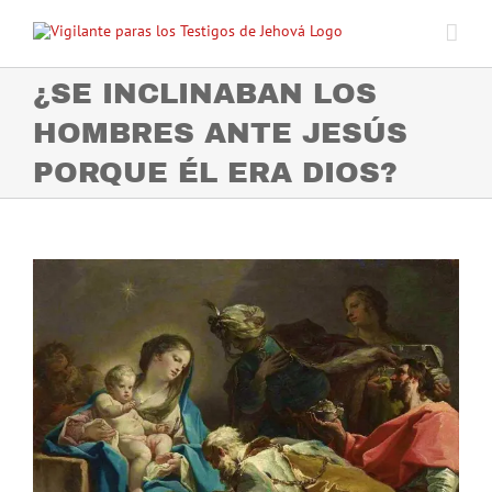
Skip
to
content
¿SE INCLINABAN LOS
HOMBRES ANTE JESÚS
PORQUE ÉL ERA DIOS?
View
Larger
Image