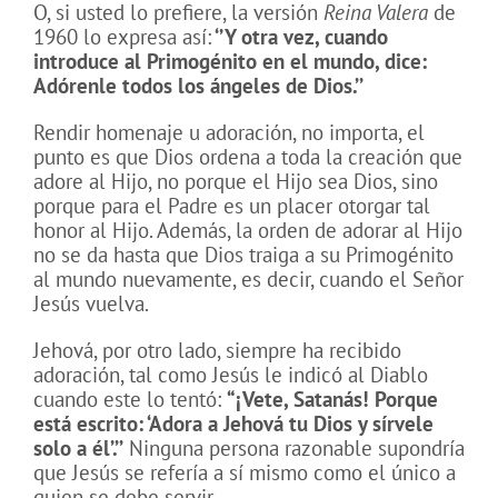
O, si usted lo prefiere, la versión
Reina Valera
de
1960 lo expresa así:
‘’Y otra vez, cuando
introduce al Primogénito en el mundo, dice:
Adórenle todos los ángeles de Dios.’’
Rendir homenaje u adoración, no importa, el
punto es que Dios ordena a toda la creación que
adore al Hijo, no porque el Hijo sea Dios, sino
porque para el Padre es un placer otorgar tal
honor al Hijo. Además, la orden de adorar al Hijo
no se da hasta que Dios traiga a su Primogénito
al mundo nuevamente, es decir, cuando el Señor
Jesús vuelva.
Jehová, por otro lado, siempre ha recibido
adoración, tal como Jesús le indicó al Diablo
cuando este lo tentó:
“¡Vete, Satanás! Porque
está escrito: ‘Adora a Jehová tu Dios y sírvele
solo a él’.’’
Ninguna persona razonable supondría
que Jesús se refería a sí mismo como el único a
quien se debe servir.