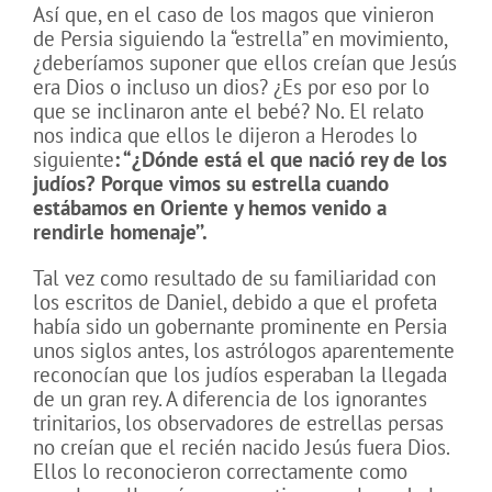
Así que, en el caso de los magos que vinieron
de Persia siguiendo la “estrella” en movimiento,
¿deberíamos suponer que ellos creían que Jesús
era Dios o incluso un dios? ¿Es por eso por lo
que se inclinaron ante el bebé? No. El relato
nos indica que ellos le dijeron a Herodes lo
siguiente
: “¿Dónde está el que nació rey de los
judíos? Porque vimos su estrella cuando
estábamos en Oriente y hemos venido a
rendirle homenaje’’.
Tal vez como resultado de su familiaridad con
los escritos de Daniel, debido a que el profeta
había sido un gobernante prominente en Persia
unos siglos antes, los astrólogos aparentemente
reconocían que los judíos esperaban la llegada
de un gran rey.
A diferencia de los ignorantes
trinitarios, los observadores de estrellas persas
no creían que el recién nacido Jesús fuera Dios.
Ellos lo reconocieron correctamente como