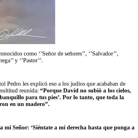
ocidos como ‘’Señor de señores’’, ‘’Salvador’’,
ega’’ y ‘’Pastor’’.
tol Pedro les explicó eso a los judíos que acababan de
 multitud reunida:
“Porque David no subió a los cielos,
anquillo para tus pies’. Por lo tanto, que toda la
taron en un madero”.
r a mi Señor: ‘Siéntate a mi derecha hasta que ponga a