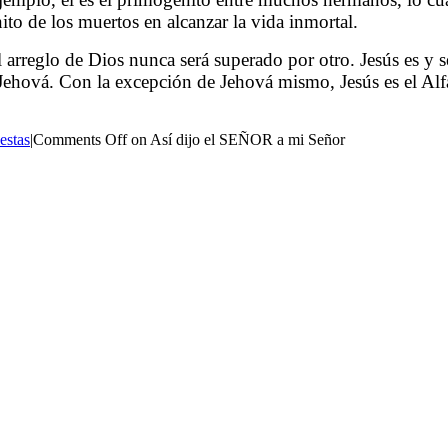
to de los muertos en alcanzar la vida inmortal.
el arreglo de Dios nunca será superado por otro. Jesús es y 
Jehová. Con la excepción de Jehová mismo, Jesús es el Alfa
estas
|
Comments Off
on Así dijo el SEÑOR a mi Señor