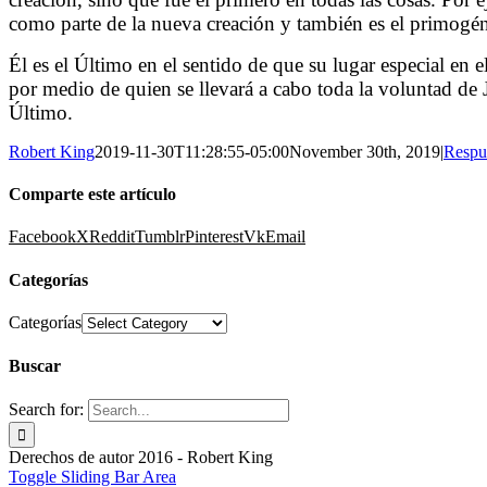
como parte de la nueva creación y también es el primogéni
Él es el Último en el sentido de que su lugar especial en 
por medio de quien se llevará a cabo toda la voluntad de 
Último.
Robert King
2019-11-30T11:28:55-05:00
November 30th, 2019
|
Respu
Comparte este artículo
Facebook
X
Reddit
Tumblr
Pinterest
Vk
Email
Categorías
Categorías
Buscar
Search for:
Derechos de autor 2016 - Robert King
Toggle Sliding Bar Area