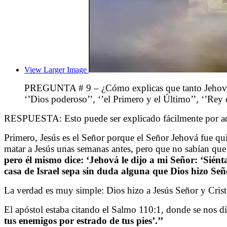
View Larger Image
PREGUNTA # 9 – ¿Cómo explicas que tanto Jehová c
‘’Dios poderoso’’, ‘’el Primero y el Último’’, ‘’Rey 
RESPUESTA: Esto puede ser explicado fácilmente por aqu
Primero, Jesús es el Señor porque el Señor Jehová fue qui
matar a Jesús unas semanas antes, pero que no sabían que 
pero él mismo dice: ‘Jehová le dijo a mi Señor: ‘Sién
casa de Israel sepa sin duda alguna que Dios hizo Señ
La verdad es muy simple: Dios hizo a Jesús Señor y Crist
El apóstol estaba citando el Salmo 110:1, donde se nos d
tus enemigos por estrado de tus pies’.’’