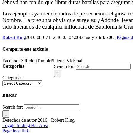
Jehová han tenido que librar duras batallas para asegurar 
Los ejemplos ya mencionados de persecución religiosa rev
Nombre. La pregunta obvia que surge es: ¿Adónde llevará 
sido liberados de cualquier influencia de Babilonia la Gra
Robert King
2016-08-07T12:46:03-04:00
January 23rd, 2003
|
Página 
Comparte este artículo
Facebook
X
Reddit
Tumblr
Pinterest
Vk
Email
Categorías
Search for:
Categorías
Buscar
Search for:
Derechos de autor 2016 - Robert King
Toggle Sliding Bar Area
Page load link