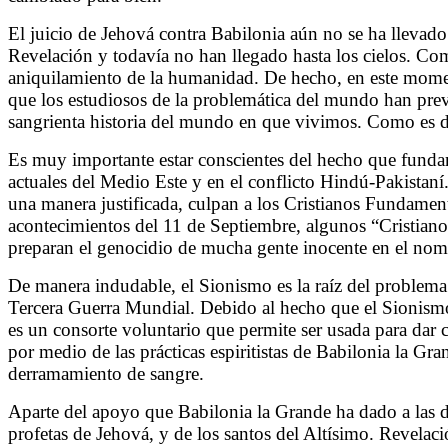
El juicio de Jehová contra Babilonia aún no se ha llevado
Revelación y todavía no han llegado hasta los cielos. Co
aniquilamiento de la humanidad. De hecho, en este moment
que los estudiosos de la problemática del mundo han prev
sangrienta historia del mundo en que vivimos. Como es de 
Es muy importante estar conscientes del hecho que funda
actuales del Medio Este y en el conflicto Hindú-Pakistaní
una manera justificada, culpan a los Cristianos Fundament
acontecimientos del 11 de Septiembre, algunos “Cristiano
preparan el genocidio de mucha gente inocente en el nom
De manera indudable, el Sionismo es la raíz del problema q
Tercera Guerra Mundial. Debido al hecho que el Sionismo e
es un consorte voluntario que permite ser usada para dar 
por medio de las prácticas espiritistas de Babilonia la Gra
derramamiento de sangre.
Aparte del apoyo que Babilonia la Grande ha dado a las di
profetas de Jehová, y de los santos del Altísimo. Revelaci