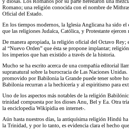
y diosas. Los Romanos por su parte heredaron una mezcla 
Romano; una religión conocida con el nombre de Mithras
Oficial del Estado.
En los tiempos modernos, la Iglesia Anglicana ha sido el 
que las religiones Judaíca, Católica, y Protestante ejerce
De manera apropiada, la religión oficial del Octavo Rey
al “Nuevo Orden” que ésta se propone implantar; religió
los imperios que han existido a través de la historia.
Mucho se ha escrito acerca de una compañia editorial llam
supranatural sobre la burocracia de Las Naciones Unidas. 
promovido por Babilonia la Grande puede tener sobre homb
Babilonia recurran a la hechicería y al espiritismo para ex
Uno de los aspectos más notables de la religión Babilónic
trinidad compuesta por los dioses Anu, Bel y Ea. Otra trí
la enciclopedia Wikipidia en internet-.
Aún hasta nuestros días, la antiquísima religión Hindú ha 
la Trinidad, y por lo tanto, es evidencia clara el hecho q