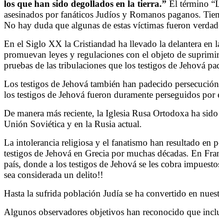
los que han sido degollados en la tierra.”
El término “L
asesinados por fanáticos Judíos y Romanos paganos. Tiempo 
No hay duda que algunas de estas víctimas fueron verdade
En el Siglo XX la Cristiandad ha llevado la delantera en l
promuevan leyes y regulaciones con el objeto de suprimi
pruebas de las tribulaciones que los testigos de Jehová p
Los testigos de Jehová también han padecido persecución 
los testigos de Jehová fueron duramente perseguidos por el
De manera más reciente, la Iglesia Rusa Ortodoxa ha sido 
Unión Soviética y en la Rusia actual.
La intolerancia religiosa y el fanatismo han resultado e
testigos de Jehová en Grecia por muchas décadas. En Franci
país, donde a los testigos de Jehová se les cobra impuest
sea considerada un delito!!
Hasta la sufrida población Judía se ha convertido en nues
Algunos observadores objetivos han reconocido que inclus