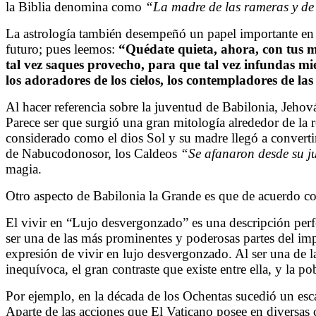
la Biblia denomina como
“La madre de las rameras y de 
La astrología también desempeñó un papel importante en la
futuro; pues leemos:
“Quédate quieta, ahora, con tus ma
tal vez saques provecho, para que tal vez infundas mie
los adoradores de los cielos, los contempladores de las
Al hacer referencia sobre la juventud de Babilonia, Jeho
Parece ser que surgió una gran mitología alrededor de la
considerado como el dios Sol y su madre llegó a convertirs
de Nabucodonosor, los Caldeos
“Se afanaron desde su j
magia.
Otro aspecto de Babilonia la Grande es que de acuerdo c
El vivir en “Lujo desvergonzado” es una descripción perf
ser una de las más prominentes y poderosas partes del impe
expresión de vivir en lujo desvergonzado. Al ser una de l
inequívoca, el gran contraste que existe entre ella, y la 
Por ejemplo, en la década de los Ochentas sucedió un esc
Aparte de las acciones que El Vaticano posee en diversas 