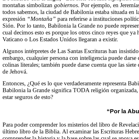
montañas simbolizan
gobiernos
. Por ejemplo, en Jeremía
todos sabemos, la ciudad de Babilonia estaba situada en l
expresión
“Montaña”
para referirse a instituciones pol
Sión. Por lo tanto, Babilonia la Grande no puede represent
cual decimos esto es porque los otros cinco reyes que ya 
Vaticano o Los Estados Unidos llegaran a existir.
Algunos intérpretes de Las Santas Escrituras han insistido 
embargo, cualquier persona con inteligencia puede darse c
colinas literales; también puede darse cuenta que las si
de Jehová.
Entonces, ¿Qué es lo que verdaderamente representa Babi
Babilonia la Grande significa TODA religión organizada,
estar seguros de esto?
“Por la Abu
Para poder comprender los misterios del libro de Revelaci
último libro de la Biblia. Al examinar las Escrituras Heb
comprender la historia y la base sobre las cual se apoya 