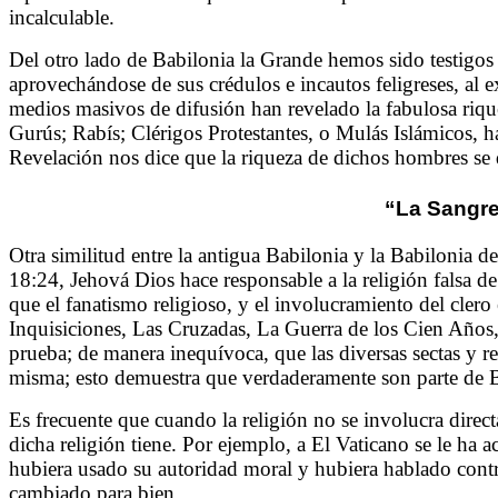
incalculable.
Del otro lado de Babilonia la Grande hemos sido testigos
aprovechándose de sus crédulos e incautos feligreses, al 
medios masivos de difusión han revelado la fabulosa riqu
Gurús; Rabís; Clérigos Protestantes, o Mulás Islámicos,
Revelación nos dice que la riqueza de dichos hombres se d
“La Sangre
Otra similitud entre la antigua Babilonia y la Babilonia d
18:24, Jehová Dios hace responsable a la religión falsa de
que el fanatismo religioso, y el involucramiento del clero 
Inquisiciones, Las Cruzadas, La Guerra de los Cien Años,
prueba; de manera inequívoca, que las diversas sectas y r
misma; esto demuestra que verdaderamente son parte de B
Es frecuente que cuando la religión no se involucra direct
dicha religión tiene. Por ejemplo, a El Vaticano se le ha
hubiera usado su autoridad moral y hubiera hablado contr
cambiado para bien.