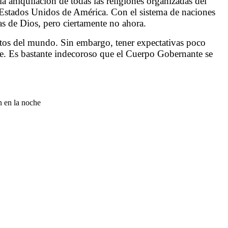
aniquilación de todas las religiones organizadas del
s Estados Unidos de América.
Con el sistema de naciones
s de Dios, pero ciertamente no ahora.
entos del mundo. Sin embargo, tener expectativas poco
astre. Es bastante indecoroso que el Cuerpo Gobernante se
n en la noche