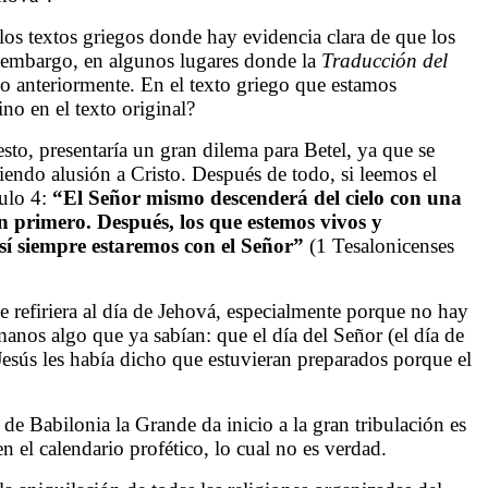
los textos griegos donde hay evidencia clara de que los
n embargo, en algunos lugares donde la
Traducción del
o anteriormente. En el texto griego que estamos
no en el texto original?
esto, presentaría un gran dilema para Betel, ya que se
endo alusión a Cristo.
Después de todo, si leemos el
tulo 4:
“
El Señor mismo descenderá del cielo con una
n primero. Después, los que estemos vivos y
así siempre estaremos con el Señor”
(1 Tesalonicenses
se refiriera al día de Jehová, especialmente porque no hay
anos algo que ya sabían: que el día del Señor (el día de
ús les había dicho que estuvieran preparados porque el
e Babilonia la Grande da inicio a la gran tribulación es
n el calendario profético, lo cual no es verdad.