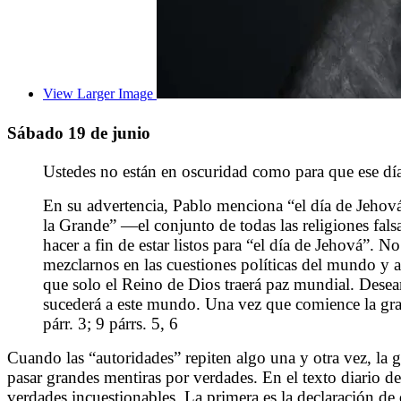
View Larger Image
Sábado 19 de junio
Ustedes no están en oscuridad como para que ese día
En su advertencia, Pablo menciona “el día de Jehová”
la Grande” —el conjunto de todas las religiones f
hacer a fin de estar listos para “el día de Jehová”.
mezclarnos en las cuestiones políticas del mundo y a
que solo el Reino de Dios traerá paz mundial. Deseam
sucederá a este mundo. Una vez que comience la gran
párr. 3; 9 párrs. 5, 6
Cuando las “autoridades” repiten algo una y otra vez, la 
pasar grandes mentiras por verdades. En el texto diario d
verdades incuestionables. La primera es la declaración de