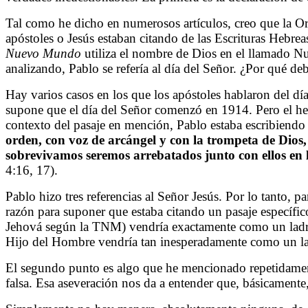
Tal como he dicho en numerosos artículos, creo que la Or
apóstoles o Jesús estaban citando de las Escrituras Heb
Nuevo Mundo
utiliza el nombre de Dios en el llamado N
analizando, Pablo se refería al día del Señor. ¿Por qué de
Hay varios casos en los que los apóstoles hablaron del día
supone que el día del Señor comenzó en 1914. Pero el hec
contexto del pasaje en mención, Pablo estaba escribiendo
orden, con voz de arcángel y con la trompeta de Dios,
sobrevivamos seremos arrebatados junto con ellos en l
4:16, 17).
Pablo hizo tres referencias al Señor Jesús. Por lo tanto, 
razón para suponer que estaba citando un pasaje específic
Jehová según la TNM) vendría exactamente como un ladró
Hijo del Hombre vendría tan inesperadamente como un la
El segundo punto es algo que he mencionado repetidamente
falsa. Esa aseveración nos da a entender que, básicamente, 