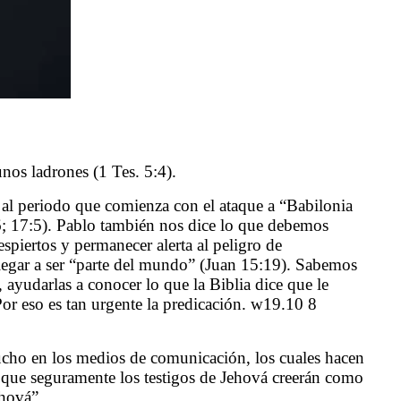
nos ladrones (1 Tes. 5:4).
e al periodo que comienza con el ataque a “Babilonia
; 17:5). Pablo también nos dice lo que debemos
spiertos y permanecer alerta al peligro de
 llegar a ser “parte del mundo” (Juan 15:19). Sabemos
 ayudarlas a conocer lo que la Biblia dice que le
or eso es tan urgente la predicación. w19.10 8
mucho en los medios de comunicación, los cuales hacen
s que seguramente los testigos de Jehová creerán como
ehová”.