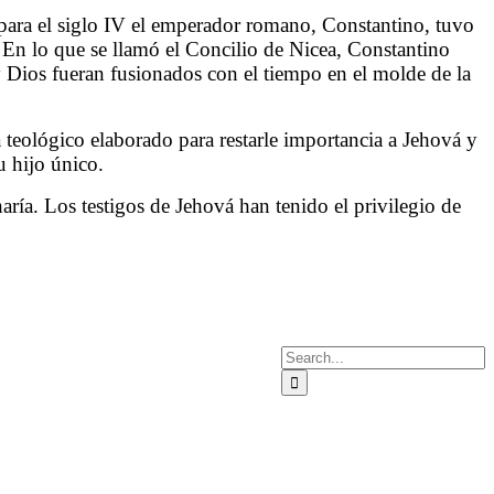
para el siglo IV el emperador romano, Constantino, tuvo
 En lo que se llamó el Concilio de Nicea, Constantino
 y Dios fueran fusionados con el tiempo en el molde de la
teológico elaborado para restarle importancia a Jehová y
u hijo único.
ría. Los testigos de Jehová han tenido el privilegio de
Search
for: