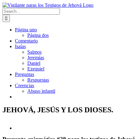
Skip
to
Search
content
for:
Página uno
Página dos
Comentario
Isaías
Salmos
Jeremías
Daniel
Ezequiel
Preguntas
Respuestas
Creencias
Abuso infantil
JEHOVÁ, JESÚS Y LOS DIOSES.
View
Larger
Image