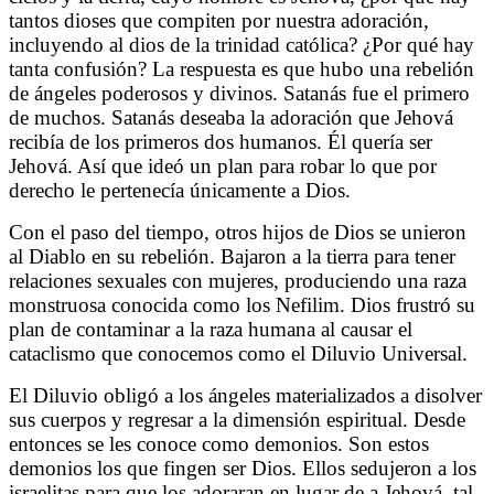
tantos dioses que compiten por nuestra adoración,
incluyendo al dios de la trinidad católica? ¿Por qué hay
tanta confusión? La respuesta es que hubo una rebelión
de ángeles poderosos y divinos. Satanás fue el primero
de muchos. Satanás deseaba la adoración que Jehová
recibía de los primeros dos humanos. Él quería ser
Jehová. Así que ideó un plan para robar lo que por
derecho le pertenecía únicamente a Dios.
Con el paso del tiempo, otros hijos de Dios se unieron
al Diablo en su rebelión. Bajaron a la tierra para tener
relaciones sexuales con mujeres, produciendo una raza
monstruosa conocida como los Nefilim. Dios frustró su
plan de contaminar a la raza humana al causar el
cataclismo que conocemos como el Diluvio Universal.
El Diluvio obligó a los ángeles materializados a disolver
sus cuerpos y regresar a la dimensión espiritual. Desde
entonces se les conoce como demonios. Son estos
demonios los que fingen ser Dios. Ellos sedujeron a los
israelitas para que los adoraran en lugar de a Jehová, tal