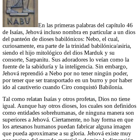
En las primeras palabras del capítulo 46
de Isaías, Jehová incluso nombra en particular a un dios
del panteón de dioses babilónicos: Nebo, el cual,
curiosamente, era parte de la trinidad babilónica/asiria,
siendo el hijo mitológico del dios Marduk y su
consorte, Sarpanitu. Sus adoradores lo veían como la
fuente de la sabiduría y la inteligencia. Sin embargo,
Jehová reprendió a Nebo por no tener ningún poder,
por tener que ser transportado en un burro y por haber
ido al cautiverio cuando Ciro conquistó Babilonia.
Tal como relatan Isaías y otros profetas, Dios no tiene
igual. Aunque hay otros dioses, los cuales son definidos
como entidades sobrehumanas, de ninguna manera son
superiores a Jehová. Ciertamente, no hay forma en que
los artesanos humanos puedan fabricar alguna imagen
que pueda aproximarse a su gloria. Jehová existe muy