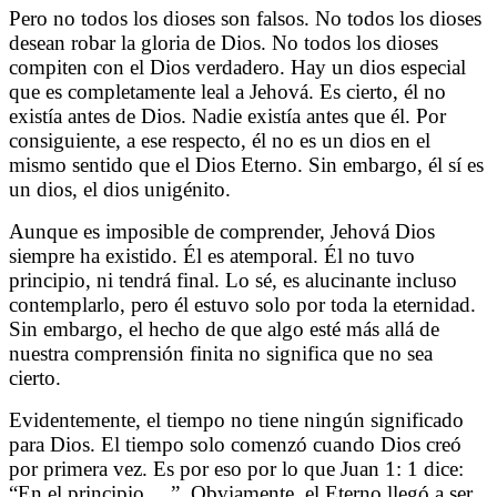
Pero no todos los dioses son falsos. No todos los dioses
desean robar la gloria de Dios. No todos los dioses
compiten con el Dios verdadero. Hay un dios especial
que es completamente leal a Jehová. Es cierto, él no
existía antes de Dios. Nadie existía antes que él. Por
consiguiente, a ese respecto, él no es un dios en el
mismo sentido que el Dios Eterno. Sin embargo, él sí es
un dios, el dios unigénito.
Aunque es imposible de comprender, Jehová Dios
siempre ha existido. Él es atemporal. Él no tuvo
principio, ni tendrá final. Lo sé, es alucinante incluso
contemplarlo, pero él estuvo solo por toda la eternidad.
Sin embargo, el hecho de que algo esté más allá de
nuestra comprensión finita no significa que no sea
cierto.
Evidentemente, el tiempo no tiene ningún significado
para Dios. El tiempo solo comenzó cuando Dios creó
por primera vez. Es por eso por lo que Juan 1: 1 dice:
“En el principio …”. Obviamente, el Eterno llegó a ser