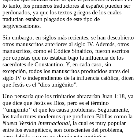
lo tanto, los primeros traductores al español pueden ser
perdonados, ya que los textos griegos de los cuales
traducían estaban plagados de este tipo de
tergiversaciones.
Sin embargo, en siglos más recientes, se han descubierto
otros manuscritos anteriores al siglo IV. Además, otros
manuscritos, como el Códice Sinaítico, fueron escritos
por copistas que no estaban bajo la influencia de los
sacerdotes de Constantino. Y, en cada caso, sin
excepción, todos los manuscritos producidos antes del
siglo IV o independientes de la influencia católica, dicen
que Jesús es el “dios unigénito”.
Uno pensaría que los trinitarios abrazarían Juan 1:18, ya
que dice que Jesús es Dios, pero es el término
‘’unigénito’’ el que les causa problemas. Seguramente,
los traductores modernos que producen Biblias como la
Nueva Versión Internacional
, la cual es muy popular
entre los evangélicos, son conscientes del problema,
pero debido a su sesgo dominante continúan