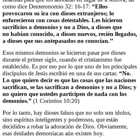
como dice Deuteronomio 32: 16-17:
“Ellos
provocaron su ira con dioses extranjeros; lo
enfurecieron con cosas detestables. Les hicieron
sacrificios a demonios y no a Dios, a dioses que
no habían conocido, a dioses nuevos, recién llegados,
a dioses que sus antepasados no conocían.’’
Esos mismos demonios se hicieron pasar por dioses
durante el primer siglo, cuando el cristianismo fue
establecido. Es por eso por lo que uno de los principales
discípulos de Jesús escribió en una de sus cartas:
“No.
Lo que quiero decir es que las cosas que las naciones
sacrifican, se las sacrifican a demonios y no a Dios; y
no quiero que ustedes participen de nada con los
demonios.”
(1 Corintios 10:20)
Por lo tanto, hay dioses falsos que no solo son ídolos,
sino espíritus inteligentes y poderosos, que están
decididos a robar la adoración de Dios. Obviamente,
esas deidades demoníacas aún existen hoy.