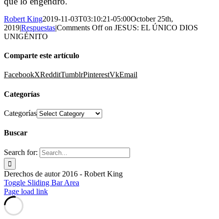
que lo engendró.
Robert King
2019-11-03T03:10:21-05:00
October 25th,
2019
|
Respuestas
|
Comments Off
on JESUS: EL ÚNICO DIOS
UNIGÉNITO
Comparte este artículo
Facebook
X
Reddit
Tumblr
Pinterest
Vk
Email
Categorías
Categorías
Buscar
Search for:
Derechos de autor 2016 - Robert King
Toggle Sliding Bar Area
Page load link