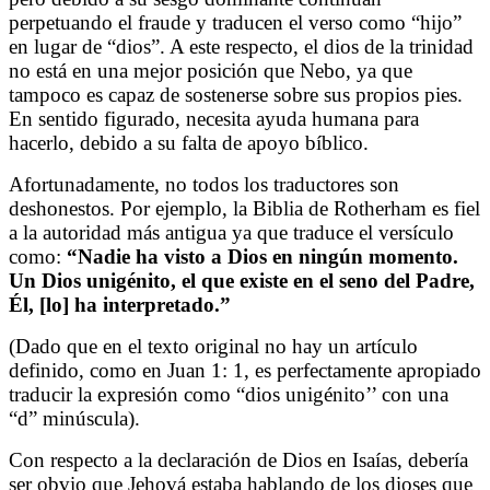
perpetuando el fraude y traducen el verso como “hijo”
en lugar de “dios”. A este respecto, el dios de la trinidad
no está en una mejor posición que Nebo, ya que
tampoco es capaz de sostenerse sobre sus propios pies.
En sentido figurado, necesita ayuda humana para
hacerlo, debido a su falta de apoyo bíblico.
Afortunadamente, no todos los traductores son
deshonestos. Por ejemplo, la Biblia de Rotherham es fiel
a la autoridad más antigua ya que traduce el versículo
como:
“Nadie ha visto a Dios en ningún momento.
Un Dios unigénito, el que existe en el seno del Padre,
Él, [lo] ha interpretado.”
(Dado que en el texto original no hay un artículo
definido, como en Juan 1: 1, es perfectamente apropiado
traducir la expresión como “dios unigénito’’ con una
“d” minúscula).
Con respecto a la declaración de Dios en Isaías, debería
ser obvio que Jehová estaba hablando de los dioses que