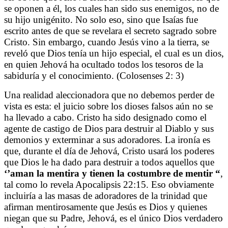
se oponen a él, los cuales han sido sus enemigos, no de
su hijo unigénito. No solo eso, sino que Isaías fue
escrito antes de que se revelara el secreto sagrado sobre
Cristo. Sin embargo, cuando Jesús vino a la tierra, se
reveló que Dios tenía un hijo especial, el cual es un dios,
en quien Jehová ha ocultado todos los tesoros de la
sabiduría y el conocimiento. (Colosenses 2: 3)
Una realidad aleccionadora que no debemos perder de
vista es esta: el juicio sobre los dioses falsos aún no se
ha llevado a cabo. Cristo ha sido designado como el
agente de castigo de Dios para destruir al Diablo y sus
demonios y exterminar a sus adoradores. La ironía es
que, durante el día de Jehová, Cristo usará los poderes
que Dios le ha dado para destruir a todos aquellos que
‘’aman la mentira y tienen la costumbre de mentir “
,
tal como lo revela Apocalipsis 22:15. Eso obviamente
incluiría a las masas de adoradores de la trinidad que
afirman mentirosamente que Jesús es Dios y quienes
niegan que su Padre, Jehová, es el único Dios verdadero