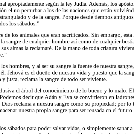
imal apropiadamente según la ley Judía. Además, los apósto
ón el no perturbar a los de las naciones que están volviéndo
estrangulado y de la sangre. Porque desde tiempos antiguos
odos los sábados.”
e de los animales que eran sacrificados. Sin embargo, esta 
 la sangre de cualquier hombre así como de cualquier besti
sus almas la reclamaré. De la mano de toda criatura vivien
e.”
s hombres, y al ser su sangre la fuente de nuestra sangre,
 él. Jehová es el dueño de nuestra vida y puesto que la sang
y justa, reclama la sangre de todo ser viviente.
siva el árbol del conocimiento de lo bueno y lo malo. El 
 Podemos decir que Adán y Eva se convirtieron en ladrones
e Dios reclama a nuestra sangre como su propiedad; por lo 
macenar nuestra propia sangre para ser reusada en el futur
s los sábados para poder salvar vidas, o simplemente sanar 