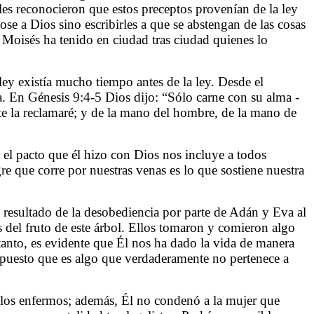
les reconocieron que estos preceptos provenían de la ley
se a Dios sino escribirles a que se abstengan de las cosas
 Moisés ha tenido en ciudad tras ciudad quienes lo
ley existía mucho tiempo antes de la ley. Desde el
a. En Génesis 9:4-5 Dios dijo: “Sólo carne con su alma -
te la reclamaré; y de la mano del hombre, de la mano de
 el pacto que él hizo con Dios nos incluye a todos
re que corre por nuestras venas es lo que sostiene nuestra
resultado de la desobediencia por parte de Adán y Eva al
 del fruto de este árbol. Ellos tomaron y comieron algo
tanto, es evidente que Él nos ha dado la vida de manera
o puesto que es algo que verdaderamente no pertenece a
a los enfermos; además, Él no condenó a la mujer que