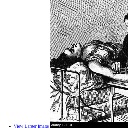
View Larger Image