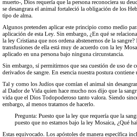
muerto-, Dios requería que la persona reconociera su deud
se desangrara el animal fortaleció la obligación de los H
tipo de alma.
Algunos pretenden aplicar este principio como medio para 
aplicación de esta Ley. Sin embargo, ¿En qué se relaciona
la ley Cristiana que nos ordena abstenernos de la sangre?
transfusiones de ella está muy de acuerdo con la ley Mosa
aplicado en una persona bajo ninguna circunstancia.
Sin embargo, sí permitirmos que sea cuestión de uso de co
derivados de sangre. En esencia nuestra postura contiene
Tal y como los Judíos que comían el animal sin desangrar 
al Dador de Vida quien hace mucho nos dijo que la sangre
vida que el Dios Todopoderoso tanto valora. Siendo sincero
embargo, al menos tratamos de hacerlo.
Pregunta: Puesto que la ley que requería que la sangr
puesto que no estamos bajo la ley Mosaica, ¿Qué hab
Estas equivocado. Los apóstoles de manera específica inc