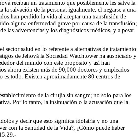
hová reciban un tratamiento que posiblemente les salve la
a la salvación de la persona; igualmente, el negarse a una
os han perdido la vida al aceptar una transfusión de
raido alguna enfermedad grave por causa de la transfusión;
 de las advertencias y los diagnósticos médicos, y a pesar
sector salud en lo referente a alternativas de tratamiento
 testigos de Jehová la Sociedad Watchtower ha auspiciado y
dedor del mundo con este propósito y así han
rios ahora existen más de 90,000 doctores y empleados
o no es todo. Existen aproximadamente 80 centros de
tablecimiento de la cirujia sin sangre; no solo para los
iva. Por lo tanto, la insinuación o la acusación que la
olos y decir que esto significa idolatría y no una
 ver con la Santidad de la Vida?, ¿Cómo puede haber
15:29.-