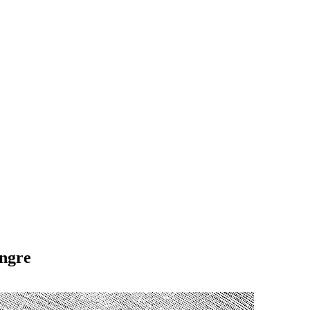
angre