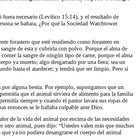
fuera necesario (Levítico 15:14), y el resultado de
 persona se bañara, ¿Por qué la Sociedad Watchtower
ente forastero que esté residiendo como forastero en
 sangre de esta y cubrirla con polvo. Porque el alma de
de comer la sangre de ningún tipo de carne, porque el alma
uerpo ya muerto; algo desgarrado por una fiera; sea un
mundo hasta el atardecer; y tendrá que ser limpio. Pero si
as por alguna bestia. Por ejemplo, supongamos que un
ermitía que el animal sirviera de alimento para la familia
permitía siempre y cuando el pastor lavara sus ropas de
pas entonces se le hallaba culpable ante Dios.
alor de la vida del animal por encima de las necesidades
er otro animal, pues dijo: “Ustedes valen más que muchos
 que ya no pudiera desangrarse el cuerpo del animal