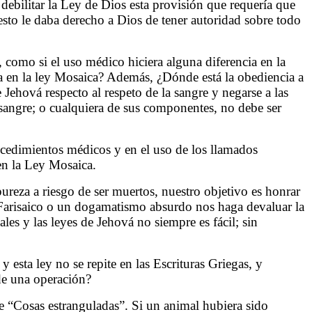
debilitar la Ley de Dios esta provisión que requería que
esto le daba derecho a Dios de tener autoridad sobre todo
 como si el uso médico hiciera alguna diferencia en la
da en la ley Mosaica? Además, ¿Dónde está la obediencia a
Jehová respecto al respeto de la sangre y negarse a las
 sangre; o cualquiera de sus componentes, no debe ser
ocedimientos médicos y en el uso de los llamados
en la Ley Mosaica.
reza a riesgo de ser muertos, nuestro objetivo es honrar
 Farisaico o un dogamatismo absurdo nos haga devaluar la
es y las leyes de Jehová no siempre es fácil; sin
 esta ley no se repite en las Escrituras Griegas, y
de una operación?
e “Cosas estranguladas”. Si un animal hubiera sido