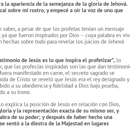
a la apariencia de la semejanza de la gloria de Jehová.
caí sobre mi rostro, y empecé a oír la voz de uno que
 saber, a pesar de que los profetas tenían un mensaje
, ya que fueron inspirados por Dios – cuya palabra es viv
n hechas sobre todo para revelar los juicios de Jehová
estimonio de Jesús es lo que inspira el profetizar”,
lo
r, que las profecías inspiradas son las que dan testimoni
 fuera manifestado en carne, el secreto sagrado se
nida de Cristo se reveló que Jesús era el rey designado y
bido a su obediencia y fidelidad a Dios bajo prueba,
do a su trono.
o explica la posición de Jesús en relación con Dios,
gloria y la representación exacta de su mismo ser,
y
labra de su poder;
y después de haber hecho una
se sentó a la diestra
de la Majestad
en lugares