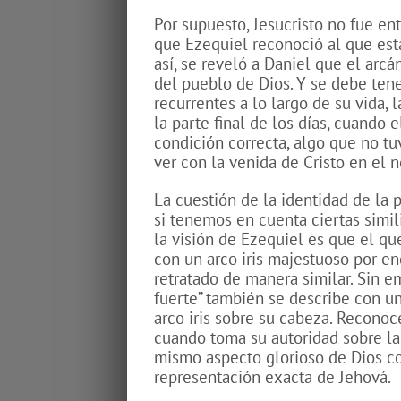
Por supuesto, Jesucristo no fue ent
que Ezequiel reconoció al que esta
así, se reveló a Daniel que el arc
del pueblo de Dios. Y se debe tene
recurrentes a lo largo de su vida,
la parte final de los días, cuando 
condición correcta, algo que no t
ver con la venida de Cristo en el 
La cuestión de la identidad de la 
si tenemos en cuenta ciertas simil
la visión de Ezequiel es que el qu
con un arco iris majestuoso por en
retratado de manera similar. Sin e
fuerte” también se describe con un
arco iris sobre su cabeza. Recono
cuando toma su autoridad sobre la 
mismo aspecto glorioso de Dios co
representación exacta de Jehová.