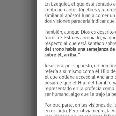
En Ezequiel, el que está sentado 
contiene cantos fúnebres y le orde
similar al apóstol Juan a comer un
dos visiones parecería indicar que 
También, aunque Dios es descrito 
terrestre. Esto es apropiado, ya q
respecto al que está sentado sobre 
del trono había una semejanza de
sobre él, arriba. ’’
Jesús era, por supuesto, un hombre
refería a sí mismo como el Hijo de
el que obtiene acceso al Anciano d
pesar de que el Hijo del hombre ya
representado en la profecía como 
ser humano, algo que le trajo la b
Por otra parte, en las visiones de 
en el cielo. Pero, obviamente, la 