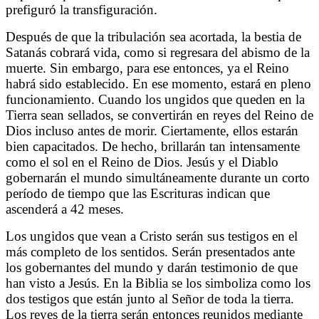
prefiguró la transfiguración.
Después de que la tribulación sea acortada, la bestia de
Satanás cobrará vida, como si regresara del abismo de la
muerte. Sin embargo, para ese entonces, ya el Reino
habrá sido establecido. En ese momento, estará en pleno
funcionamiento. Cuando los ungidos que queden en la
Tierra sean sellados, se convertirán en reyes del Reino de
Dios incluso antes de morir. Ciertamente, ellos estarán
bien capacitados. De hecho, brillarán tan intensamente
como el sol en el Reino de Dios. Jesús y el Diablo
gobernarán el mundo simultáneamente durante un corto
período de tiempo que las Escrituras indican que
ascenderá a 42 meses.
Los ungidos que vean a Cristo serán sus testigos en el
más completo de los sentidos. Serán presentados ante
los gobernantes del mundo y darán testimonio de que
han visto a Jesús. En la Biblia se los simboliza como los
dos testigos que están junto al Señor de toda la tierra.
Los reyes de la tierra serán entonces reunidos mediante