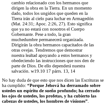
cambio relacionado con los hermanos que
dirigen la obra en la Tierra. En un momento
dado, todos los ungidos que queden en la
Tierra irán al cielo para luchar en Armagedón
(Mat. 24:31; Apoc. 2:26, 27). Esto significa
que ya no estará con nosotros el Cuerpo
Gobernante. Pese a todo, la gran
muchedumbre permanecerá organizada.
Dirigirán la obra hermanos capacitados de las
otras ovejas. Tendremos que demostrar
nuestra lealtad apoyando a estos hermanos y
obedeciendo las instrucciones que nos den de
parte de Dios. De ello dependerá nuestra
salvación. w19.10 17 párrs. 13, 14
No hay duda de que esto que nos dicen las Escrituras se
ha cumplido:
“
Porque Jehová ha derramado sobre
ustedes un espíritu de sueño profundo; ha cerrado
los ojos de ustedes, los profetas, y ha cubierto las
cabezas de ustedes, los hombres de visiones
”
.