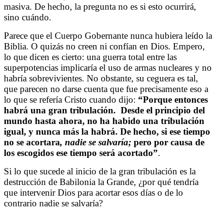
masiva. De hecho, la pregunta no es si esto ocurrirá,
sino cuándo.
Parece que el Cuerpo Gobernante nunca hubiera leído la
Biblia. O quizás no creen ni confían en Dios. Empero,
lo que dicen es cierto: una guerra total entre las
superpotencias implicaría el uso de armas nucleares y no
habría sobrevivientes. No obstante, su ceguera es tal,
que parecen no darse cuenta que fue precisamente eso a
lo que se refería Cristo cuando dijo:
“Porque entonces
habrá una gran tribulación.
Desde el principio del
mundo hasta ahora, no ha habido una tribulación
igual, y nunca más la habrá. De hecho, si ese tiempo
no se acortara
, nadie se salvaría;
pero por causa de
los escogidos ese tiempo será acortado”
.
Si lo que sucede al inicio de la gran tribulación es la
destrucción de Babilonia la Grande, ¿por qué tendría
que intervenir Dios para acortar esos días o de lo
contrario nadie se salvaría?