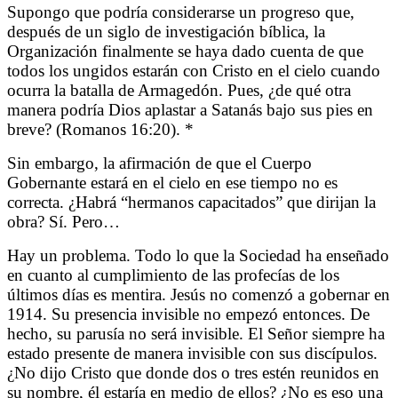
Supongo que podría considerarse un progreso que,
después de un siglo de investigación bíblica, la
Organización finalmente se haya dado cuenta de que
todos los ungidos estarán con Cristo en el cielo cuando
ocurra la batalla de Armagedón. Pues, ¿de qué otra
manera podría Dios aplastar a Satanás bajo sus pies en
breve? (Romanos 16:20). *
Sin embargo, la afirmación de que el Cuerpo
Gobernante estará en el cielo en ese tiempo no es
correcta. ¿Habrá “hermanos capacitados” que dirijan la
obra? Sí. Pero…
Hay un problema. Todo lo que la Sociedad ha enseñado
en cuanto al cumplimiento de las profecías de los
últimos días es mentira. Jesús no comenzó a gobernar en
1914. Su presencia invisible no empezó entonces. De
hecho, su parusía no será invisible. El Señor siempre ha
estado presente de manera invisible con sus discípulos.
¿No dijo Cristo que donde dos o tres estén reunidos en
su nombre, él estaría en medio de ellos? ¿No es eso una