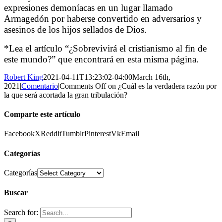
expresiones demoníacas en un lugar llamado
Armagedón por haberse convertido en adversarios y
asesinos de los hijos sellados de Dios.
*Lea el artículo “¿Sobrevivirá el cristianismo al fin de
este mundo?” que encontrará en esta misma página.
Robert King
2021-04-11T13:23:02-04:00
March 16th,
2021
|
Comentario
|
Comments Off
on ¿Cuál es la verdadera razón por
la que será acortada la gran tribulación?
Comparte este artículo
Facebook
X
Reddit
Tumblr
Pinterest
Vk
Email
Categorías
Categorías
Buscar
Search for: