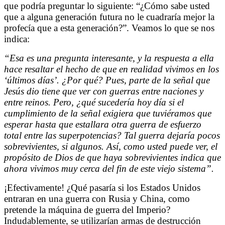
que podría preguntar lo siguiente: “¿Cómo sabe usted
que a alguna generación futura no le cuadraría mejor la
profecía que a esta generación?”. Veamos lo que se nos
indica:
“
Esa es una pregunta interesante, y la respuesta a ella
hace resaltar el hecho de que en realidad vivimos en los
‘últimos días’. ¿Por qué? Pues, parte de la señal que
Jesús dio tiene que ver con guerras entre naciones y
entre reinos. Pero, ¿qué sucedería hoy día si el
cumplimiento de la señal exigiera que tuviéramos que
esperar hasta que estallara otra guerra de esfuerzo
total entre las superpotencias? Tal guerra dejaría pocos
sobrevivientes, si algunos. Así, como usted puede ver, el
propósito de Dios de que haya sobrevivientes indica que
ahora vivimos muy cerca del fin de este viejo sistema”.
¡Efectivamente! ¿Qué pasaría si los Estados Unidos
entraran en una guerra con Rusia y China, como
pretende la máquina de guerra del Imperio?
Indudablemente, se utilizarían armas de destrucción