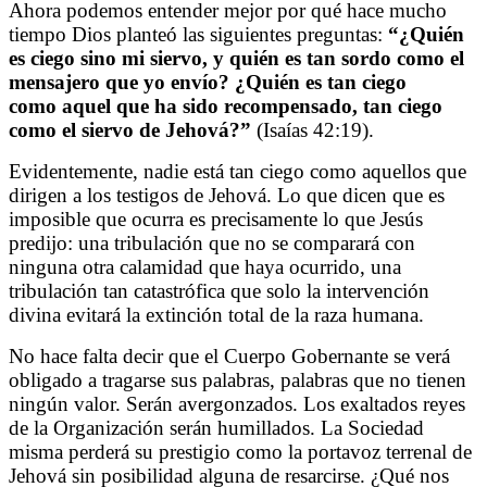
Ahora podemos entender mejor por qué hace mucho
tiempo Dios planteó las siguientes preguntas:
“¿Quién
es ciego sino mi siervo, y quién es tan sordo como el
mensajero que yo envío? ¿Quién es tan ciego
como aquel que ha sido recompensado, tan ciego
como el siervo de Jehová?”
(Isaías 42:19).
Evidentemente, nadie está tan ciego como aquellos que
dirigen a los testigos de Jehová. Lo que dicen que es
imposible que ocurra es precisamente lo que Jesús
predijo: una tribulación que no se comparará con
ninguna otra calamidad que haya ocurrido, una
tribulación tan catastrófica que solo la intervención
divina evitará la extinción total de la raza humana.
No hace falta decir que el Cuerpo Gobernante se verá
obligado a tragarse sus palabras, palabras que no tienen
ningún valor. Serán avergonzados. Los exaltados reyes
de la Organización serán humillados. La Sociedad
misma perderá su prestigio como la portavoz terrenal de
Jehová sin posibilidad alguna de resarcirse. ¿Qué nos