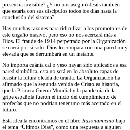
presencia invisible? ¿Y no nos aseguró Jesús también
que estaría con sus discípulos todos los días hasta la
conclusión del sistema?
Hay muchas razones para ridiculizar a los promotores de
este engaño masivo, pero eso no nos acercará más a
Dios. El fraude de 1914 perpetrado por la Organización
se caerá por sí solo. Dios lo compara con una pared muy
elevada que se derrumbará en un instante.
No importa cuánta cal o yeso hayan sido aplicados a esa
pared simbólica, esta no será en lo absoluto capaz de
resistir la futura oleada de tiranía. La Organización ha
afirmado que la segunda venida de Cristo es historia,
que la Primera Guerra Mundial y la pandemia de la
gripe española fueron el inicio del cumplimiento de
profecías que no podrían tener uno más acertado en el
futuro.
Esta idea la encontramos en el libro
Razonamiento
bajo
el tema “Últimos Días”, como una respuesta a alguien