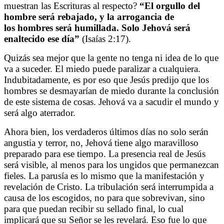
muestran las Escrituras al respecto?
“
El orgullo del
hombre será rebajado, y la arrogancia de
los hombres será humillada. Solo Jehová será
enaltecido ese día”
(
Isaías 2:17).
Quizás sea mejor que la gente no tenga ni idea de lo que
va a suceder. El miedo puede paralizar a cualquiera.
Indubitadamente, es por eso que Jesús predijo que los
hombres se desmayarían de miedo durante la conclusión
de este sistema de cosas. Jehová va a sacudir el mundo y
será algo aterrador.
Ahora bien, los verdaderos últimos días no solo serán
angustia y terror, no, Jehová tiene algo maravilloso
preparado para ese tiempo. La presencia real de Jesús
será visible, al menos para los ungidos que permanezcan
fieles. La parusía es lo mismo que la manifestación y
revelación de Cristo. La tribulación será interrumpida a
causa de los escogidos, no para que sobrevivan, sino
para que puedan recibir su sellado final, lo cual
implicará que su Señor se les revelará. Eso fue lo que