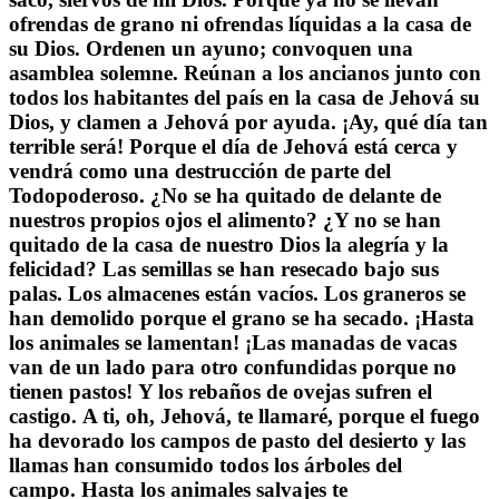
ofrendas de grano ni ofrendas líquidas a la casa de
su Dios.
Ordenen un ayuno; convoquen una
asamblea solemne.
Reúnan a los ancianos junto con
todos los habitantes del país
en la casa de Jehová su
Dios, y clamen a Jehová por ayuda.
¡Ay, qué día tan
terrible será!
Porque el día de Jehová está cerca
y
vendrá como una destrucción de parte del
Todopoderoso.
¿No se ha quitado de delante de
nuestros propios ojos el alimento?
¿Y no se han
quitado de la casa de nuestro Dios la alegría y la
felicidad?
Las semillas se han resecado bajo sus
palas.
Los almacenes están vacíos.
Los graneros se
han demolido porque el grano se ha secado.
¡Hasta
los animales se lamentan!
¡Las manadas de vacas
van de un lado para otro confundidas porque no
tienen pastos!
Y los rebaños de ovejas sufren el
castigo.
A ti, oh, Jehová, te llamaré,
porque el fuego
ha devorado los campos de pasto del desierto
y las
llamas han consumido todos los árboles del
campo.
Hasta los animales salvajes te