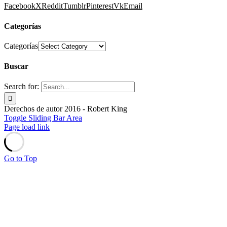
Facebook
X
Reddit
Tumblr
Pinterest
Vk
Email
Categorías
Categorías
Buscar
Search for:
Derechos de autor 2016 - Robert King
Toggle Sliding Bar Area
Page load link
Go to Top