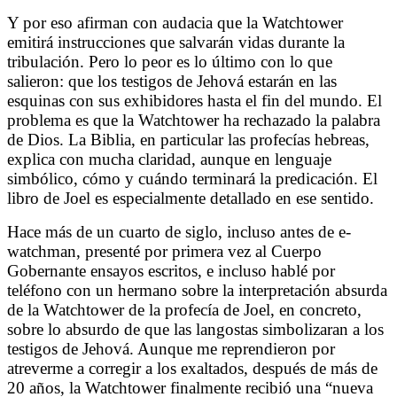
Y por eso afirman con audacia que la Watchtower
emitirá instrucciones que salvarán vidas durante la
tribulación. Pero lo peor es lo último con lo que
salieron: que los testigos de Jehová estarán en las
esquinas con sus exhibidores hasta el fin del mundo. El
problema es que la Watchtower ha rechazado la palabra
de Dios. La Biblia, en particular las profecías hebreas,
explica con mucha claridad, aunque en lenguaje
simbólico, cómo y cuándo terminará la predicación. El
libro de Joel es especialmente detallado en ese sentido.
Hace más de un cuarto de siglo, incluso antes de e-
watchman, presenté por primera vez al Cuerpo
Gobernante ensayos escritos, e incluso hablé por
teléfono con un hermano sobre la interpretación absurda
de la Watchtower de la profecía de Joel, en concreto,
sobre lo absurdo de que las langostas simbolizaran a los
testigos de Jehová. Aunque me reprendieron por
atreverme a corregir a los exaltados, después de más de
20 años, la Watchtower finalmente recibió una “nueva