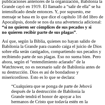
publicaciones anteriores de la organización, Babilonia la
Grande cayó en 1919. El llamado a “salir de ella” se ha
intensificado desde entonces. Y, por supuesto, ese
mensaje se basa en lo que dice el capítulo 18 del libro de
Apocalipsis, donde se nos da una advertencia adicional:
“si no quieren ser cómplices de sus pecados y si
no quieren recibir parte de sus plagas”
.
Así que, según la Biblia, quienes no hayan salido de
Babilonia la Grande para cuando caiga el juicio de Dios
sobre ella serán castigados, compartiendo sus pecados y
recibiendo parte de sus plagas. Eso no suena bien. Pero
ahora, según el “entendimiento aclarado” de la
Watchtower, no es necesario salir de Babilonia antes de
su destrucción. Dios es así de bondadoso y
misericordioso. Esto es lo que se declara:
“Cualquiera que se ponga de parte de Jehová
después de la destrucción de Babilonia la
Grande tendrá el honor de apoyar a los
hermanos de Cristo que todavía estén en la