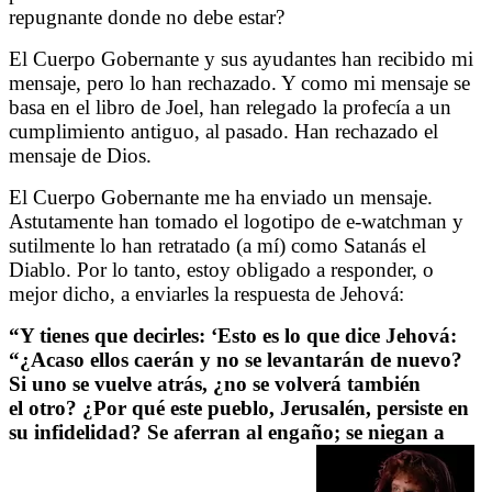
repugnante donde no debe estar?
El Cuerpo Gobernante y sus ayudantes han recibido mi
mensaje, pero lo han rechazado. Y como mi mensaje se
basa en el libro de Joel, han relegado la profecía a un
cumplimiento antiguo, al pasado. Han rechazado el
mensaje de Dios.
El Cuerpo Gobernante me ha enviado un mensaje.
Astutamente han tomado el logotipo de e-watchman y
sutilmente lo han retratado (a mí) como Satanás el
Diablo. Por lo tanto, estoy obligado a responder, o
mejor dicho, a enviarles la respuesta de Jehová:
“Y tienes que decirles: ‘Esto es lo que dice Jehová:
“¿Acaso ellos caerán y no se levantarán de nuevo?
Si uno se vuelve atrás, ¿no se volverá también
el otro? ¿Por qué este pueblo, Jerusalén, persiste en
su infidelidad? Se aferran al engaño; se niegan a