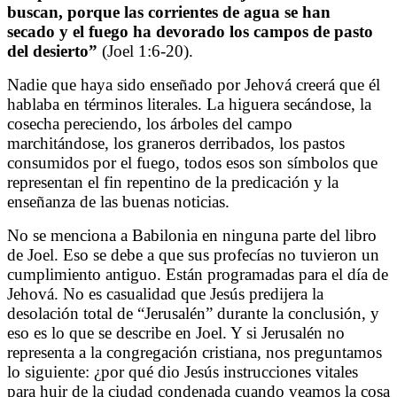
buscan,
porque las corrientes de agua se han
secado
y el fuego ha devorado los campos de pasto
del desierto”
(Joel 1:6-20).
Nadie que haya sido enseñado por Jehová creerá que él
hablaba en términos literales. La higuera secándose, la
cosecha pereciendo, los árboles del campo
marchitándose, los graneros derribados, los pastos
consumidos por el fuego, todos esos son símbolos que
representan el fin repentino de la predicación y la
enseñanza de las buenas noticias.
No se menciona a Babilonia en ninguna parte del libro
de Joel. Eso se debe a que sus profecías no tuvieron un
cumplimiento antiguo. Están programadas para el día de
Jehová. No es casualidad que Jesús predijera la
desolación total de “Jerusalén” durante la conclusión, y
eso es lo que se describe en Joel. Y si Jerusalén no
representa a la congregación cristiana, nos preguntamos
lo siguiente: ¿por qué dio Jesús instrucciones vitales
para huir de la ciudad condenada cuando veamos la cosa