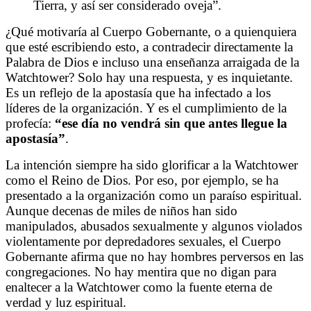
Tierra, y así ser considerado oveja”.
¿Qué motivaría al Cuerpo Gobernante, o a quienquiera
que esté escribiendo esto, a contradecir directamente la
Palabra de Dios e incluso una enseñanza arraigada de la
Watchtower? Solo hay una respuesta, y es inquietante.
Es un reflejo de la apostasía que ha infectado a los
líderes de la organización. Y es el cumplimiento de la
profecía:
“ese día no vendrá sin que antes llegue la
apostasía”
.
La intención siempre ha sido glorificar a la Watchtower
como el Reino de Dios. Por eso, por ejemplo, se ha
presentado a la organización como un paraíso espiritual.
Aunque decenas de miles de niños han sido
manipulados, abusados ​​sexualmente y algunos violados
violentamente por depredadores sexuales, el Cuerpo
Gobernante afirma que no hay hombres perversos en las
congregaciones. No hay mentira que no digan para
enaltecer a la Watchtower como la fuente eterna de
verdad y luz espiritual.