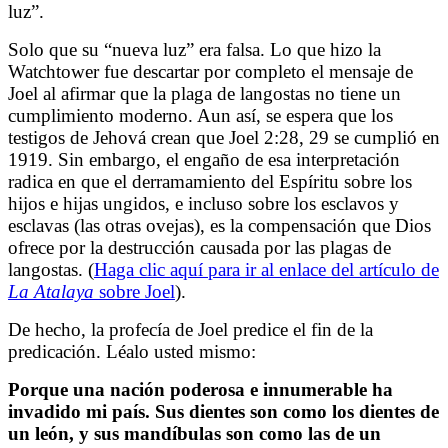
luz”.
Solo que su “nueva luz” era falsa. Lo que hizo la
Watchtower fue descartar por completo el mensaje de
Joel al afirmar que la plaga de langostas no tiene un
cumplimiento moderno. Aun así, se espera que los
testigos de Jehová crean que Joel 2:28, 29 se cumplió en
1919. Sin embargo, el engaño de esa interpretación
radica en que el derramamiento del Espíritu sobre los
hijos e hijas ungidos, e incluso sobre los esclavos y
esclavas (las otras ovejas), es la compensación que Dios
ofrece por la destrucción causada por las plagas de
langostas. (
Haga clic aquí para ir al enlace del artículo de
La Atalaya
sobre Joel
).
De hecho, la profecía de Joel predice el fin de la
predicación. Léalo usted mismo:
Porque una nación poderosa e innumerable ha
invadido mi país.
Sus dientes son como los dientes de
un león, y sus mandíbulas son como las de un