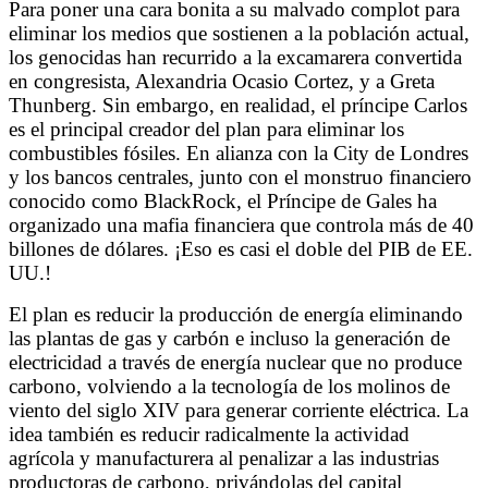
Para poner una cara bonita a su malvado complot para
eliminar los medios que sostienen a la población actual,
los genocidas han recurrido a la excamarera convertida
en congresista, Alexandria Ocasio Cortez, y a Greta
Thunberg. Sin embargo, en realidad, el príncipe Carlos
es el principal creador del plan para eliminar los
combustibles fósiles. En alianza con la City de Londres
y los bancos centrales, junto con el monstruo financiero
conocido como BlackRock, el Príncipe de Gales ha
organizado una mafia financiera que controla más de 40
billones de dólares. ¡Eso es casi el doble del PIB de EE.
UU.!
El plan es reducir la producción de energía eliminando
las plantas de gas y carbón e incluso la generación de
electricidad a través de energía nuclear que no produce
carbono, volviendo a la tecnología de los molinos de
viento del siglo XIV para generar corriente eléctrica. La
idea también es reducir radicalmente la actividad
agrícola y manufacturera al penalizar a las industrias
productoras de carbono, privándolas del capital