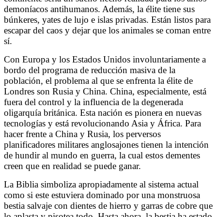
demoníacos antihumanos. Además, la élite tiene sus
búnkeres, yates de lujo e islas privadas. Están listos para
escapar del caos y dejar que los animales se coman entre
sí.
Con Europa y los Estados Unidos involuntariamente a
bordo del programa de reducción masiva de la
población, el problema al que se enfrenta la élite de
Londres son Rusia y China. China, especialmente, está
fuera del control y la influencia de la degenerada
oligarquía británica. Esta nación es pionera en nuevas
tecnologías y está revolucionando Asia y África. Para
hacer frente a China y Rusia, los perversos
planificadores militares anglosajones tienen la intención
de hundir al mundo en guerra, la cual estos dementes
creen que en realidad se puede ganar.
La Biblia simboliza apropiadamente al sistema actual
como si este estuviera dominado por una monstruosa
bestia salvaje con dientes de hierro y garras de cobre que
lo aplasta y pisotea todo. Hasta ahora, la bestia ha estado