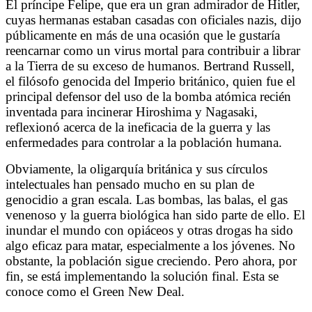
El príncipe Felipe, que era un gran admirador de Hitler,
cuyas hermanas estaban casadas con oficiales nazis, dijo
públicamente en más de una ocasión que le gustaría
reencarnar como un virus mortal para contribuir a librar
a la Tierra de su exceso de humanos
.
Bertrand Russell,
el filósofo genocida del Imperio británico, quien fue el
principal defensor del uso de la bomba atómica recién
inventada para incinerar Hiroshima y Nagasaki,
reflexionó acerca de la ineficacia de la guerra y las
enfermedades para controlar a la población humana.
Obviamente, la oligarquía británica y sus círculos
intelectuales han pensado mucho en su plan de
genocidio a gran escala. Las bombas, las balas, el gas
venenoso y la guerra biológica han sido parte de ello. El
inundar el mundo con opiáceos y otras drogas ha sido
algo eficaz para matar, especialmente a los jóvenes. No
obstante, la población sigue creciendo. Pero ahora, por
fin, se está implementando la solución final. Esta se
conoce como el Green New Deal.