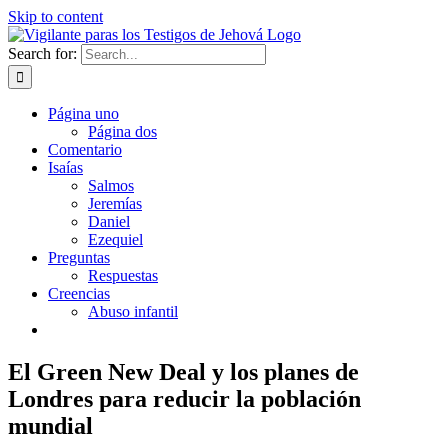
Skip to content
Search for:
Página uno
Página dos
Comentario
Isaías
Salmos
Jeremías
Daniel
Ezequiel
Preguntas
Respuestas
Creencias
Abuso infantil
El Green New Deal y los planes de
Londres para reducir la población
mundial