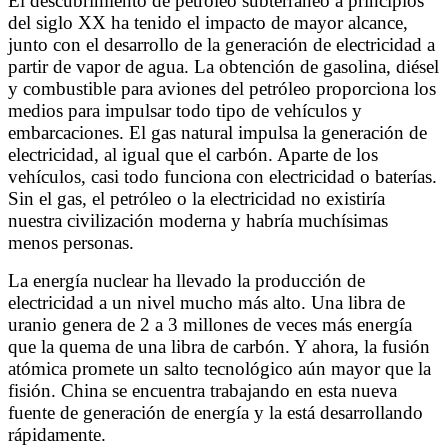
El descubrimiento de petróleo subterráneo a principios
del siglo XX ha tenido el impacto de mayor alcance,
junto con el desarrollo de la generación de electricidad a
partir de vapor de agua. La obtención de gasolina, diésel
y combustible para aviones del petróleo proporciona los
medios para impulsar todo tipo de vehículos y
embarcaciones. El gas natural impulsa la generación de
electricidad, al igual que el carbón. Aparte de los
vehículos, casi todo funciona con electricidad o baterías.
Sin el gas, el petróleo o la electricidad no existiría
nuestra civilización moderna y habría muchísimas
menos personas.
La energía nuclear ha llevado la producción de
electricidad a un nivel mucho más alto. Una libra de
uranio genera de 2 a 3 millones de veces más energía
que la quema de una libra de carbón. Y ahora, la fusión
atómica promete un salto tecnológico aún mayor que la
fisión. China se encuentra trabajando en esta nueva
fuente de generación de energía y la está desarrollando
rápidamente.