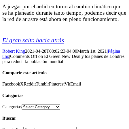
A juzgar por el ardid en torno al cambio climático que
se ha planeado durante tanto tiempo, podemos decir que
la red de arrastre está ahora en pleno funcionamiento.
El gran salto hacia atrás
Robert King
2021-04-28T08:02:23-04:00
March 1st, 2021
|
Página
uno
|
Comments Off
on El Green New Deal y los planes de Londres
para reducir la población mundial
Comparte este artículo
Facebook
X
Reddit
Tumblr
Pinterest
Vk
Email
Categorías
Categorías
Buscar