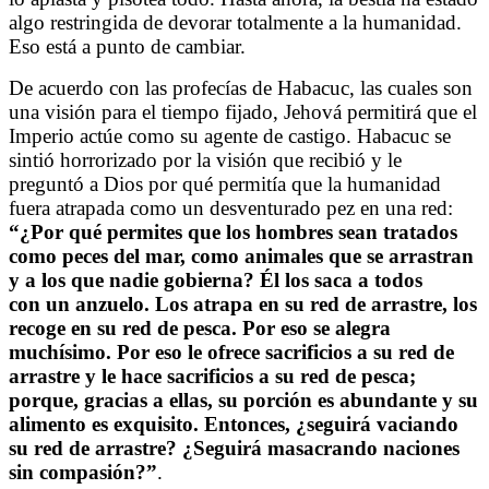
algo restringida de devorar totalmente a la humanidad.
Eso está a punto de cambiar.
De acuerdo con las profecías de Habacuc, las cuales son
una visión para el tiempo fijado, Jehová permitirá que el
Imperio actúe como su agente de castigo. Habacuc se
sintió horrorizado por la visión que recibió y le
preguntó a Dios por qué permitía que la humanidad
fuera atrapada como un desventurado pez en una red:
“¿Por qué permites que los hombres sean tratados
como peces del mar, como animales que se arrastran
y a los que nadie gobierna? Él los saca a todos
con un anzuelo. Los atrapa en su red de arrastre, los
recoge en su red de pesca. Por eso se alegra
muchísimo. Por eso le ofrece sacrificios a su red de
arrastre y le hace sacrificios a su red de pesca;
porque, gracias a ellas, su porción es abundante y su
alimento es exquisito. Entonces, ¿seguirá vaciando
su red de arrastre? ¿Seguirá masacrando naciones
sin compasión?”
.