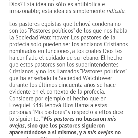
Dios? Esta idea no sólo es antibíblica e
irrrazonable; esta idea es simplemente
ridícula.
Los pastores egoístas que Jehová condena no
son los “Pastores políticos” de los que nos habla
la Sociedad Watchtower. Los pastores de la
profecía solo pueden ser los ancianos Cristianos
nombrados en funciones, a los cuales Dios les
ha confiado el cuidado de su rebaño. El hecho
que estos pastores son los superintendentes
Cristianos, y no los llamados “Pastores políticos”
que ha enseñado la Sociedad Watchtower
durante los últimos cincuenta años se hace
evidente en el contexto de la profecía.
Considere por ejemplo el hecho que en
Ezequiel 34:8 Jehová Dios llama a estas
personas “Mis pastores” y respecto a ellos dice
lo siguiente:
“
Mis pastores
no buscaron
mis
ovejas
, sino que los pastores siguieron
apacentándose a sí mismos, y a
mis ovejas
no