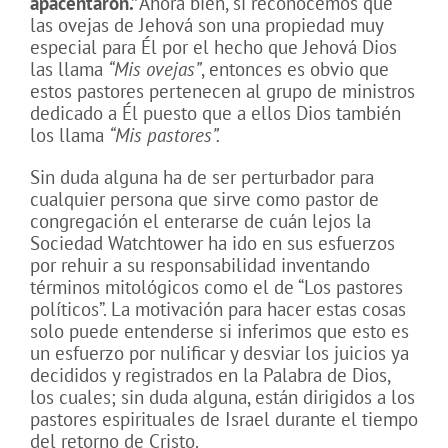
apacentaron.”
Ahora bien, si reconocemos que
las ovejas de Jehová son una propiedad muy
especial para Él por el hecho que Jehová Dios
las llama
“Mis ovejas”
, entonces es obvio que
estos pastores pertenecen al grupo de ministros
dedicado a Él puesto que a ellos Dios también
los llama
“Mis pastores”.
Sin duda alguna ha de ser perturbador para
cualquier persona que sirve como pastor de
congregación el enterarse de cuán lejos la
Sociedad Watchtower ha ido en sus esfuerzos
por rehuir a su responsabilidad inventando
términos mitológicos como el de “Los pastores
políticos”. La motivación para hacer estas cosas
solo puede entenderse si inferimos que esto es
un esfuerzo por nulificar y desviar los juicios ya
decididos y registrados en la Palabra de Dios,
los cuales; sin duda alguna, están dirigidos a los
pastores espirituales de Israel durante el tiempo
del retorno de Cristo.