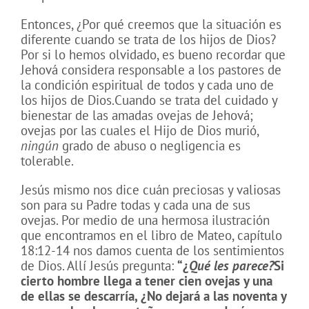
Entonces, ¿Por qué creemos que la situación es
diferente cuando se trata de los hijos de Dios?
Por si lo hemos olvidado, es bueno recordar que
Jehová considera responsable a los pastores de
la condición espiritual de todos y cada uno de
los hijos de Dios.Cuando se trata del cuidado y
bienestar de las amadas ovejas de Jehová;
ovejas por las cuales el Hijo de Dios murió,
ningún
grado de abuso o negligencia es
tolerable.
Jesús mismo nos dice cuán preciosas y valiosas
son para su Padre todas y cada una de sus
ovejas. Por medio de una hermosa ilustración
que encontramos en el libro de Mateo, capítulo
18:12-14 nos damos cuenta de los sentimientos
de Dios. Allí Jesús pregunta:
“¿
Qué les parece?
Si
cierto hombre llega a tener cien ovejas y una
de ellas se descarría, ¿No dejará a las noventa y