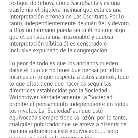
testigos de Jehová como SacroSanta y es una
blasfemia el siquiera insinuar que esta es una
interpretación errónea de Las Escrituras. Por lo
tanto, independientemente de cuán fiel y devoto
a Dios un hermano pueda ser si él no cree algo
que él considera una irrazonable y dudosa
interpretación bíblica él es censurado e
inclusive expulsado de la congregación.
Lo peor de todo es que los ancianos pueden
darse el lujo de no tener que pensar por ellos
mismos en lo que respecta a estos asuntos; todo
lo que ellos tiene que hacer es seguir las
directrices establecidas por la Sociedad
Watchtower. Verdaderamente la “Sociedad”
prohibe el pensamiento independiente en todos
los niveles. La “Sociedad” aunque esté
equivocada siempre tiene la razón; por lo tanto,
cualquier publicador que se atreva a disentir de
manera automática está equivocado…… solo
porque así lo dice la organización.