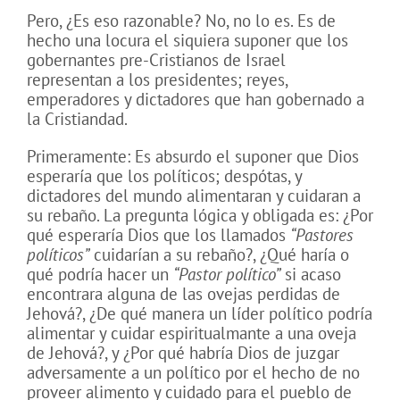
Pero, ¿Es eso razonable? No, no lo es. Es de
hecho una locura el siquiera suponer que los
gobernantes pre-Cristianos de Israel
representan a los presidentes; reyes,
emperadores y dictadores que han gobernado a
la Cristiandad.
Primeramente: Es absurdo el suponer que Dios
esperaría que los políticos; despótas, y
dictadores del mundo alimentaran y cuidaran a
su rebaño. La pregunta lógica y obligada es: ¿Por
qué esperaría Dios que los llamados
“Pastores
políticos”
cuidarían a su rebaño?, ¿Qué haría o
qué podría hacer un
“Pastor político”
si acaso
encontrara alguna de las ovejas perdidas de
Jehová?, ¿De qué manera un líder político podría
alimentar y cuidar espiritualmante a una oveja
de Jehová?, y ¿Por qué habría Dios de juzgar
adversamente a un político por el hecho de no
proveer alimento y cuidado para el pueblo de