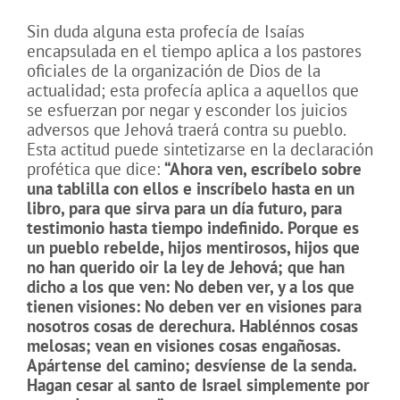
Sin duda alguna esta profecía de Isaías
encapsulada en el tiempo aplica a los pastores
oficiales de la organización de Dios de la
actualidad; esta profecía aplica a aquellos que
se esfuerzan por negar y esconder los juicios
adversos que Jehová traerá contra su pueblo.
Esta actitud puede sintetizarse en la declaración
profética que dice:
“Ahora ven, escríbelo sobre
una tablilla con ellos e inscríbelo hasta en un
libro, para que sirva para un día futuro, para
testimonio hasta tiempo indefinido. Porque es
un pueblo rebelde, hijos mentirosos, hijos que
no han querido oir la ley de Jehová; que han
dicho a los que ven: No deben ver, y a los que
tienen visiones: No deben ver en visiones para
nosotros cosas de derechura. Hablénnos cosas
melosas; vean en visiones cosas engañosas.
Apártense del camino; desvíense de la senda.
Hagan cesar al santo de Israel simplemente por