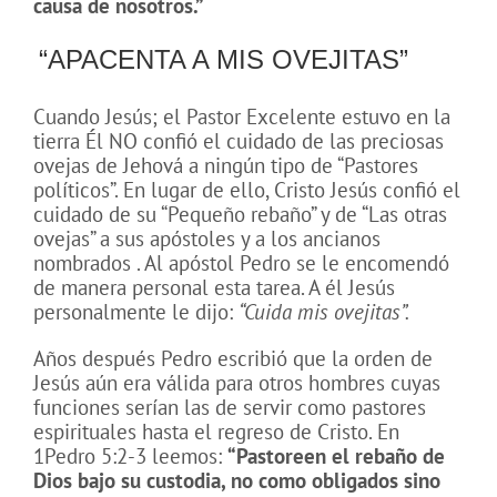
causa de nosotros.”
“APACENTA A MIS OVEJITAS”
Cuando Jesús; el Pastor Excelente estuvo en la
tierra Él NO confió el cuidado de las preciosas
ovejas de Jehová a ningún tipo de “Pastores
políticos”. En lugar de ello, Cristo Jesús confió el
cuidado de su “Pequeño rebaño” y de “Las otras
ovejas” a sus apóstoles y a los ancianos
nombrados . Al apóstol Pedro se le encomendó
de manera personal esta tarea. A él Jesús
personalmente le dijo:
“Cuida mis ovejitas”.
Años después Pedro escribió que la orden de
Jesús aún era válida para otros hombres cuyas
funciones serían las de servir como pastores
espirituales hasta el regreso de Cristo. En
1Pedro 5:2-3 leemos:
“Pastoreen el rebaño de
Dios bajo su custodia, no como obligados sino