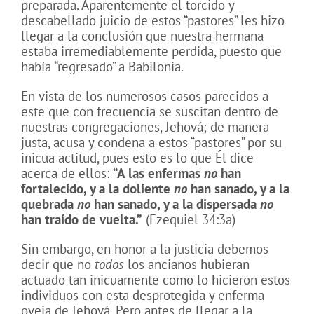
preparada. Aparentemente el torcido y
descabellado juicio de estos “pastores” les hizo
llegar a la conclusión que nuestra hermana
estaba irremediablemente perdida, puesto que
había “regresado” a Babilonia.
En vista de los numerosos casos parecidos a
este que con frecuencia se suscitan dentro de
nuestras congregaciones, Jehová; de manera
justa, acusa y condena a estos “pastores” por su
inicua actitud, pues esto es lo que Él dice
acerca de ellos:
“A las enfermas
no
han
fortalecido, y a la doliente
no
han sanado, y a la
quebrada
no
han sanado, y a la dispersada
no
han traído de vuelta.”
(Ezequiel 34:3a)
Sin embargo, en honor a la justicia debemos
decir que no
todos
los ancianos hubieran
actuado tan inicuamente como lo hicieron estos
individuos con esta desprotegida y enferma
oveja de Jehová. Pero antes de llegar a la