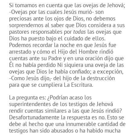
Si tomamos en cuenta que las ovejas de Jehová;
-Ovejas por las cuales Jesús murió- son
preciosas ante los ojos de Dios, no debemos
sorprendernos al saber que Dios considera a sus
pastores responsables por
todas
las ovejas que
Dios ha puesto bajo el cuidado de ellos.
Podemos recordar la noche en que Jesús fue
arrestado y cómo el Hijo del Hombre rindió
cuentas ante su Padre y en una oración dijo que
Él no había perdido Ni siquiera una oveja de las
ovejas que Dios le había confiado; a excepción,
-Como Jesús dijo,- del hijo de la destrucción
para que se cumpliera La Escritura.
La pregunta es: ¿Podrían acaso los
superintendentes de los testigos de Jehová
rendir cuentas similares a las que Jesús rindió?
Desafortunadamente la respuesta es no. Esto se
debe al hecho que una innumerable cantidad de
testigos han sido abusados o ha habido mucha