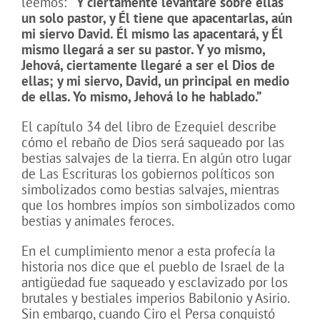
leemos:
“Y ciertamente levantaré sobre ellas
un solo pastor, y Él tiene que apacentarlas, aún
mi siervo David. Él mismo las apacentará, y Él
mismo llegará a ser su pastor. Y yo mismo,
Jehová, ciertamente llegaré a ser el Dios de
ellas; y mi siervo, David, un principal en medio
de ellas. Yo mismo, Jehová lo he hablado.”
El capítulo 34 del libro de Ezequiel describe
cómo el rebaño de Dios será saqueado por las
bestias salvajes de la tierra. En algún otro lugar
de Las Escrituras los gobiernos políticos son
simbolizados como bestias salvajes, mientras
que los hombres impíos son simbolizados como
bestias y animales feroces.
En el cumplimiento menor a esta profecía la
historia nos dice que el pueblo de Israel de la
antigüedad fue saqueado y esclavizado por los
brutales y bestiales imperios Babilonio y Asirio.
Sin embargo, cuando Ciro el Persa conquistó