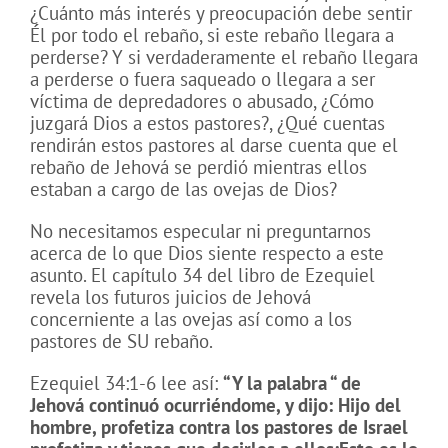
¿Cuánto más interés y preocupación debe sentir
Él por todo el rebaño, si este rebaño llegara a
perderse? Y si verdaderamente el rebaño llegara
a perderse o fuera saqueado o llegara a ser
víctima de depredadores o abusado, ¿Cómo
juzgará Dios a estos pastores?, ¿Qué cuentas
rendirán estos pastores al darse cuenta que el
rebaño de Jehová se perdió mientras ellos
estaban a cargo de las ovejas de Dios?
No necesitamos especular ni preguntarnos
acerca de lo que Dios siente respecto a este
asunto. El capítulo 34 del libro de Ezequiel
revela los futuros juicios de Jehová
concerniente a las ovejas así como a los
pastores de SU rebaño.
Ezequiel 34:1-6 lee así:
“Y la palabra “ de
Jehová continuó ocurriéndome, y dijo:
Hijo del
hombre, profetiza contra los pastores de Israel