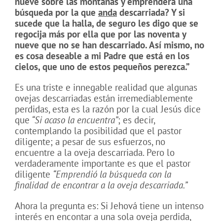
nueve sobre las montañas y emprenderá una
búsqueda por la que
anda
descarriada? Y si
sucede que la halla, de seguro les digo que se
regocija más por ella que por las noventa y
nueve que no se han descarriado. Así mismo, no
es cosa deseable a mi Padre que está en los
cielos, que uno de estos pequeños perezca.”
Es una triste e innegable realidad que algunas
ovejas descarriadas están irremediablemente
perdidas, esta es la razón por la cual Jesús dice
que
“Si acaso la encuentra”
; es decir,
contemplando la posibilidad que el pastor
diligente; a pesar de sus esfuerzos, no
encuentre a la oveja descarriada. Pero lo
verdaderamente importante es que el pastor
diligente
“Emprendió la búsqueda con la
finalidad de encontrar a la oveja descarriada.”
Ahora la pregunta es: Si Jehová tiene un intenso
interés en encontar a una sola oveja perdida,