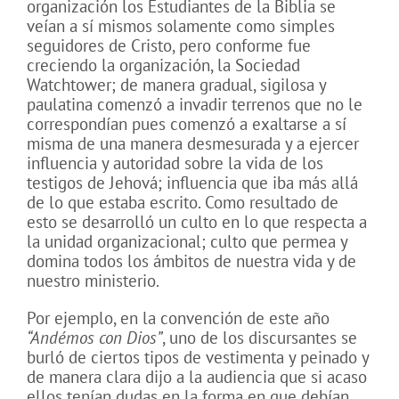
organización los Estudiantes de la Biblia se
veían a sí mismos solamente como simples
seguidores de Cristo, pero conforme fue
creciendo la organización, la Sociedad
Watchtower; de manera gradual, sigilosa y
paulatina comenzó a invadir terrenos que no le
correspondían pues comenzó a exaltarse a sí
misma de una manera desmesurada y a ejercer
influencia y autoridad sobre la vida de los
testigos de Jehová; influencia que iba más allá
de lo que estaba escrito. Como resultado de
esto se desarrolló un culto en lo que respecta a
la unidad organizacional; culto que permea y
domina todos los ámbitos de nuestra vida y de
nuestro ministerio.
Por ejemplo, en la convención de este año
“Andémos con Dios”
, uno de los discursantes se
burló de ciertos tipos de vestimenta y peinado y
de manera clara dijo a la audiencia que si acaso
ellos tenían dudas en la forma en que debían