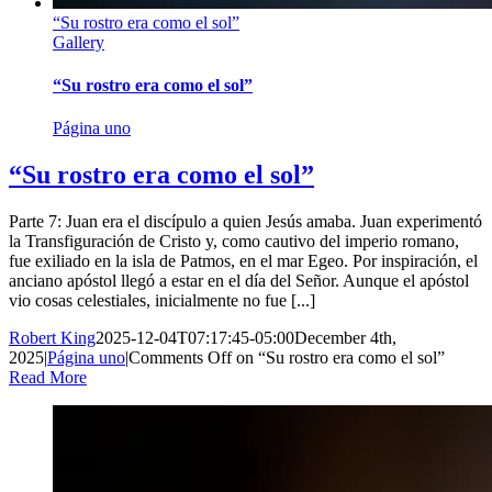
“Su rostro era como el sol”
Gallery
“Su rostro era como el sol”
Página uno
“Su rostro era como el sol”
Parte 7: Juan era el discípulo a quien Jesús amaba. Juan experimentó
la Transfiguración de Cristo y, como cautivo del imperio romano,
fue exiliado en la isla de Patmos, en el mar Egeo. Por inspiración, el
anciano apóstol llegó a estar en el día del Señor. Aunque el apóstol
vio cosas celestiales, inicialmente no fue [...]
Robert King
2025-12-04T07:17:45-05:00
December 4th,
2025
|
Página uno
|
Comments Off
on “Su rostro era como el sol”
Read More