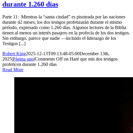
durante 1.260 días
Parte 11: Mientras la “santa ciudad” es pisoteada por las naciones
durante 42 meses, los dos testigos profetizarán durante el mismo
período, expresado como 1.260 días. Algunos lectores de la Biblia
tienen al menos un interés pasajero en la profecía de los dos testigos.
Sin embargo, parece que nadie —incluido el liderazgo de los
Testigos [...]
Robert King
2025-12-13T09:13:48-05:00
December 13th,
2025
|
Página uno
|
Comments Off
on Haré que mis dos testigos
profeticen durante 1.260 días
Read More