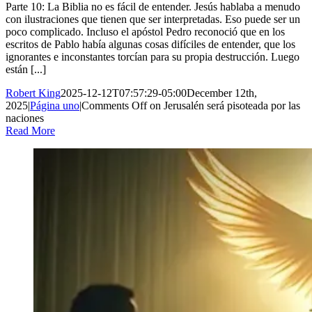
Parte 10: La Biblia no es fácil de entender. Jesús hablaba a menudo
con ilustraciones que tienen que ser interpretadas. Eso puede ser un
poco complicado. Incluso el apóstol Pedro reconoció que en los
escritos de Pablo había algunas cosas difíciles de entender, que los
ignorantes e inconstantes torcían para su propia destrucción. Luego
están [...]
Robert King
2025-12-12T07:57:29-05:00
December 12th,
2025
|
Página uno
|
Comments Off
on Jerusalén será pisoteada por las
naciones
Read More