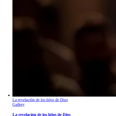
La revelación de los hijos de Dios
Gallery
La revelación de los hijos de Dios