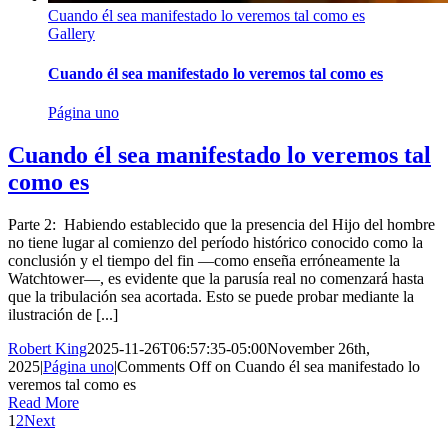
Cuando él sea manifestado lo veremos tal como es
Gallery
Cuando él sea manifestado lo veremos tal como es
Página uno
Cuando él sea manifestado lo veremos tal
como es
Parte 2: Habiendo establecido que la presencia del Hijo del hombre
no tiene lugar al comienzo del período histórico conocido como la
conclusión y el tiempo del fin —como enseña erróneamente la
Watchtower—, es evidente que la parusía real no comenzará hasta
que la tribulación sea acortada. Esto se puede probar mediante la
ilustración de [...]
Robert King
2025-11-26T06:57:35-05:00
November 26th,
2025
|
Página uno
|
Comments Off
on Cuando él sea manifestado lo
veremos tal como es
Read More
1
2
Next