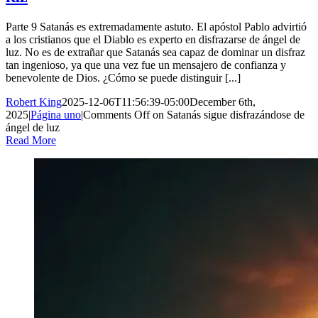
Parte 9 Satanás es extremadamente astuto. El apóstol Pablo advirtió
a los cristianos que el Diablo es experto en disfrazarse de ángel de
luz. No es de extrañar que Satanás sea capaz de dominar un disfraz
tan ingenioso, ya que una vez fue un mensajero de confianza y
benevolente de Dios. ¿Cómo se puede distinguir [...]
Robert King
2025-12-06T11:56:39-05:00
December 6th,
2025
|
Página uno
|
Comments Off
on Satanás sigue disfrazándose de
ángel de luz
Read More