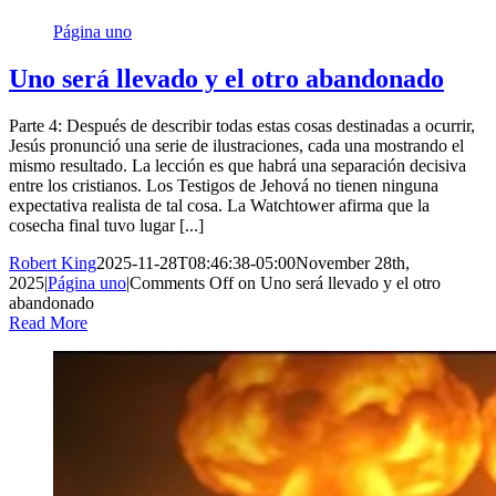
Página uno
Uno será llevado y el otro abandonado
Parte 4: Después de describir todas estas cosas destinadas a ocurrir,
Jesús pronunció una serie de ilustraciones, cada una mostrando el
mismo resultado. La lección es que habrá una separación decisiva
entre los cristianos. Los Testigos de Jehová no tienen ninguna
expectativa realista de tal cosa. La Watchtower afirma que la
cosecha final tuvo lugar [...]
Robert King
2025-11-28T08:46:38-05:00
November 28th,
2025
|
Página uno
|
Comments Off
on Uno será llevado y el otro
abandonado
Read More