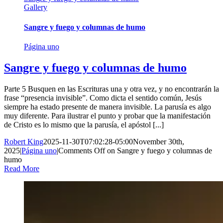
Gallery
Sangre y fuego y columnas de humo
Página uno
Sangre y fuego y columnas de humo
Parte 5 Busquen en las Escrituras una y otra vez, y no encontrarán la
frase “presencia invisible”. Como dicta el sentido común, Jesús
siempre ha estado presente de manera invisible. La parusía es algo
muy diferente. Para ilustrar el punto y probar que la manifestación
de Cristo es lo mismo que la parusía, el apóstol [...]
Robert King
2025-11-30T07:02:28-05:00
November 30th,
2025
|
Página uno
|
Comments Off
on Sangre y fuego y columnas de
humo
Read More