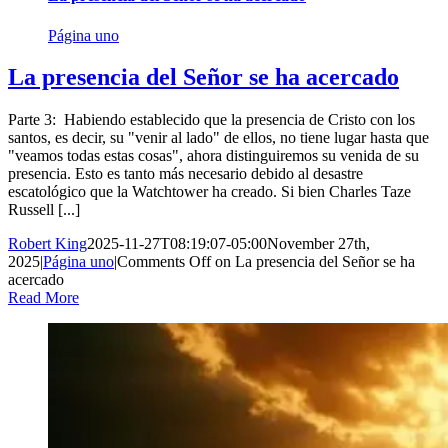
Página uno
La presencia del Señor se ha acercado
Parte 3: Habiendo establecido que la presencia de Cristo con los
santos, es decir, su "venir al lado" de ellos, no tiene lugar hasta que
"veamos todas estas cosas", ahora distinguiremos su venida de su
presencia. Esto es tanto más necesario debido al desastre
escatológico que la Watchtower ha creado. Si bien Charles Taze
Russell [...]
Robert King
2025-11-27T08:19:07-05:00
November 27th,
2025
|
Página uno
|
Comments Off
on La presencia del Señor se ha
acercado
Read More