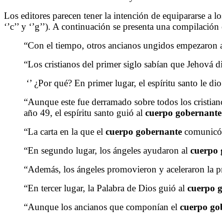
Los editores parecen tener la intención de equipararse a l
‘’c’’ y ‘’g’’). A continuación se presenta una compilación 
“Con el tiempo, otros ancianos ungidos empezaron a
“Los cristianos del primer siglo sabían que Jehová di
‘’ ¿Por qué? En primer lugar, el espíritu santo le di
“Aunque este fue derramado sobre todos los cristiano
año 49, el espíritu santo guió al
cuerpo gobernante
“La carta en la que el
cuerpo gobernante
comunicó s
“En segundo lugar, los ángeles ayudaron al
cuerpo 
“Además, los ángeles promovieron y aceleraron la p
“En tercer lugar, la Palabra de Dios guió al
cuerpo 
“Aunque los ancianos que componían el
cuerpo go