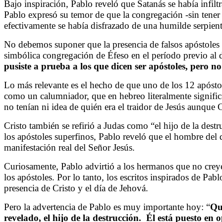
Bajo inspiración, Pablo reveló que Satanás se había infi
Pablo expresó su temor de que la congregación -sin tener
efectivamente se había disfrazado de una humilde serpient
No debemos suponer que la presencia de falsos apóstoles 
simbólica congregación de Éfeso en el período previo al d
pusiste a prueba a los que dicen ser apóstoles, pero no 
Lo más relevante es el hecho de que uno de los 12 apóstol
como un calumniador, que en hebreo literalmente significa
no tenían ni idea de quién era el traidor de Jesús aunque 
Cristo también se refirió a Judas como “el hijo de la des
los apóstoles superfinos, Pablo reveló que el hombre del 
manifestación real del Señor Jesús.
Curiosamente, Pablo advirtió a los hermanos que no creyer
los apóstoles. Por lo tanto, los escritos inspirados de Pa
presencia de Cristo y el día de Jehová.
Pero la advertencia de Pablo es muy importante hoy: “
Qu
revelado, el hijo de la destrucción. Él está puesto en 