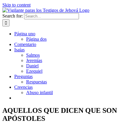
Skip to content
Search for:
Página uno
Página dos
Comentario
Isaías
Salmos
Jeremías
Daniel
Ezequiel
Preguntas
Respuestas
Creencias
Abuso infantil
AQUELLOS QUE DICEN QUE SON
APÓSTOLES