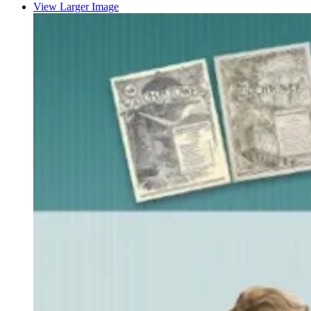
View Larger Image