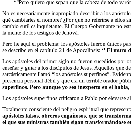
““Pero quiero que sepan que la cabeza de todo varó
No es necesariamente inapropiado describir a los apóstol
qué cambiarles el nombre? ¿Por qué no referirse a ellos 
cambio sutil es inquietante. El Cuerpo Gobernante no est
la mente de los testigos de Jehová.
Pero he aquí el problema: los apóstoles fueron únicos pa
se describe en el capítulo 21 de Apocalipsis:
‘’ El muro d
Los apóstoles del primer siglo no fueron sucedidos por ot
enseñar y guiar a los discípulos de Jesús. Aquellos que de
sarcásticamente llamó “los apóstoles superfinos”. Eviden
presencia personal débil y que era un terrible orador púb
superfinos. Pero aunque yo sea inexperto en el habla, 
Los apóstoles superfinos criticaron a Pablo por elevarse a
Totalmente consciente del peligro espiritual que represen
apóstoles falsos, obreros engañosos, que se transform
el que sus ministros también sigan transformándose en 