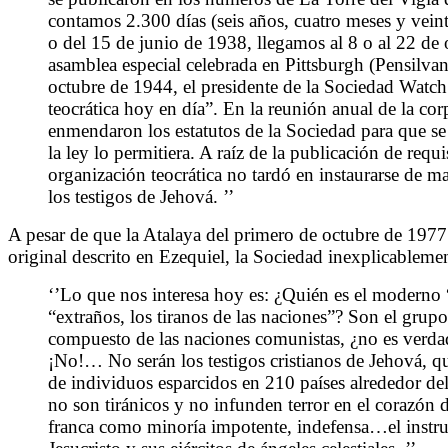
contamos 2.300 días (seis años, cuatro meses y veinte
o del 15 de junio de 1938, llegamos al 8 o al 22 de
asamblea especial celebrada en Pittsburgh (Pensilvan
octubre de 1944, el presidente de la Sociedad Watch
teocrática hoy en día”. En la reunión anual de la cor
enmendaron los estatutos de la Sociedad para que se
la ley lo permitiera. A raíz de la publicación de requi
organización teocrática no tardó en instaurarse de 
los testigos de Jehová. ’’
A pesar de que la Atalaya del primero de octubre de 197
original descrito en Ezequiel, la Sociedad inexplicableme
‘’Lo que nos interesa hoy es: ¿Quién es el moderno 
“extraños, los tiranos de las naciones”? Son el grupo
compuesto de las naciones comunistas, ¿no es verda
¡No!… No serán los testigos cristianos de Jehová, q
de individuos esparcidos en 210 países alrededor del
no son tiránicos y no infunden terror en el corazón d
franca como minoría impotente, indefensa…el instru