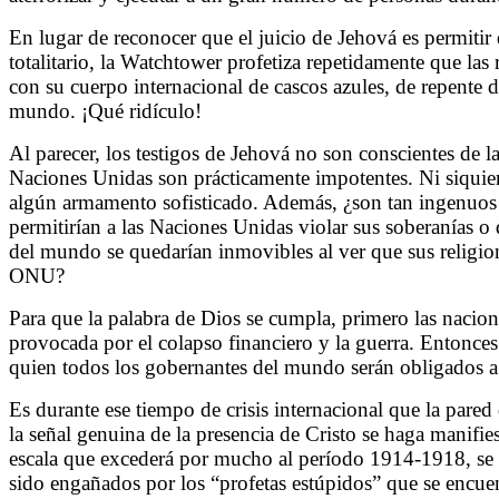
En lugar de reconocer que el juicio de Jehová es permiti
totalitario, la Watchtower profetiza repetidamente que las
con su cuerpo internacional de cascos azules, de repente d
mundo. ¡Qué ridículo!
Al parecer, los testigos de Jehová no son conscientes de las
Naciones Unidas son prácticamente impotentes. Ni siquiera
algún armamento sofisticado. Además, ¿son tan ingenuos l
permitirían a las Naciones Unidas violar sus soberanías o 
del mundo se quedarían inmovibles al ver que sus religion
ONU?
Para que la palabra de Dios se cumpla, primero las nacion
provocada por el colapso financiero y la guerra. Entonces 
quien todos los gobernantes del mundo serán obligados a
Es durante ese tiempo de crisis internacional que la pare
la señal genuina de la presencia de Cristo se haga manifies
escala que excederá por mucho al período 1914-1918, se h
sido engañados por los “profetas estúpidos” que se encue