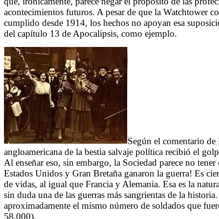
que, irónicamente, parece negar el propósito de las profecía
acontecimientos futuros. A pesar de que la Watchtower con
cumplido desde 1914, los hechos no apoyan esa suposició
del capítulo 13 de Apocalipsis, como ejemplo.
Según el comentario de l
angloamericana de la bestia salvaje política recibió el go
Al enseñar eso, sin embargo, la Sociedad parece no tener e
Estados Unidos y Gran Bretaña ganaron la guerra! Es cie
de vidas, al igual que Francia y Alemania. Esa es la natur
sin duda una de las guerras más sangrientas de la histori
aproximadamente el mismo número de soldados que fuero
58.000).