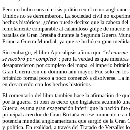
Pero no hubo caos ni crisis política en el reino angloam
Unidos no se derrumbaron. La sociedad civil no experimen
hechos históricos, ¿cómo puede decirse que la cabeza del 
remotamente comparable al calamitoso golpe de muerte mo
batallas de Gran Bretaña durante la Segunda Guerra Mundia
Primera Guerra Mundial, ya que se luchó en gran medida e
Sin embargo, el libro Apocalipsis afirma que
“el enorme 
se recobró por completo
“; pero la verdad es que mientra
desaparecieron por completo del mapa, el imperio británi
Gran Guerra con un dominio aún mayor. Fue sólo en los a
británico formal poco a poco comenzó a disolverse. La in
en desacuerdo con los hechos históricos.
El comentario del libro también hace la afirmación de q
por la guerra. Si bien es cierto que Inglaterra acumuló 
Guerra, es una gran exageración inferir que la nación fu
principal acreedor de Gran Bretaña en ese momento eran l
potencia mundial angloamericana que surgió de la Gran
y política. En realidad, a través del Tratado de Versalles