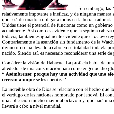
Sin embargo, las 
relativamente impotente e ineficaz, y de ninguna manera se 
que está destinado a obligar a todos en la tierra a adorarl
Unidas tiene el potencial de funcionar como un gobierno 
actualmente. Así como es evidente que la séptima cabeza d
todavía, también es igualmente evidente que el octavo re
Contrariamente a la asunción sin fundamento de la Watcht
divino no se ha llevado a cabo en su totalidad todavía por
nacido. Siendo así, es necesario reconsiderar una serie de 
Considere la visión de Habacuc. La profecía habla de una
alrededor de una conspiración para cometer genocidio glo
“
Asómbrense; porque hay una actividad que uno efectú
creerán aunque se les cuente. ’’
La increíble obra de Dios se relaciona con el hecho que lo
el verdugo de las naciones nombrado por Jehová. El conte
una aplicación mucho mayor al octavo rey, que hará una ob
llevará a cabo a nivel mundial.