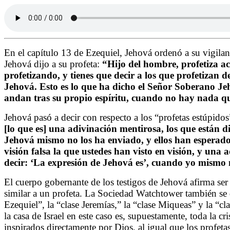
En el capítulo 13 de Ezequiel, Jehová ordenó a su vigilant
Jehová dijo a su profeta:
“Hijo del hombre, profetiza ace
profetizando, y tienes que decir a los que profetizan 
Jehová. Esto es lo que ha dicho el Señor Soberano Jeh
andan tras su propio espíritu, cuando no hay nada qu
Jehová pasó a decir con respecto a los “profetas estúpido
[lo que es] una adivinación mentirosa, los que están 
Jehová mismo no los ha enviado, y ellos han esperado
visión falsa la que ustedes han visto en visión, y una
decir: ‘La expresión de Jehová es’, cuando yo mismo
El cuerpo gobernante de los testigos de Jehová afirma se
similar a un profeta. La Sociedad Watchtower también se 
Ezequiel”, la “clase Jeremías,” la “clase Miqueas” y la “c
la casa de Israel en este caso es, supuestamente, toda la c
inspirados directamente por Dios, al igual que los profet