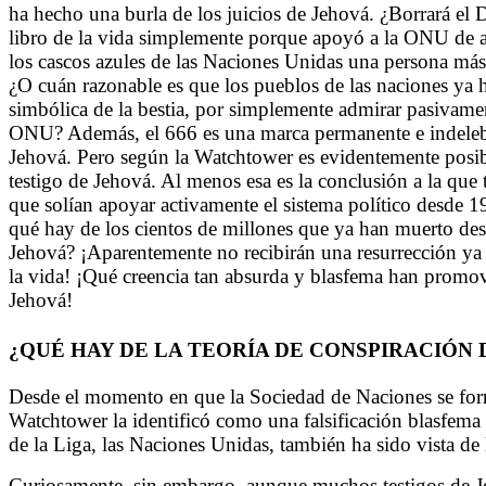
ha hecho una burla de los juicios de Jehová. ¿Borrará el 
libro de la vida simplemente porque apoyó a la ONU de 
los cascos azules de las Naciones Unidas una persona má
¿O cuán razonable es que los pueblos de las naciones ya 
simbólica de la bestia, por simplemente admirar pasivame
ONU? Además, el 666 es una marca permanente e indeleble
Jehová. Pero según la Watchtower es evidentemente posibl
testigo de Jehová. Al menos esa es la conclusión a la que
que solían apoyar activamente el sistema político desde 1
qué hay de los cientos de millones que ya han muerto des
Jehová? ¡Aparentemente no recibirán una resurrección ya 
la vida! ¡Qué creencia tan absurda y blasfema han promov
Jehová!
¿QUÉ HAY DE LA TEORÍA DE CONSPIRACIÓN
Desde el momento en que la Sociedad de Naciones se for
Watchtower la identificó como una falsificación blasfema 
de la Liga, las Naciones Unidas, también ha sido vista d
Curiosamente, sin embargo, aunque muchos testigos de J