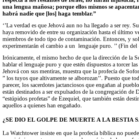
una lengua mañosa; porque ellos mismos se apacentar
habrá nadie que [los] haga temblar.”
‘’La verdad es que Jehová aun no ha llegado a ser rey. Su
haya removido de entre su organización hasta el último ve
miembros de todo tipo de contaminación. Entonces, y so
experimentarán el cambio a un lenguaje puro. ’’ (Fin del 
Irónicamente, el mismo hecho de que la dirección de la
hablar el lenguaje puro y que estén dispuestos a torcer las 
Jehová con sus mentiras, muestra que la profecía de Sofon
” los tuyos que altivamente se alborozan’’. Puesto que tod
parecer, los sacerdotes jactanciosos que engañan al pue
están destinados a ser expulsados de la congregación de D
“estúpidos profetas” de Ezequiel, que también están dest
aquellos a quienes han engañado.
¿SE DIO EL GOLPE DE MUERTE A LA BESTIA S
La Watchtower insiste en que la profecía bíblica no puede