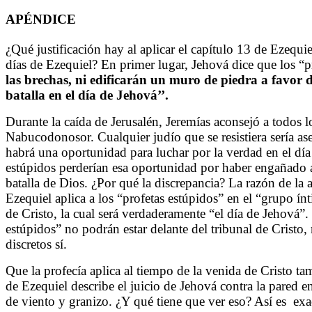
APÉNDICE
¿Qué justificación hay al aplicar el capítulo 13 de Ezequie
días de Ezequiel? En primer lugar, Jehová dice que los “
las brechas, ni edificarán un muro de piedra a favor de
batalla en el día de Jehová’’.
Durante la caída de Jerusalén, Jeremías aconsejó a todos l
Nabucodonosor. Cualquier judío que se resistiera sería as
habrá una oportunidad para luchar por la verdad en el día
estúpidos perderían esa oportunidad por haber engañado al
batalla de Dios. ¿Por qué la discrepancia? La razón de la 
Ezequiel aplica a los “profetas estúpidos” en el “grupo í
de Cristo, la cual será verdaderamente “el día de Jehová”. 
estúpidos” no podrán estar delante del tribunal de Cristo,
discretos sí.
Que la profecía aplica al tiempo de la venida de Cristo ta
de Ezequiel describe el juicio de Jehová contra la pared
de viento y granizo. ¿Y qué tiene que ver eso? Así es
exa