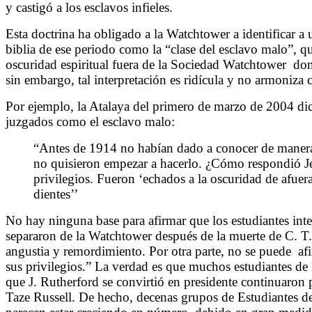
y castigó a los esclavos infieles.
Esta doctrina ha obligado a la Watchtower a identificar a
biblia de ese periodo como la “clase del esclavo malo”, 
oscuridad espiritual fuera de la Sociedad Watchtower
don
sin embargo, tal interpretación es ridícula y no armoniza 
Por ejemplo, la Atalaya del primero de marzo de 2004 di
juzgados como el esclavo malo:
“Antes de 1914 no habían dado a conocer de manera 
no quisieron empezar a hacerlo. ¿Cómo respondió Je
privilegios. Fueron ‘echados a la oscuridad de afuera
dientes’’
No hay ninguna base para afirmar que los estudiantes inter
separaron de la Watchtower después de la muerte de C. T. 
angustia y remordimiento. Por otra parte, no se puede
af
sus privilegios.” La verdad es que muchos estudiantes de 
que J. Rutherford se convirtió en presidente continuaron 
Taze Russell. De hecho, decenas grupos de Estudiantes de 