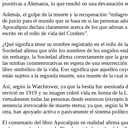
punitivas a Alemania, lo que resultó en una devastación 
Además, el golpe de la muerte y la recuperación “milagrosa
de juicio para el mundo que se basa en si las personas ado
Apocalipsis declara claramente acerca de los que adoran a
escrito en el rollo de vida del Cordero”.
¿Qué significa tener su nombre registrado en el rollo de l
Sociedad afirma que sólo los nombres de los ungidos están 
sin embargo, la Sociedad afirma correctamente que la gr
las tumbas conmemorativas en espera de una resurrección)
libro simbólico de la vida. Eso significa que aquellos cuy
están sujetos a la segunda muerte, una muerte de la cual no
Así, según la Watchtower, ya que la bestia fue asesinada
revivió en 1919 y su imagen cobró vida en forma de la 
virtualmente todas las personas desde entonces (excepto lo
sentencia irrevocable de muerte eterna; ya que, según la 
otra, han apoyado activa o pasivamente el sistema político
El comentario del libro Apocalipsis en realidad afirma qu