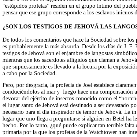
“estúpidos profetas” residen en el grupo íntimo del pueblo
pensar que ese grupo corresponde a los esclavos inicuos de
¿SON LOS TESTIGOS DE JEHOVÁ LAS LANGO
De todos los comentarios que hace la Sociedad sobre los pr
es probablemente la más absurda. Desde los días de J. F.
testigos de Jehová son el enjambre de langostas simbólico 
mientras que los sacerdotes afligidos que claman a Jehová 
que supuestamente es llevado a la locura por la exposició
a cabo por la Sociedad.
Pero, por desgracia, la profecía de Joel establece claramen
conduciéndolos al mar y
luego hace una compensación a 
devorar del ejército de insectos conocido como el “norteñ
el lugar santo de Jehová está destinado a ser devastado p
necesario para el día inspirador de temor de Jehová. La in
lugar que uno llega a preguntarse si alguien en Betel ha le
hecho. Por lo tanto, ¿qué puede explicar tan terrible falt
primaria por la que los profetas de la Watchtower han inte