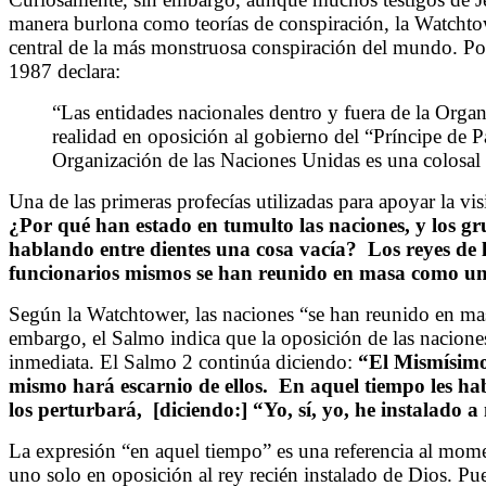
manera burlona como teorías de conspiración, la Watchto
central de la más monstruosa conspiración del mundo. Por 
1987 declara:
“Las entidades nacionales dentro y fuera de la Orga
realidad en oposición al gobierno del “Príncipe de P
Organización de las Naciones Unidas es una colosal 
Una de las primeras profecías utilizadas para apoyar la v
¿Por qué han estado en tumulto las naciones, y los g
hablando entre dientes una cosa vacía? Los reyes de la
funcionarios mismos se han reunido en masa como uno
Según la Watchtower, las naciones “se han reunido en m
embargo, el Salmo indica que la oposición de las nacione
inmediata. El Salmo 2 continúa diciendo:
“El Mismísimo 
mismo hará escarnio de ellos. En aquel tiempo les hab
los perturbará, [diciendo:] “Yo, sí, yo, he instalado 
La expresión “en aquel tiempo” es una referencia al mom
uno solo en oposición al rey recién instalado de Dios. Pu