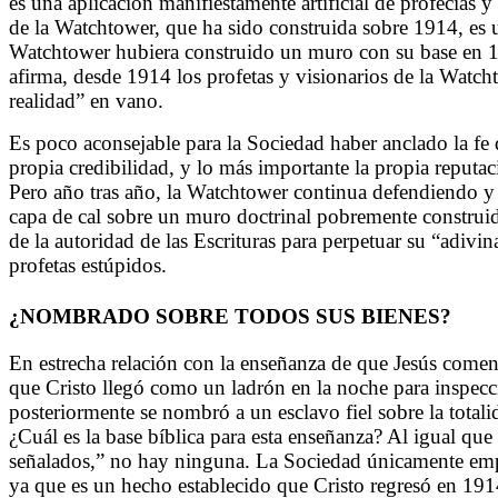
es una aplicación manifiestamente artificial de profecías y
de la Watchtower, que ha sido construida sobre 1914, es u
Watchtower hubiera construido un muro con su base en 19
afirma, desde 1914 los profetas y visionarios de la Watc
realidad” en vano.
Es poco aconsejable para la Sociedad haber anclado la fe 
propia credibilidad, y lo más importante la propia reputa
Pero año tras año, la Watchtower continua defendiendo y j
capa de cal sobre un muro doctrinal pobremente construi
de la autoridad de las Escrituras para perpetuar su “adivina
profetas estúpidos.
¿NOMBRADO SOBRE TODOS SUS BIENES?
En estrecha relación con la enseñanza de que Jesús comen
que Cristo llegó como un ladrón en la noche para inspecc
posteriormente se nombró a un esclavo fiel sobre la totali
¿Cuál es la base bíblica para esta enseñanza? Al igual que
señalados,” no hay ninguna. La Sociedad únicamente empl
ya que es un hecho establecido que Cristo regresó en 191