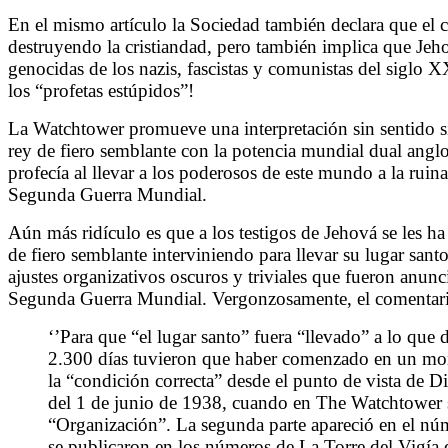
En el mismo artículo la Sociedad también declara que el ca
destruyendo la cristiandad, pero también implica que Jeh
genocidas de los nazis, fascistas y comunistas del siglo X
los “profetas estúpidos”!
La Watchtower promueve una interpretación sin sentido simi
rey de fiero semblante con la potencia mundial dual ang
profecía al llevar a los poderosos de este mundo a la ruin
Segunda Guerra Mundial.
Aún más ridículo es que a los testigos de Jehová se les ha
de fiero semblante interviniendo para llevar su lugar san
ajustes organizativos oscuros y triviales que fueron anunc
Segunda Guerra Mundial. Vergonzosamente, el comentario
‘’Para que “el lugar santo” fuera “llevado” a lo que de
2.300 días tuvieron que haber comenzado en un mome
la “condición correcta” desde el punto de vista de D
del 1 de junio de 1938, cuando en The Watchtower se
“Organización”. La segunda parte apareció en el nú
se publicaron en los números de La Torre del Vigía