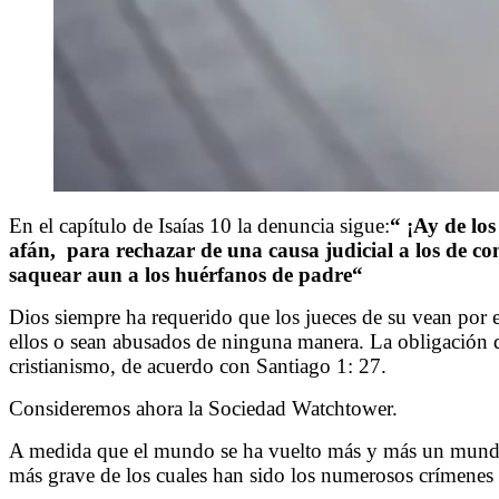
En el capítulo de Isaías 10 la denuncia sigue:
“
¡Ay de los
afán, para rechazar de una causa judicial a los de con
saquear aun a los huérfanos de padre
“
Dios siempre ha requerido que los jueces de su vean por e
ellos o sean abusados de ninguna manera. La obligación de 
cristianismo, de acuerdo con Santiago 1: 27.
Consideremos ahora la Sociedad Watchtower.
A medida que el mundo se ha vuelto más y más un mundo s
más grave de los cuales han sido los numerosos crímenes 