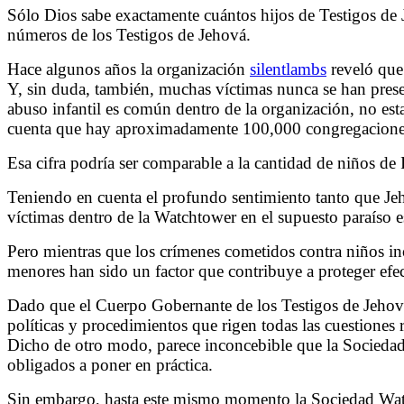
Sólo Dios sabe exactamente cuántos hijos de Testigos de J
números de los Testigos de Jehová.
Hace algunos años la organización
silentlambs
reveló que
Y, sin duda, también, muchas víctimas nunca se han pres
abuso infantil es común dentro de la organización, no es
cuenta que hay aproximadamente 100,000 congregaciones 
Esa cifra podría ser comparable a la cantidad de niños de
Teniendo en cuenta el profundo sentimiento tanto que Jeh
víctimas dentro de la Watchtower en el supuesto paraíso e
Pero mientras que los crímenes cometidos contra niños ino
menores han sido un factor que contribuye a proteger efe
Dado que el Cuerpo Gobernante de los Testigos de Jehová 
políticas y procedimientos que rigen todas las cuestiones 
Dicho de otro modo, parece inconcebible que la Sociedad W
obligados a poner en práctica.
Sin embargo, hasta este mismo momento la Sociedad Watch