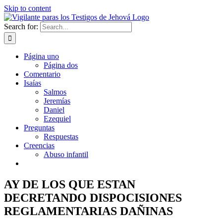
Skip to content
Search for:
Página uno
Página dos
Comentario
Isaías
Salmos
Jeremías
Daniel
Ezequiel
Preguntas
Respuestas
Creencias
Abuso infantil
AY DE LOS QUE ESTAN
DECRETANDO DISPOCISIONES
REGLAMENTARIAS DAÑINAS