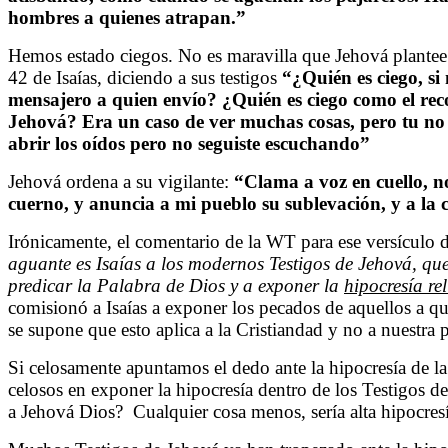
hombres a quienes atrapan.”
Hemos estado ciegos. No es maravilla que Jehová plantee
42 de Isaías, diciendo a sus testigos
“¿Quién es ciego, si
mensajero a quien envío? ¿Quién es ciego como el rec
Jehová? Era un caso de ver muchas cosas, pero tu no 
abrir los oídos pero no seguiste escuchando”
Jehová ordena a su vigilante:
“Clama a voz en cuello, n
cuerno, y anuncia a mi pueblo su sublevación, y a la
Irónicamente, el comentario de la WT para ese versículo d
aguante es Isaías a los modernos Testigos de Jehová, q
predicar la Palabra de Dios y a exponer la
hipocresía re
comisionó a Isaías a exponer los pecados de aquellos a q
se supone que esto aplica a la Cristiandad y no a nuestra 
Si celosamente apuntamos el dedo ante la hipocresía de l
celosos en exponer la hipocresía dentro de los Testigos 
a Jehová Dios? Cualquier cosa menos, sería alta hipocresí