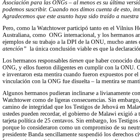
Asociación para las ONGs – al menos es su última versi
podemos suscribir. Cuando nos dimos cuenta de esto, inm
Agradecemos que este asunto haya sido traído a nuestra
Pero, como la Watchtower participó tanto en el Vilnius 
Australiana, como ONG internacional, y los hermanos anu
ejemplos de su trabajo a la DPI de la ONU, mucho antes 
atención”
la única conclusión viable es que la declaració
Los hermanos responsables
tienen
que haber conocido dura
ONG, y ellos fueron diligentes en cumplir con la ONU. Ob
e inventaron esta mentira cuando fueron expuestos por el 
vinculación con la ONG fue disuelta – la mentira se mant
Algunos hermanos pudieran inclinarse a livianamente con
Watchtower como de ligeras consecuencias. Sin embargo, 
camino de integridad que los Testigos de Jehová en Mala
ustedes pueden recordar, el gobierno de Malawi exigió a
tarjeta política de 25 centavos. Sin embargo, los Testigo
porque lo consideraron como un compromiso de su neutral
presidente Banda sencillamente suspendió los derechos ci