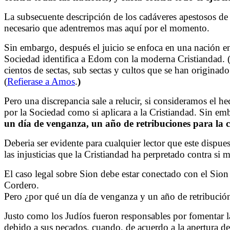
La subsecuente descripción de los cadáveres apestosos d
necesario que adentremos mas aquí por el momento.
Sin embargo, después el juicio se enfoca en una nación e
Sociedad identifica a Edom con la moderna Cristiandad. 
cientos de sectas, sub sectas y cultos que se han origina
(
Refierase a Amos
.
)
Pero una discrepancia sale a relucir, si consideramos el h
por la Sociedad como si aplicara a la Cristiandad. Sin em
un día de venganza, un año de retribuciones para la c
Deberia ser evidente para cualquier lector que este dispu
las injusticias que la Cristiandad ha perpretado contra s
El caso legal sobre Sion debe estar conectado con el Sion
Cordero.
Pero ¿por qué un día de venganza y un año de retribución?
Justo como los Judíos fueron responsables por fomentar la 
debido a sus pecados, cuando, de acuerdo a la apertura de