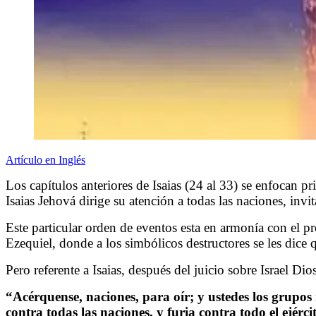
Artículo en Inglés
Los capítulos anteriores de Isaias (24 al 33) se enfocan p
Isaias Jehová dirige su atención a todas las naciones, invit
Este particular orden de eventos esta en armonía con el pr
Ezequiel, donde a los simbólicos destructores se les dic
Pero referente a Isaias, después del juicio sobre Israel Dio
“
Acérquense, naciones, para oír; y ustedes los grupos 
contra todas las naciones, y furia contra todo el ejérci