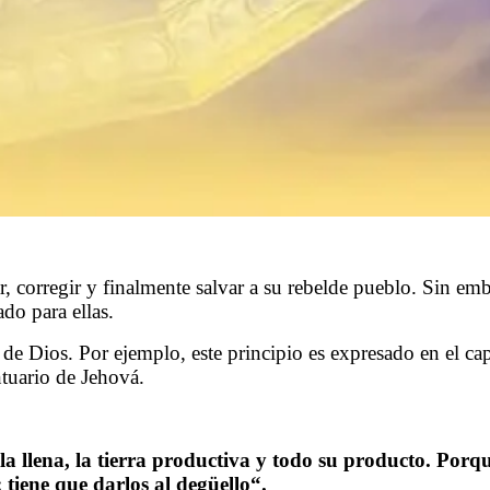
ar, corregir y finalmente salvar a su rebelde pueblo. Sin em
ado para ellas.
de Dios. Por ejemplo, este principio es expresado en el cap
ntuario de Jehová.
 la llena, la tierra productiva y todo su producto. Por
; tiene que darlos al degüello
“
.