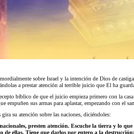
rimordialmente sobre Israel y la intención de Dios de castig
ándolas a prestar atención al terrible juicio que El ha guard
ecepto bíblico de que el juicio empieza primero con la casa 
e que empuñen sus armas para aplastar, empezando con el sa
s gira su atención sobre las naciones, diciéndoles:
nacionales, presten atención. Escuche la tierra y lo que
to de ellas. Tiene que darlos por entero a la destrucción