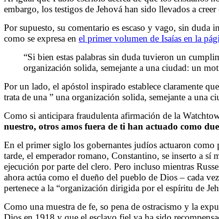
embargo, los testigos de Jehová han sido llevados a creer 
Por supuesto, su comentario es escaso y vago, sin duda int
como se expresa en
el primer volumen de Isaías en la pág
“Si bien estas palabras sin duda tuvieron un cumplim
organización solida, semejante a una ciudad: un moti
Por un lado, el apóstol inspirado establece claramente qu
trata de una ” una organización solida, semejante a una c
Como si anticipara fraudulenta afirmación de la Watchtowe
nuestro, otros amos fuera de ti han actuado como du
En el primer siglo los gobernantes judíos actuaron como p
tarde, el emperador romano, Constantino, se inserto a sí 
ejecución por parte del clero. Pero incluso mientras Russe
ahora actúa como el dueño del pueblo de Dios – cada vez
pertenece a la “organización dirigida por el espíritu de Je
Como una muestra de fe, so pena de ostracismo y la expul
Dios en 1918 y que el esclavo fiel ya ha sido recompens