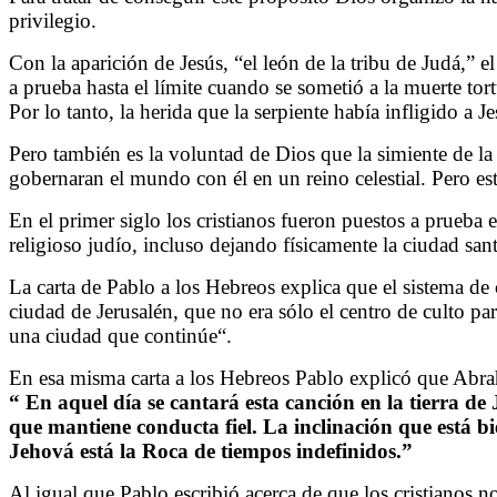
privilegio.
Con la aparición de Jesús, “el león de la tribu de Judá,”
a prueba hasta el límite cuando se sometió a la muerte tor
Por lo tanto, la herida que la serpiente había infligido 
Pero también es la voluntad de Dios que la simiente de l
gobernaran el mundo con él en un reino celestial. Pero e
En el primer siglo los cristianos fueron puestos a prueba 
religioso judío, incluso dejando físicamente la ciudad san
La carta de Pablo a los Hebreos explica que el sistema de
ciudad de Jerusalén, que no era sólo el centro de culto pa
una ciudad que continúe
“
.
En esa misma carta a los Hebreos Pablo explicó que Abraham
“
En aquel día se cantará esta canción en la tierra d
que mantiene conducta fiel. La inclinación que está b
Jehová está la Roca de tiempos indefinidos.
”
Al igual que Pablo escribió acerca de que los cristianos 