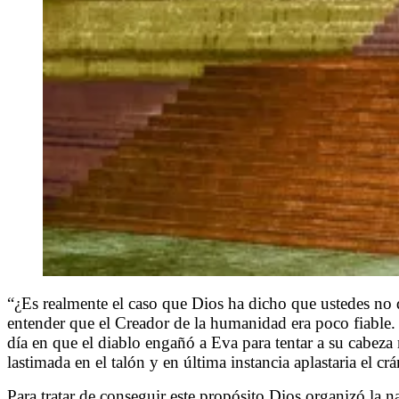
“¿Es realmente el caso que Dios ha dicho que ustedes no 
entender que el Creador de la humanidad era poco fiabl
día en que el diablo engañó a Eva para tentar a su cabeza
lastimada en el talón y en última instancia aplastaria el crá
Para tratar de conseguir este propósito Dios organizó la n