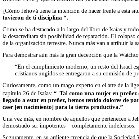
¿Cómo Jehová tiene la intención de hacer frente a esta sit
tuvieron de ti disciplina
“.
Como se ha destacado a lo largo del libro de Isaías y todo
la desacreditara sin posibilidad de reparación. El colapso
de la organización terrestre. Nunca más van a atribuir la 
Para demostrar aún más la gran decepción que la Watchtow
“En el cumplimiento moderno, un resto del Israel esp
cristianos ungidos se entregaron a su comisión de pr
Curiosamente, como un mago experto en el arte de la ligera
capítulo 26 de Isaías:
“
Tal como una mujer en preñez se
llegado a estar en preñez, hemos tenido dolores de pa
caer [en nacimiento] para la tierra productiva.”
Una vez más, en nombre de aquellos que pertenecen a Jehov
demostrado ser impotentes – completamente indefensos.
Seguramente, en su ardiente creencia de que la Sociedad W