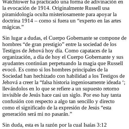
Watchtower ha practicado una forma de adivinación en
la evocación de 1914. Originalmente Russell usa
piramidología oculta misteriosamente para apoyar la
doctrina 1914 – como si fuera un “experto en las artes
mágicas.”
Sin lugar a dudas, el Cuerpo Gobernante se compone de
hombres “de gran prestigio” entre la sociedad de los
Testigos de Jehová hoy día. Como capataces de la
organización, a día de hoy el Cuerpo Gobernante y sus
ayudantes continúan perpetuando la magia que Russell
evocó. Es como si los hombres principales de la
Sociedad han hechizado con habilidad a los Testigos de
Jehová a creer la “falsa historia ingeniosamente ideada ‘;
llevándolos en lo que se refiere a un supuesto retorno
invisible de Jesús hace casi un siglo. Por eso hay tanta
confusión con respecto a algo tan sencillo y directo
como el significado de la expresión de Jesús “esta
generación será mi no pasarán.”
Sin duda, esta es la razón por la cual Isaías 3:12