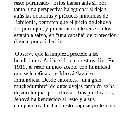
resto purificado . Estos tienen ante sí, por
tanto, una perspectiva halagüeña: si dejan
atrás las doctrinas y prácticas inmundas de
Babilonia, permiten que el juicio de Jehová
los purifique, y procuran mantenerse santos,
estarán a salvo, en “una cabaña” de protección
divina, por así decirlo.
Observe que la limpieza precede a las
bendiciones. Así ha sido en nuestros días. En
1919, el resto ungido aceptó con humildad
que se le refinara, y Jehová ‘lavó’ su
inmundicia. Desde entonces, “una gran
muchedumbre” de otras ovejas también se ha
dejado limpiar por Jehová . Tras purificarlos,
Jehová ha bendecido al resto y a sus
compañeros: los ha puesto bajo su protección