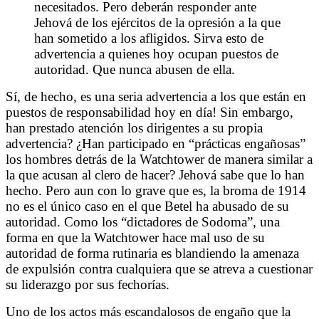
necesitados. Pero deberán responder ante
Jehová de los ejércitos de la opresión a la que
han sometido a los afligidos. Sirva esto de
advertencia a quienes hoy ocupan puestos de
autoridad. Que nunca abusen de ella.
Sí, de hecho, es una seria advertencia a los que están en
puestos de responsabilidad hoy en día! Sin embargo,
han prestado atención los dirigentes a su propia
advertencia? ¿Han participado en “prácticas engañosas”
los hombres detrás de la Watchtower de manera similar a
la que acusan al clero de hacer? Jehová sabe que lo han
hecho. Pero aun con lo grave que es, la broma de 1914
no es el único caso en el que Betel ha abusado de su
autoridad. Como los “dictadores de Sodoma”, una
forma en que la Watchtower hace mal uso de su
autoridad de forma rutinaria es blandiendo la amenaza
de expulsión contra cualquiera que se atreva a cuestionar
su liderazgo por sus fechorías.
Uno de los actos más escandalosos de engaño que la