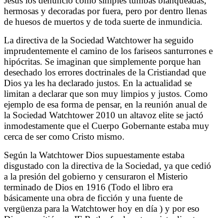
Jesús los denunció como simples tumbas blanqueadas;
hermosas y decoradas por fuera, pero por dentro llenas
de huesos de muertos y de toda suerte de inmundicia.
La directiva de la Sociedad Watchtower ha seguido
imprudentemente el camino de los fariseos santurrones e
hipócritas. Se imaginan que simplemente porque han
desechado los errores doctrinales de la Cristiandad que
Dios ya les ha declarado justos. En la actualidad se
limitan a declarar que son muy limpios y justos. Como
ejemplo de esa forma de pensar, en la reunión anual de
la Sociedad Watchtower 2010 un altavoz elite se jactó
inmodestamente que el Cuerpo Gobernante estaba muy
cerca de ser como Cristo mismo.
Según la Watchtower Dios supuestamente estaba
disgustado con la directiva de la Sociedad, ya que cedió
a la presión del gobierno y censuraron el Misterio
terminado de Dios en 1916 (Todo el libro era
básicamente una obra de ficción y una fuente de
vergüenza para la Watchtower hoy en día ) y por eso