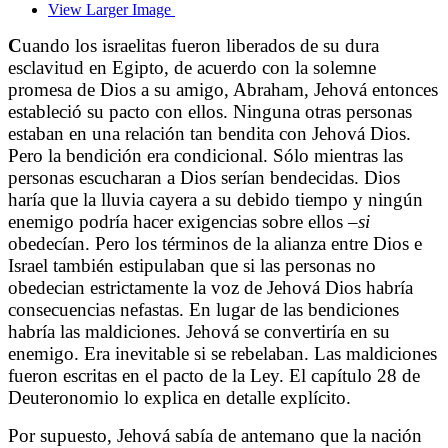
View Larger Image
C
uando los israelitas fueron liberados de su dura
esclavitud en Egipto, de acuerdo con la solemne
promesa de Dios a su amigo, Abraham, Jehová entonces
estableció su pacto con ellos. Ninguna otras personas
estaban en una relación tan bendita con Jehová Dios.
Pero la bendición era condicional. Sólo mientras las
personas escucharan a Dios serían bendecidas. Dios
haría que la lluvia cayera a su debido tiempo y ningún
enemigo podría hacer exigencias sobre ellos –
si
obedecían. Pero los términos de la alianza entre Dios e
Israel también estipulaban que si las personas no
obedecian estrictamente la voz de Jehová Dios habría
consecuencias nefastas. En lugar de las bendiciones
habría las maldiciones. Jehová se convertiría en su
enemigo. Era inevitable si se rebelaban. Las maldiciones
fueron escritas en el pacto de la Ley. El capítulo 28 de
Deuteronomio lo explica en detalle explícito.
Por supuesto, Jehová sabía de antemano que la nación