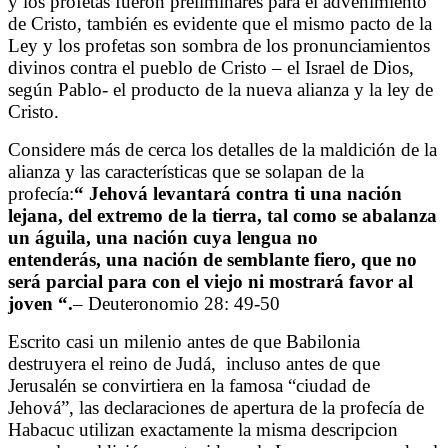
y los profetas fueron preliminares para el advenimiento
de Cristo, también es evidente que el mismo pacto de la
Ley y los profetas son sombra de los pronunciamientos
divinos contra el pueblo de Cristo – el Israel de Dios,
según Pablo- el producto de la nueva alianza y la ley de
Cristo.
Considere más de cerca los detalles de la maldición de la
alianza y las características que se solapan de la
profecía:
“
Jehová levantará contra ti una nación
lejana, del extremo de la tierra, tal como se abalanza
un águila, una nación cuya lengua no
entenderás, una nación de semblante fiero, que no
será parcial para con el viejo ni mostrará favor al
joven
“.
– Deuteronomio 28: 49-50
Escrito casi un milenio antes de que Babilonia
destruyera el reino de Judá,
incluso antes de que
Jerusalén se convirtiera en la famosa “ciudad de
Jehová”, las declaraciones de apertura de la profecía de
Habacuc utilizan exactamente la misma descripcion