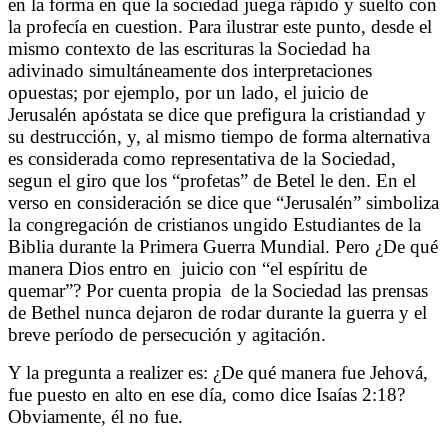
en la forma en que la sociedad juega rápido y suelto con
la profecía en cuestion. Para ilustrar este punto, desde el
mismo contexto de las escrituras la Sociedad ha
adivinado simultáneamente dos interpretaciones
opuestas; por ejemplo, por un lado, el juicio de
Jerusalén apóstata se dice que prefigura la cristiandad y
su destrucción, y, al mismo tiempo de forma alternativa
es considerada como representativa de la Sociedad,
segun el giro que los “profetas” de Betel le den. En el
verso en consideración se dice que “Jerusalén” simboliza
la congregación de cristianos ungido Estudiantes de la
Biblia durante la Primera Guerra Mundial. Pero ¿De qué
manera Dios entro en
juicio con “el espíritu de
quemar”? Por cuenta propia
de la Sociedad las prensas
de Bethel nunca dejaron de rodar durante la guerra y el
breve período de persecución y agitación.
Y la pregunta a realizer es: ¿De qué manera fue Jehová,
fue puesto en alto en ese día, como dice Isaías 2:18?
Obviamente, él no fue.