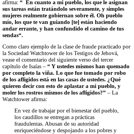
afirma:
“
En cuanto a mi pueblo, los que le asignan
sus tareas están tratándolo severamente,
y simples
mujeres realmente gobiernan sobre él. Oh pueblo
mío, los que te van guiando [te] están haciendo
andar errante,
y han confundido el camino de tus
sendas
“.
Como claro ejemplo de la clase de fraude practicado por
la Sociedad Watchtower de los Testigos de Jehová,
vease el comentario del siguiente verso del tercer
capítulo de Isaías –
“
Y ustedes mismos han quemado
por completo la viña. Lo que fue tomado por robo
de los afligidos está en las casas de ustedes. ¿Qué
quieren decir con esto de aplastar a mi pueblo, y
moler los rostros mismos de los afligidos?
”
– La
Watchtower afirma:
En vez de trabajar por el bienestar del pueblo,
los caudillos se entregan a prácticas
fraudulentas. Abusan de su autoridad
enriqueciéndose y despojando a los pobres y