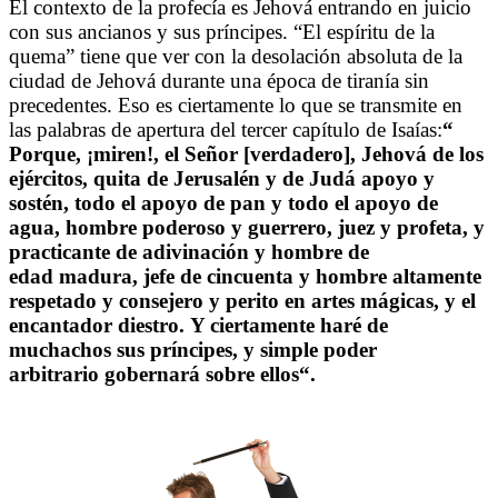
El contexto de la profecía es Jehová entrando en juicio
con sus ancianos y sus príncipes. “El espíritu de la
quema” tiene que ver con la desolación absoluta de la
ciudad de Jehová durante una época de tiranía sin
precedentes. Eso es ciertamente lo que se transmite en
las palabras de apertura del tercer capítulo de Isaías:
“
Porque, ¡miren!, el Señor [verdadero], Jehová de los
ejércitos, quita de Jerusalén y de Judá apoyo y
sostén, todo el apoyo de pan y todo el apoyo de
agua, hombre poderoso y guerrero, juez y profeta, y
practicante de adivinación y hombre de
edad madura, jefe de cincuenta y hombre altamente
respetado y consejero y perito en artes mágicas, y el
encantador
diestro.
Y ciertamente haré de
muchachos sus príncipes, y simple poder
arbitrario gobernará sobre ellos
“.