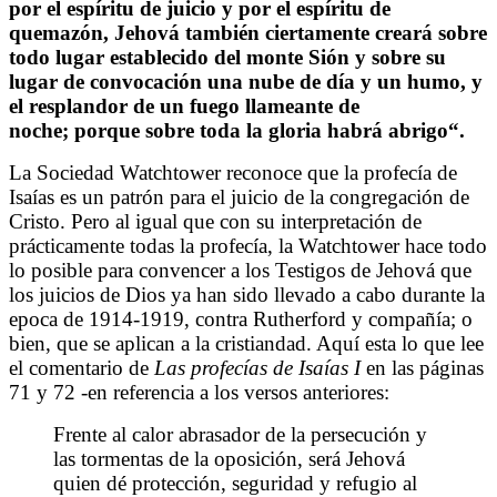
por el espíritu de juicio y por el espíritu de
quemazón, Jehová también ciertamente creará sobre
todo lugar establecido del monte Sión y sobre su
lugar de convocación una nube de día y un humo, y
el resplandor de un fuego
llameante de
noche; porque sobre toda la gloria habrá abrigo
“.
La Sociedad Watchtower reconoce que la profecía de
Isaías es un patrón para el juicio de la congregación de
Cristo. Pero al igual que con su interpretación de
prácticamente todas la profecía, la Watchtower hace todo
lo posible para convencer a los Testigos de Jehová que
los juicios de Dios ya han sido llevado a cabo durante la
epoca de 1914-1919, contra Rutherford y compañía; o
bien, que se aplican a la cristiandad. Aquí esta lo que lee
el comentario de
Las profecías de Isaías I
en las páginas
71 y 72 -en referencia a los versos anteriores:
Frente al calor abrasador de la persecución y
las tormentas de la oposición, será Jehová
quien dé protección, seguridad y refugio al