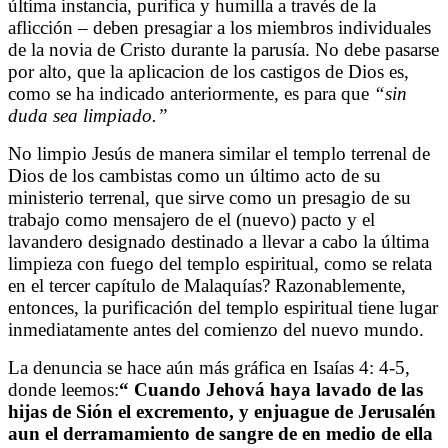
última instancia, purifica y humilla a través de la
aflicción – deben presagiar a los miembros individuales
de la novia de Cristo durante la parusía. No debe pasarse
por alto, que la aplicacion de los castigos de Dios es,
como se ha indicado anteriormente, es para que
“sin
duda sea limpiado.”
No limpio Jesús de manera similar el templo terrenal de
Dios de los cambistas como un último acto de su
ministerio terrenal, que sirve como un presagio de su
trabajo como mensajero de el (nuevo) pacto y el
lavandero designado destinado a llevar a cabo la última
limpieza con fuego del templo espiritual, como se relata
en el tercer capítulo de Malaquías? Razonablemente,
entonces, la purificación del templo espiritual tiene lugar
inmediatamente antes del comienzo del nuevo mundo.
La denuncia se hace aún más gráfica en Isaías 4: 4-5,
donde leemos:
“
Cuando Jehová haya lavado de las
hijas de Sión el excremento, y enjuague de Jerusalén
aun el derramamiento de sangre de en medio de ella