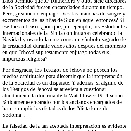
Dios permitió que JF Rutherford y otros siete directores
de la Sociedad fuesen encarcelados durante un tiempo.
Pero, ¿realmente enjuago Dios las manchas de sangre y
excrementos de las hijas de Sion en aquel entonces? Si
ese fuera el caso, ¿por qué, por ejemplo, los Estudiantes
Internacionales de la Biblia continuaron celebrando la
Navidad y usando la cruz como un símbolo sagrado de
la cristiandad durante varios años después del momento
en que Jehová supuestamente enjuago todas sus
impurezas religiosa?
Por desgracia, los Testigos de Jehová no poseen los
medios espirituales para discernir que la interpretación
de la Sociedad es un disparate. Y además, si alguno de
los Testigos de Jehová se atreviera a cuestionar
abiertamente la doctrina de la Watchtower 1914 serían
rápidamente encarado por los ancianos encargados de
hacer cumplir los dictados de los “dictadores de
Sodoma”.
La falsedad de la tan aceptada interpretación es evidente