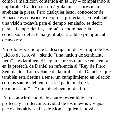
como la maldición contenida en la Ley – comparando al
implacable Caldeo con un águila que se apresura a
arrebatar la presa. Pero cualquier lector conocedor de
Habacuc es consciente de que la profecía es en realidad
una visión todavía para el tiempo señalado, es decir:
para el tiempo del fin, también denominado la
conclusión del sistema (global). El caldeo prefigura al
octavo rey.
No sólo eso, sino que la descripción del verdugo de los
juicios de Jehová – siendo “una nacion de semblante
fiero” – es también el lenguaje preciso que se encuentra
en la profecía de Daniel en referencia al “Rey de Fiero
Semblante”. Lo revelante de la profecia de Daniel es que
también esta destina a tener un cumplimiento en relación
con los santos del reino en la “parte final de la
denunciacion” – ” durante el tiempo del fin.”
En reconocimiento de los patrones emitidos en la
profecía y la interconectividad de los nuevos y viejos
pactos, las altivas hijas de Sion
– quien Jehová en