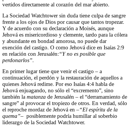
vertidos directamente al corazón del mar abierto.
La Sociedad Watchtower sin duda tiene culpa de sangre
frente a los ojos de Dios por causar que tantos tropezar.
Y de acuerdo con su declaración a Moisés, aunque
Jehová es misericordioso y clemente, tardo para la cólera
y abundante en bondad amorosa, no puede dar
exención del castigo. O como Jehová dice en Isaías 2:9
en relación con Jerusalén:
“Y no es posible que
perdonarlos”.
En primer lugar tiene que venir el castigo – a
continuación, el perdón y la restauración de aquellos a
quienes Jehová redime. Por eso Isaías 4:4 habla de
Jehová enjuagando, no sólo el “excremento”, sino
también la
matanza
de Jerusalén – el “derramamiento de
sangre” al provocar el tropiezo de otros. En verdad, sólo
el reproche mordaz de Jehová en –
“El espíritu de la
quema”
–
posiblemente podría humillar al soberbio
liderazgo de la Sociedad Watchtower.