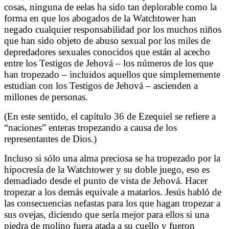
cosas, ninguna de eelas ha sido tan deplorable como la
forma en que los abogados de la Watchtower han
negado cualquier responsabilidad por los muchos niños
que han sido objeto de abuso sexual por los miles de
depredadores sexuales conocidos que están al acecho
entre los Testigos de Jehová – los números de los que
han tropezado – incluidos aquellos que simplememente
estudian con los Testigos de Jehová – ascienden a
millones de personas.
(En este sentido, el capítulo 36 de Ezequiel se refiere a
“naciones” enteras tropezando a causa de los
representantes de Dios.)
Incluso si sólo una alma preciosa se ha tropezado por la
hipocresía de la Watchtower y su doble juego, eso es
demadiado desde el punto de vista de Jehová. Hacer
tropezar a los demás equivale a matarlos. Jesús habló de
las consecuencias nefastas para los que hagan tropezar a
sus ovejas, diciendo que sería mejor para ellos si una
piedra de molino fuera atada a su cuello y fueron