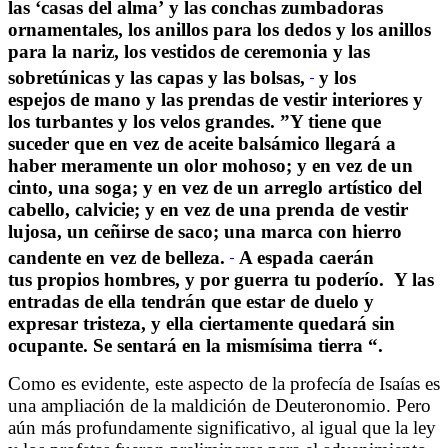
las ‘casas del alma’ y las conchas zumbadoras
ornamentales, los anillos para los dedos y los anillos
para la nariz, los vestidos de ceremonia y las
sobretúnicas y las capas y las bolsas,
y los
espejos de mano y las prendas de vestir interiores y
los turbantes y los velos grandes. ”Y tiene que
suceder que en vez de aceite balsámico llegará a
haber meramente un olor mohoso; y en vez de un
cinto, una soga; y en vez de un arreglo artístico del
cabello, calvicie; y en vez de una prenda de vestir
lujosa, un ceñirse de saco; una marca con hierro
candente en vez de belleza.
A espada caerán
tus propios hombres, y por guerra tu poderío
.
Y las
entradas de ella tendrán que estar de duelo y
expresar tristeza, y ella ciertamente quedará sin
ocupante. Se sentará en la mismísima tierra
“.
Como es evidente, este aspecto de la profecía de Isaías es
una ampliación de la maldición de Deuteronomio. Pero
aún más profundamente significativo, al igual que la ley