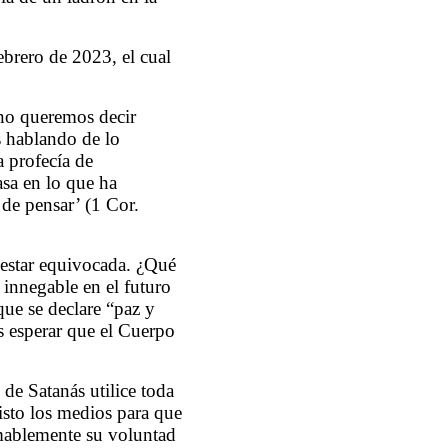
ebrero de 2023, el cual
 no queremos decir
s hablando de lo
a profecía de
asa en lo que ha
de pensar’ (1 Cor.
 estar equivocada. ¿Qué
 innegable en el futuro
que se declare “paz y
os esperar que el Cuerpo
de Satanás utilice toda
isto los medios para que
amablemente su voluntad