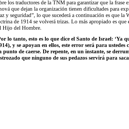
bre los traductores de la TNM para garantizar que la frase 
hová que dejan la organización tienen dificultades para exp
az y seguridad”, lo que sucederá a continuación es que la 
ctrina de 1914 se volverá trizas. Lo más apropiado es que e
l Hijo del Hombre.
or lo tanto, esto es lo que dice el Santo de Israel: ‘Ya
914), y se apoyan en ellos, este error será para uste
a punto de caerse. De repente, en un instante, se derr
strozado que ninguno de sus pedazos servirá para saca