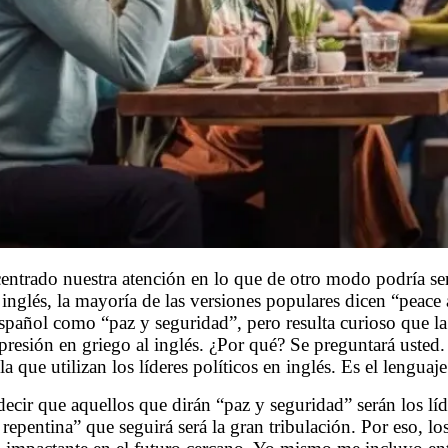
entrado nuestra atención en lo que de otro modo podría ser
l inglés, la mayoría de las versiones populares dicen “peace
 español como “paz y seguridad”, pero resulta curioso que 
expresión en griego al inglés. ¿Por qué? Se preguntará usted
 que utilizan los líderes políticos en inglés. Es el lenguaje 
decir que aquellos que dirán “paz y seguridad” serán los lí
 repentina” que seguirá será la gran tribulación. Por eso, lo