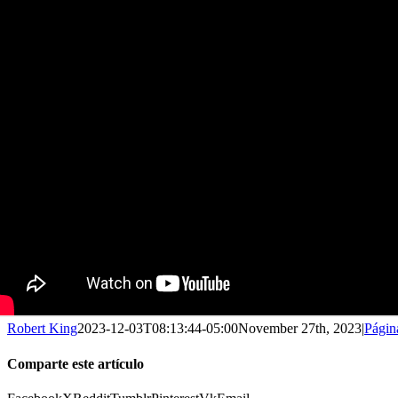
Robert King
2023-12-03T08:13:44-05:00
November 27th, 2023
|
Págin
Comparte este artículo