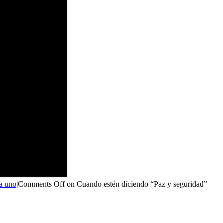
a uno
|
Comments Off
on Cuando estén diciendo “Paz y seguridad”