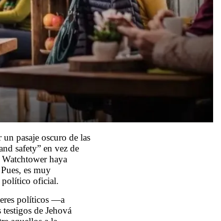
 un pasaje oscuro de las
 and safety” en vez de
la Watchtower haya
. Pues, es muy
político oficial.
deres políticos ―
a
s testigos de Jehová