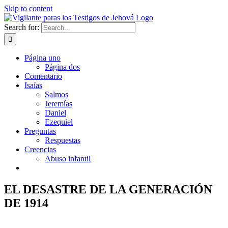
Skip to content
Search for:
Página uno
Página dos
Comentario
Isaías
Salmos
Jeremías
Daniel
Ezequiel
Preguntas
Respuestas
Creencias
Abuso infantil
EL DESASTRE DE LA GENERACIÓN
DE 1914