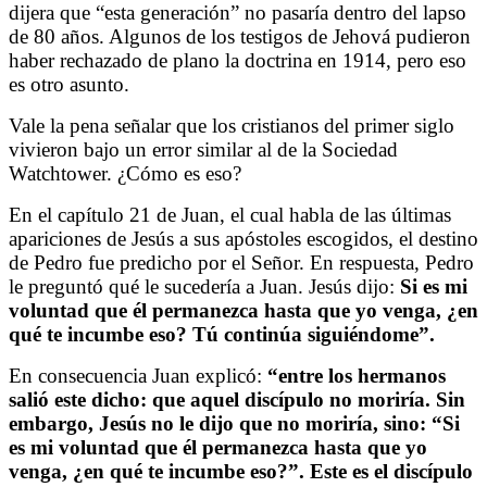
dijera que “esta generación” no pasaría dentro del lapso
de 80 años. Algunos de los testigos de Jehová pudieron
haber rechazado de plano la doctrina en 1914, pero eso
es otro asunto.
Vale la pena señalar que los cristianos del primer siglo
vivieron bajo un error similar al de la Sociedad
Watchtower. ¿Cómo es eso?
En el capítulo 21 de Juan, el cual habla de las últimas
apariciones de Jesús a sus apóstoles escogidos, el destino
de Pedro fue predicho por el Señor. En respuesta, Pedro
le preguntó qué le sucedería a Juan. Jesús dijo:
Si es mi
voluntad que él permanezca hasta que yo venga, ¿en
qué te incumbe eso? Tú continúa siguiéndome”.
En consecuencia Juan explicó:
“entre los hermanos
salió este dicho: que aquel discípulo no moriría. Sin
embargo, Jesús no le dijo que no moriría, sino: “Si
es mi voluntad que él permanezca hasta que yo
venga, ¿en qué te incumbe eso?”. Este es el discípulo