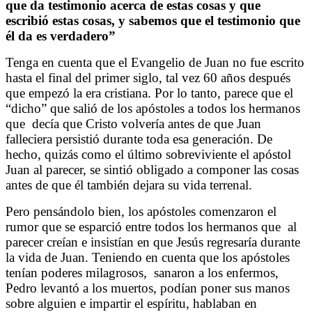
que da testimonio acerca de estas cosas y que
escribió estas cosas, y sabemos que el testimonio que
él da es verdadero”
Tenga en cuenta que el Evangelio de Juan no fue escrito
hasta el final del primer siglo, tal vez 60 años después
que empezó la era cristiana. Por lo tanto, parece que el
“dicho” que salió de los apóstoles a todos los hermanos
que
decía que Cristo volvería antes de que Juan
falleciera persistió durante toda esa generación. De
hecho, quizás como el último sobreviviente el apóstol
Juan al parecer, se sintió obligado a componer las cosas
antes de que él también dejara su vida terrenal.
Pero pensándolo bien, los apóstoles comenzaron el
rumor que se esparció entre todos los hermanos que
al
parecer creían e insistían en que Jesús regresaría durante
la vida de Juan. Teniendo en cuenta que los apóstoles
tenían poderes milagrosos,
sanaron a los enfermos,
Pedro levantó a los muertos, podían poner sus manos
sobre alguien e impartir el espíritu, hablaban en