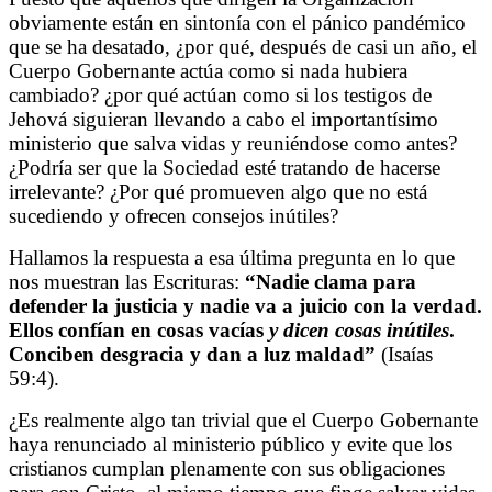
obviamente están en sintonía con el pánico pandémico
que se ha desatado, ¿por qué, después de casi un año, el
Cuerpo Gobernante actúa como si nada hubiera
cambiado? ¿por qué actúan como si los testigos de
Jehová siguieran llevando a cabo el importantísimo
ministerio que salva vidas y reuniéndose como antes?
¿Podría ser que la Sociedad esté tratando de hacerse
irrelevante? ¿Por qué promueven algo que no está
sucediendo y ofrecen consejos inútiles?
Hallamos la respuesta a esa última pregunta en lo que
nos muestran las Escrituras:
“
Nadie clama para
defender la justicia y nadie va a juicio con la verdad.
Ellos confían en cosas vacías
y dicen cosas inútiles
.
Conciben desgracia y dan a luz maldad”
(
Isaías
59:4).
¿Es realmente algo tan trivial que el Cuerpo Gobernante
haya renunciado al ministerio público y evite que los
cristianos cumplan plenamente con sus obligaciones