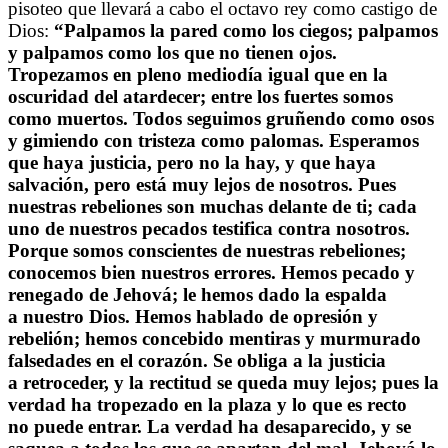
pisoteo que llevará a cabo el octavo rey como castigo de
Dios:
“
Palpamos la pared como los ciegos; palpamos
y palpamos como los que no tienen ojos.
Tropezamos en pleno mediodía igual que en la
oscuridad del atardecer; entre los fuertes somos
como muertos. Todos seguimos gruñendo como osos
y gimiendo con tristeza como palomas. Esperamos
que haya justicia, pero no la hay, y que haya
salvación, pero está muy lejos de nosotros. Pues
nuestras rebeliones son muchas delante de ti; cada
uno de nuestros pecados testifica contra nosotros.
Porque somos conscientes de nuestras rebeliones;
conocemos bien nuestros errores. Hemos pecado y
renegado de Jehová; le hemos dado la espalda
a nuestro Dios. Hemos hablado de opresión y
rebelión; hemos concebido mentiras y murmurado
falsedades en el corazón. Se obliga a la justicia
a retroceder, y la rectitud se queda muy lejos; pues la
verdad ha tropezado en la plaza y lo que es recto
no puede entrar. La verdad ha desaparecido, y se