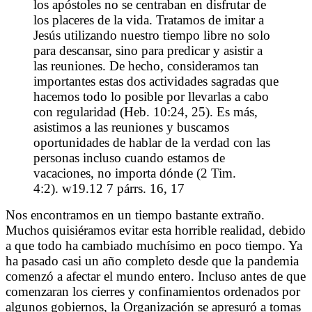
los apóstoles no se centraban en disfrutar de
los placeres de la vida. Tratamos de imitar a
Jesús utilizando nuestro tiempo libre no solo
para descansar, sino para predicar y asistir a
las reuniones. De hecho, consideramos tan
importantes estas dos actividades sagradas que
hacemos todo lo posible por llevarlas a cabo
con regularidad (
Heb. 10:24, 25
). Es más,
asistimos a las reuniones y buscamos
oportunidades de hablar de la verdad con las
personas incluso cuando estamos de
vacaciones, no importa dónde (
2 Tim.
4:2
).
w19.12
7 párrs. 16, 17
Nos encontramos en un tiempo bastante extraño.
Muchos quisiéramos evitar esta horrible realidad, debido
a que todo ha cambiado muchísimo en poco tiempo. Ya
ha pasado casi un año completo desde que la pandemia
comenzó a afectar el mundo entero. Incluso antes de que
comenzaran los cierres y confinamientos ordenados por
algunos gobiernos, la Organización se apresuró a tomas