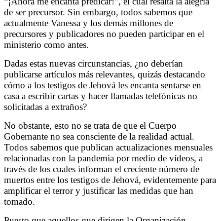
“¡Ahora me encanta predicar!”, el cual resalta la alegría
de ser precursor. Sin embargo, todos sabemos que
actualmente Vanessa y los demás millones de
precursores y publicadores no pueden participar en el
ministerio como antes.
Dadas estas nuevas circunstancias, ¿no deberían
publicarse artículos más relevantes, quizás destacando
cómo a los testigos de Jehová les encanta sentarse en
casa a escribir cartas y hacer llamadas telefónicas no
solicitadas a extraños?
No obstante, esto no se trata de que el Cuerpo
Gobernante no sea consciente de la realidad actual.
Todos sabemos que publican actualizaciones mensuales
relacionadas con la pandemia por medio de vídeos, a
través de los cuales informan el creciente número de
muertos entre los testigos de Jehová, evidentemente para
amplificar el terror y justificar las medidas que han
tomado.
Puesto que aquellos que dirigen la Organización