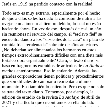
Jesús en 1919 ha perdido contacto con la realidad.
Todo esto es muy extraño, especialmente por el hecho
de que a ellos se les ha dado la comisión de nutrir a las
ovejas con alimento al tiempo debido, lo cual no están
haciendo ahora. En vez de eso, después de casi un año
sin reuniones ni servicio del campo, el “esclavo fiel” se
encuentra dando a los “sirvientes de la casa” un plato de
comida fría “recalentada” sobrante de años anteriores
.
¿No deberían ser alimentados los hermanos en estos
tiempos extraordinariamente difíciles con una dieta más
fortalecedora espiritualmente?
Claro, el texto diario se
basa en fragmentos extraídos de artículos de
La Atalaya
escritos anteriormente. Eso lo entiendo. Además, las
grandes corporaciones tienen políticas y procedimientos
que son difíciles de cambiar o reorientar a último
momento. Eso también lo entiendo. Pero es que no solo
se trata del texto diario. Tomemos, por ejemplo, la
edición de estudio de la revista
La Atalaya
de abril de
2021 y el artículo que encontramos en ella titulado