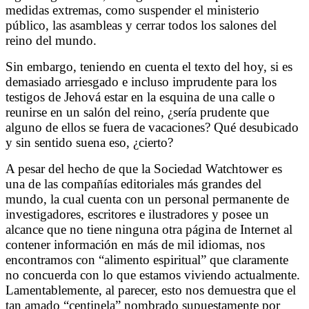
medidas extremas, como suspender el ministerio
público, las asambleas y cerrar todos los salones del
reino del mundo.
Sin embargo, teniendo en cuenta el texto del hoy, si es
demasiado arriesgado e incluso imprudente para los
testigos de Jehová estar en la esquina de una calle o
reunirse en un salón del reino, ¿sería prudente que
alguno de ellos se fuera de vacaciones? Qué desubicado
y sin sentido suena eso, ¿cierto?
A pesar del hecho de que la Sociedad Watchtower es
una de las compañías editoriales más grandes del
mundo, la cual cuenta con un personal permanente de
investigadores, escritores e ilustradores y posee un
alcance que no tiene ninguna otra página de Internet al
contener información en más de mil idiomas, nos
encontramos con “alimento espiritual” que claramente
no concuerda con lo que estamos viviendo actualmente.
Lamentablemente, al parecer, esto nos demuestra que el
tan amado “centinela” nombrado supuestamente por