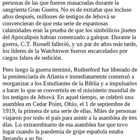
personas de las que fueron masacradas durante la
sangrienta Gran Guerra. No es de extrañar que incluso
años después, millones de testigos de Jehová se
convencieran de que esta serie de espantosas
calamidades eran la prueba de que los simbólicos jinetes
del Apocalipsis habían comenzado a galopar. Durante la
guerra, C.T. Russell falleció, y un par de años más tarde,
los líderes de la Watchtower fueron encarcelados por
cargos falsos de sedición.
Pero luego la guerra terminó, Rutherford fue liberado de
la penitenciaría de Atlanta e inmediatamente comenzó a
reorganizar a los Estudiantes de la Biblia y a impulsarlos
a hacer lo que se convertiría en el ministerio mundial de
los testigos de Jehová. En aquel tiempo, se celebró una
asamblea en Cedar Point, Ohio, el 1 de septiembre de
1919, la primera de una serie de ellas. Miles de personas
viajaron por todo el país para asistir a la asamblea de tres
días. Lo extraordinario de esa asamblea fue que tuvo
lugar cuando la pandemia de gripe española estaba
llegando a su fin.