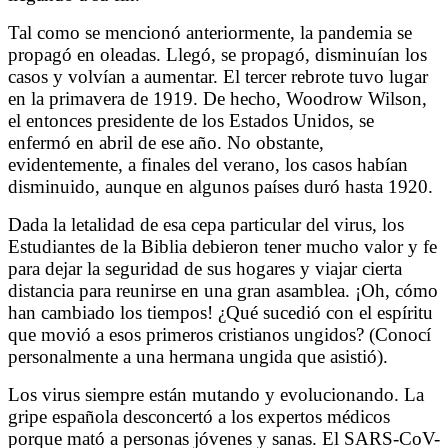
Tal como se mencionó anteriormente, la pandemia se
propagó en oleadas. Llegó, se propagó, disminuían los
casos y volvían a aumentar. El tercer rebrote tuvo lugar
en la primavera de 1919. De hecho, Woodrow Wilson,
el entonces presidente de los Estados Unidos, se
enfermó en abril de ese año. No obstante,
evidentemente, a finales del verano, los casos habían
disminuido, aunque en algunos países duró hasta 1920.
Dada la letalidad de esa cepa particular del virus, los
Estudiantes de la Biblia debieron tener mucho valor y fe
para dejar la seguridad de sus hogares y viajar cierta
distancia para reunirse en una gran asamblea. ¡Oh, cómo
han cambiado los tiempos! ¿Qué sucedió con el espíritu
que movió a esos primeros cristianos ungidos? (Conocí
personalmente a una hermana ungida que asistió).
Los virus siempre están mutando y evolucionando. La
gripe española desconcertó a los expertos médicos
porque mató a personas jóvenes y sanas. El
SARS-CoV-