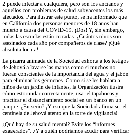
2
puede infectar a cualquiera, pero son los ancianos y
aquellos con problemas de salud subyacentes los más
afectados. Para ilustrar este punto, se ha informado que
en California dos personas menores de 18 años han
muerto a causa del COVID-19. ¡Dos! Y, sin embargo,
todas las escuelas están cerradas. ¿Cuántos niños son
asesinados cada año por compañeros de clase? ¡Qué
absoluta locura!
La pizarra animada de la Sociedad exhorta a los testigos
de Jehová a lavarse las manos como si muchos no
fueran conscientes de la importancia del agua y el jabón
para eliminar los gérmenes. Como si se les hablara a
niños de un jardín de infantes, la Organización ilustra
cómo estornudar correctamente, usar el tapabocas y
practicar el distanciamiento social en un banco en un
parque. ¿En serio? ¡Y eso que la Sociedad afirma ser el
centinela de Jehová atento en la torre de vigilancia!
¿Qué hay de su salud mental? Evite los “informes
exagerados”. ¿Y a quién podríamos acudir para verificar