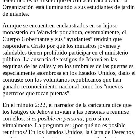
telefónico es lo mismo que el contacto cara a cara. La
Organización está iluminando a sus estudiantes de jardín
de infantes.
Aunque se encuentren enclaustrados en su lujoso
monasterio en Warwick por ahora, eventualmente, el
Cuerpo Gobernante y sus “ayudantes” tendrán que
responder a Cristo por qué los ministros jóvenes y
saludables tienen prohibido participar en el ministerio
público. La ausencia de testigos de Jehová en las
esquinas de las calles y en los umbrales de las puertas es
especialmente asombrosa en los Estados Unidos, dado el
contraste con los voluntarios republicanos que han
ganado reconocimiento nacional como los “nuevos
guerreros que tocan puertas”.
En el minuto 2:22, el narrador de la caricatura dice que
los testigos de Jehová invitan a las personas a reunirse
con ellos,
si es posible en persona
, pero si no,
virtualmente. La pregunta es: ¿por qué no es posible
reunirnos? En los Estados Unidos, la Carta de Derechos