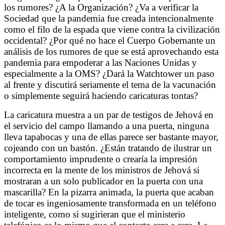
los rumores? ¿A la Organización? ¿Va a verificar la
Sociedad que la pandemia fue creada intencionalmente
como el filo de la espada que viene contra la civilización
occidental? ¿Por qué no hace el Cuerpo Gobernante un
análisis de los rumores de que se está aprovechando esta
pandemia para empoderar a las Naciones Unidas y
especialmente a la OMS? ¿Dará la Watchtower un paso
al frente y discutirá seriamente el tema de la vacunación
o simplemente seguirá haciendo caricaturas tontas?
La caricatura muestra a un par de testigos de Jehová en
el servicio del campo llamando a una puerta, ninguna
lleva tapabocas y una de ellas parece ser bastante mayor,
cojeando con un bastón. ¿Están tratando de ilustrar un
comportamiento imprudente o crearía la impresión
incorrecta en la mente de los ministros de Jehová si
mostraran a un solo publicador en la puerta con una
mascarilla? En la pizarra animada, la puerta que acaban
de tocar es ingeniosamente transformada en un teléfono
inteligente, como si sugirieran que el ministerio