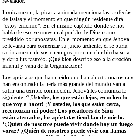
revelador.
Irónicamente, la pizarra animada menciona las profecías
de Isaías y el momento en que ningún residente dirá
“estoy enfermo”. En el mismo capítulo donde se nos
habla de eso, se muestra al pueblo de Dios como
presidido por apóstatas. En el momento en que Jehová
se levanta para comenzar su juicio ardiente, él se burla
sucintamente de sus enemigos por concebir hierba seca
y dar a luz rastrojo. ¡Qué bien describe eso a la creación
infantil y vana de la Organización!
Los apóstatas que han creído que han abierto una ostra y
han encontrado la perla más grande del mundo van a
sufrir una terrible conmoción. Jehová les comunica lo
siguiente:
“¡Ustedes, los que están lejos, escuchen lo
que voy a hacer! ¡Y ustedes, los que están cerca,
reconozcan mi poder! Los pecadores de Sion
están aterrados; los apóstatas tiemblan de miedo:
‘¿Quién de nosotros puede vivir donde hay un fuego
voraz? ¿Quién de nosotros puede vivir con llamas