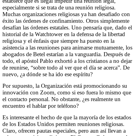
establece que es ilegal impedir una reunión legal,
especialmente si se trata de una reunión religiosa.
Muchas organizaciones religiosas ya han desafiado con
éxito las órdenes de confinamiento. Otros simplemente
desafían las órdenes estatales. Uno pensaría que, dado el
historial de la Watchtower en la defensa de la libertad
religiosa y el énfasis que siempre ha puesto en la
asistencia a las reuniones para animarse mutuamente, los
abogados de Betel estarían a la vanguardia. Después de
todo, el apóstol Pablo exhortó a los cristianos a no dejar
de reunirse, “sobre todo al ver que el día se acerca”. De
nuevo, ¿a dónde se ha ido ese espíritu?
Por supuesto, la Organización está promocionando su
innovación con Zoom, como si eso fuera lo mismo que
el contacto personal. No obstante, ¿es realmente un
encuentro el hablar por teléfono?
Es interesante el hecho de que la mayoría de los estados
de los Estados Unidos permiten reuniones religiosas.
Claro, ofrecen pautas especiales, pero aun así llevan a