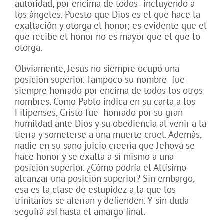
autoridad, por encima de todos -incluyendo a
los ángeles. Puesto que Dios es el que hace la
exaltación y otorga el honor; es evidente que el
que recibe el honor no es mayor que el que lo
otorga.
Obviamente, Jesús no siempre ocupó una
posición superior. Tampoco su nombre
fue
siempre honrado por encima de todos los otros
nombres. Como Pablo indica en su carta a los
Filipenses, Cristo fue
honrado por su gran
humildad ante Dios y su obediencia al venir a la
tierra y someterse a una muerte cruel. Además,
nadie en su sano juicio creería que Jehová se
hace honor y se exalta a sí mismo a una
posición superior. ¿Cómo podría el Altísimo
alcanzar una posición superior? Sin embargo,
esa es la clase de estupidez a la que los
trinitarios se aferran y defienden. Y sin duda
seguirá así hasta el amargo final.