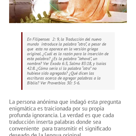
En Filipenses
2: 9, la Traducción del nuevo
mundo
introduce la palabra “otro”, a pesar de
que
esta no aparece en la versión griega
original. ¿Cuál es la razón para la inserción de
esta palabra? ¿Es la palabra “Jehová”, un
nombre? Ver Éxodo 6:3, Salmo 83:18, y Isaías
42:8. ¿Cómo sería si la palabra “otro” no
hubiese sido agregada? ¿Qué dicen las
escrituras acerca de agregar palabras a la
Biblia? Ver Proverbios 30: 5-6.
La persona anónima que indagó esta pregunta
enigmática es traicionada por su propia
profunda ignorancia. La verdad es que cada
traducción inserta palabras donde sea
conveniente
para transmitir el significado
deseado de la lengua original.