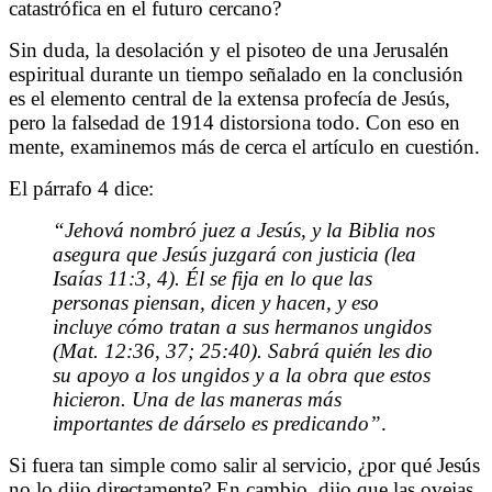
catastrófica en el futuro cercano?
Sin duda, la desolación y el pisoteo de una Jerusalén
espiritual durante un tiempo señalado en la conclusión
es el elemento central de la extensa profecía de Jesús,
pero la falsedad de 1914 distorsiona todo. Con eso en
mente, examinemos más de cerca el artículo en cuestión.
El párrafo 4 dice:
“Jehová nombró juez a Jesús, y la Biblia nos
asegura que Jesús juzgará con justicia (lea
Isaías 11:3, 4). Él se fija en lo que las
personas piensan, dicen y hacen, y eso
incluye cómo tratan a sus hermanos ungidos
(Mat. 12:36, 37; 25:40). Sabrá quién les dio
su apoyo a los ungidos y a la obra que estos
hicieron. Una de las maneras más
importantes de dárselo es predicando”
.
Si fuera tan simple como salir al servicio, ¿por qué Jesús
no lo dijo directamente? En cambio, dijo que las ovejas