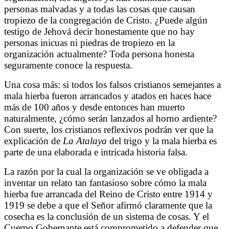
personas malvadas y a todas las cosas que causan
tropiezo de la congregación de Cristo. ¿Puede algún
testigo de Jehová decir honestamente que no hay
personas inicuas ni piedras de tropiezo en la
organización actualmente? Toda persona honesta
seguramente conoce la respuesta.
Una cosa más: si todos los falsos cristianos semejantes a
mala hierba fueron arrancados y atados en haces hace
más de 100 años y desde entonces han muerto
naturalmente, ¿cómo serán lanzados al horno ardiente?
Con suerte, los cristianos reflexivos podrán ver que la
explicación de
La Atalaya
del trigo y la mala hierba es
parte de una elaborada e intricada historia falsa.
La razón por la cual la organización se ve obligada a
inventar un relato tan fantasioso sobre cómo la mala
hierba fue arrancada del Reino de Cristo entre 1914 y
1919 se debe a que el Señor afirmó claramente que la
cosecha es la conclusión de un sistema de cosas. Y el
Cuerpo Gobernante está comprometido a defender que