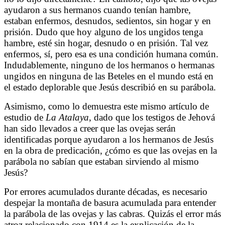
ayudaron a sus hermanos cuando tenían hambre,
estaban enfermos, desnudos, sedientos, sin hogar y en
prisión. Dudo que hoy alguno de los ungidos tenga
hambre, esté sin hogar, desnudo o en prisión. Tal vez
enfermos, sí, pero esa es una condición humana común.
Indudablemente, ninguno de los hermanos o hermanas
ungidos en ninguna de las Beteles en el mundo está en
el estado deplorable que Jesús describió en su parábola.
Asimismo, como lo demuestra este mismo artículo de
estudio de
La Atalaya
, dado que los testigos de Jehová
han sido llevados a creer que las ovejas serán
identificadas porque ayudaron a los hermanos de Jesús
en la obra de predicación, ¿cómo es que las ovejas en la
parábola no sabían que estaban sirviendo al mismo
Jesús?
Por errores acumulados durante décadas, es necesario
despejar la montaña de basura acumulada para entender
la parábola de las ovejas y las cabras. Quizás el error más
atroz relacionado con 1914 es la explicación de la