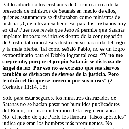
Pablo advirtió a los cristianos de Corinto acerca de la
presencia de ministros de Satanás en medio de ellos,
quienes astutamente se disfrazaban como ministros de
justicia. ¿Qué relevancia tiene eso para los cristianos hoy
en día? Pues nos revela que Jehová permite que Satanás
implante impostores inicuos dentro de la congregación
de Cristo, tal como Jesús ilustró en su parábola del trigo
y la mala hierba. Tal como señaló Pablo, no es un logro
extraordinario para el Diablo lograr tal cosa:
“Y no me
sorprende, porque el propio Satanás se disfraza de
ángel de luz. Por eso no es extraño que sus siervos
también se disfracen de siervos de la justicia. Pero
tendrán el fin que se merecen por sus obras”
(2
Corintios 11:14, 15).
Solo para estar seguros, los ministros disfrazados de
Satanás no se hacían pasar por humildes publicadores
del Reino, por usar un término de la jerga teocrática.
No, el hecho de que Pablo los llamara “falsos apóstoles”
indica que eran los hombres más prominentes. No