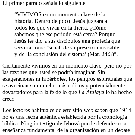
El primer párrafo señala lo siguiente:
“VIVIMOS en un momento clave de la
historia. Dentro de poco, Jesús juzgará a
todos los que vivan en la Tierra. ¿Cómo
sabemos que ese periodo está cerca? Porque
Jesús les dio a sus discípulos una profecía que
serviría como ‘señal’ de su presencia invisible
y de ‘la conclusión del sistema’ (Mat. 24:3)”.
Ciertamente vivimos en un momento clave, pero no por
las razones que usted se podría imaginar. Sin
exageraciones ni hipérboles, los peligros espirituales que
se avecinan son mucho más críticos y potencialmente
devastadores para la fe de lo que
La Atalaya
le ha hecho
creer.
Los lectores habituales de este sitio web saben que 1914
no es una fecha auténtica establecida por la cronología
bíblica. Ningún testigo de Jehová puede defender esta
enseñanza fundamental de la organización en un debate