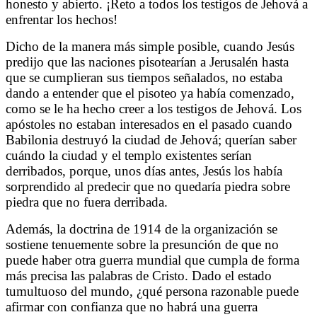
honesto y abierto. ¡Reto a todos los testigos de Jehová a
enfrentar los hechos!
Dicho de la manera más simple posible, cuando Jesús
predijo que las naciones pisotearían a Jerusalén hasta
que se cumplieran sus tiempos señalados, no estaba
dando a entender que el pisoteo ya había comenzado,
como se le ha hecho creer a los testigos de Jehová. Los
apóstoles no estaban interesados en el pasado cuando
Babilonia destruyó la ciudad de Jehová; querían saber
cuándo la ciudad y el templo existentes serían
derribados, porque, unos días antes, Jesús los había
sorprendido al predecir que no quedaría piedra sobre
piedra que no fuera derribada.
Además, la doctrina de 1914 de la organización se
sostiene tenuemente sobre la presunción de que no
puede haber otra guerra mundial que cumpla de forma
más precisa las palabras de Cristo. Dado el estado
tumultuoso del mundo, ¿qué persona razonable puede
afirmar con confianza que no habrá una guerra