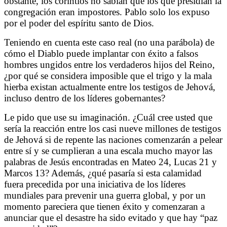
obstante, los corintios no sabían que los que presidían la
congregación eran impostores. Pablo solo los expuso
por el poder del espíritu santo de Dios.
Teniendo en cuenta este caso real (no una parábola) de
cómo el Diablo puede implantar con éxito a falsos
hombres ungidos entre los verdaderos hijos del Reino,
¿por qué se considera imposible que el trigo y la mala
hierba existan actualmente entre los testigos de Jehová,
incluso dentro de los líderes gobernantes?
Le pido que use su imaginación. ¿Cuál cree usted que
sería la reacción entre los casi nueve millones de testigos
de Jehová si de repente las naciones comenzarán a pelear
entre sí y se cumplieran a una escala mucho mayor las
palabras de Jesús encontradas en Mateo 24, Lucas 21 y
Marcos 13? Además, ¿qué pasaría si esta calamidad
fuera precedida por una iniciativa de los líderes
mundiales para prevenir una guerra global, y por un
momento pareciera que tienen éxito y comenzaran a
anunciar que el desastre ha sido evitado y que hay “paz