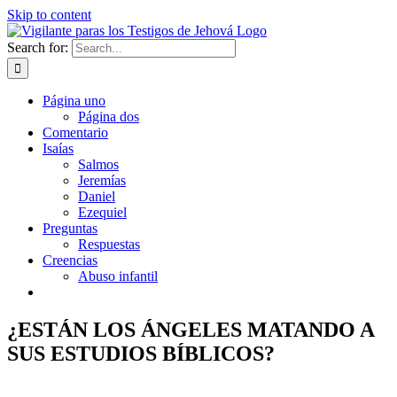
Skip to content
Search for:
Página uno
Página dos
Comentario
Isaías
Salmos
Jeremías
Daniel
Ezequiel
Preguntas
Respuestas
Creencias
Abuso infantil
¿ESTÁN LOS ÁNGELES MATANDO A
SUS ESTUDIOS BÍBLICOS?