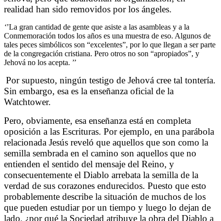
realidad han sido removidos por los ángeles.
‘
’La gran cantidad de gente que asiste a las asambleas y a la
Conmemoración todos los años es una muestra de eso. Algunos de
tales peces simbólicos son “excelentes”, por lo que llegan a ser parte
de la congregación cristiana. Pero otros no son “apropiados”, y
Jehová no los acepta. ’’
Por supuesto, ningún testigo de Jehová cree tal tontería.
Sin embargo, esa es la enseñanza oficial de la
Watchtower.
Pero, obviamente, esa enseñanza está en completa
oposición a las Escrituras. Por ejemplo, en una parábola
relacionada Jesús reveló que aquellos que son como la
semilla sembrada en el camino son aquellos que no
entienden el sentido del mensaje del Reino, y
consecuentemente el Diablo arrebata la semilla de la
verdad de sus corazones endurecidos. Puesto que esto
probablemente describe la situación de muchos de los
que pueden estudiar por un tiempo y luego lo dejan de
lado, ¿por qué la Sociedad atribuye la obra del Diablo a