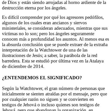
de Dios y están siendo arrojadas al horno ardiente de la
destrucción eterna por los ángeles.
Es difícil comprender por qué los agresores pedófilos,
algunos de los cuales eran ancianos y siervos
ministeriales, se consideran adecuados, mientras que sus
víctimas no lo son; pero los ángeles seguramente
conocen más a profundidad los asuntos. Al menos esa es
la absurda conclusión que se puede extraer de la extraña
interpretación de la Watchtower de una de las
ilustraciones de Jesús; a saber, la parábola de la red
barredera. Esta se estudió por última vez en la Atalaya
de diciembre de 2014.
¿ENTENDEMOS EL SIGNIFICADO?
Según la Watchtower, el gran número de personas que
inicialmente se sienten atraídas por el mensaje, pero que
por cualquier razón no siguen y se convierten en
testigos de Jehová o incluso quienes son testigos de
Jehová, pero que abandonan la organización, en