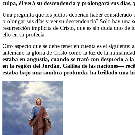
culpa, él verá su descendencia y prolongará sus días, 
Una pregunta que los judíos deberían haber considerado es 
prolongar sus días y ver su descendencia? Solo hay una so
resurrección implícita de Cristo, que es sin duda uno de 
ello en su profecía.
Otro aspecto que se debe tener en cuenta es el siguiente: a
antemano la gloria de Cristo como la luz de la humanidad. 
estaba en angustia, cuando se trató con desprecio a la
en la región del Jordán, Galilea de las naciones— rec
estaba bajo una sombra profunda, ha brillado una luz