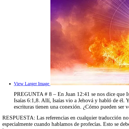
View Larger Image
PREGUNTA # 8 – En Juan 12:41 se nos dice que Isaía
Isaías 6:1,8. Allí, Isaías vio a Jehová y habló de él
escrituras tienen una conexión. ¿Cómo pueden ser v
RESPUESTA: Las referencias en cualquier traducción no d
especialmente cuando hablamos de profecías. Esto se debe