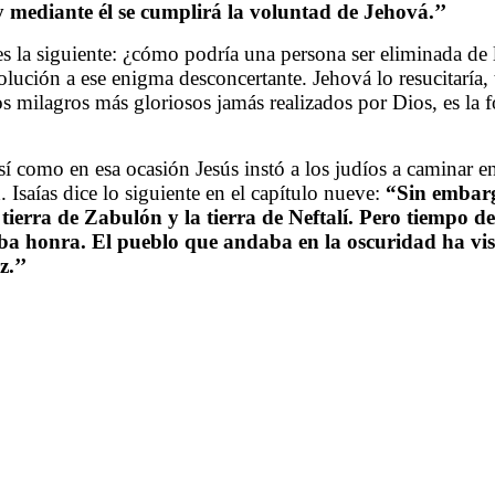
y mediante él se cumplirá la voluntad de Jehová.’’
la siguiente: ¿cómo podría una persona ser eliminada de la 
lución a ese enigma desconcertante. Jehová lo resucitaría, 
los milagros más gloriosos jamás realizados por Dios, es la
sí como en esa ocasión Jesús instó a los judíos a caminar en 
Isaías dice lo siguiente en el capítulo nueve:
“Sin embargo
 tierra de Zabulón y la tierra de Neftalí. Pero tiempo d
iba honra. El pueblo que andaba en la oscuridad ha vist
.’’