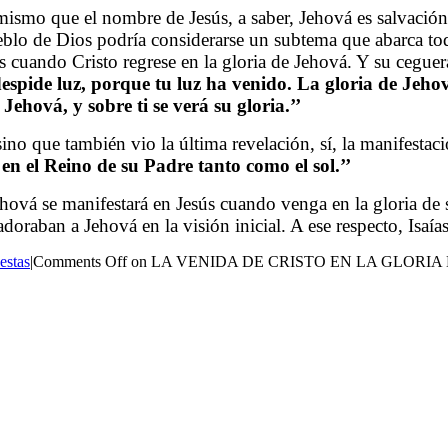
mismo que el nombre de Jesús, a saber, Jehová es salvación
eblo de Dios podría considerarse un subtema que abarca toda 
s cuando Cristo regrese en la gloria de Jehová. Y su ceguera 
espide luz, porque tu luz ha venido. La gloria de Jehová
 Jehová, y sobre ti se verá su gloria.’’
, sino que también vio la última revelación, sí, la manifest
 en el Reino de su Padre tanto como el sol.’’
Jehová se manifestará en Jesús cuando venga en la gloria de 
doraban a Jehová en la visión inicial. A ese respecto, Isaía
estas
|
Comments Off
on LA VENIDA DE CRISTO EN LA GLORIA