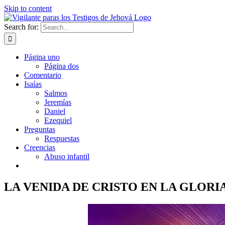
Skip to content
Search for:
Página uno
Página dos
Comentario
Isaías
Salmos
Jeremías
Daniel
Ezequiel
Preguntas
Respuestas
Creencias
Abuso infantil
LA VENIDA DE CRISTO EN LA GLORI