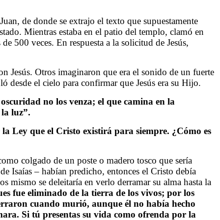
e Juan, de donde se extrajo el texto que supuestamente
estado. Mientras estaba en el patio del templo, clamó en
de 500 veces. En respuesta a la solicitud de Jesús,
n Jesús. Otros imaginaron que era el sonido de un fuerte
ló desde el cielo para confirmar que Jesús era su Hijo.
oscuridad no los venza; el que camina en la
la luz”.
la Ley que el Cristo existirá para siempre. ¿Cómo es
 como colgado de un poste o madero tosco que sería
 de Isaías – habían predicho, entonces el Cristo debía
os mismo se deleitaría en verlo derramar su alma hasta la
ues fue eliminado de la tierra de los vivos; por los
enterraron cuando murió, aunque él no había hecho
mara. Si tú presentas su vida como ofrenda por la