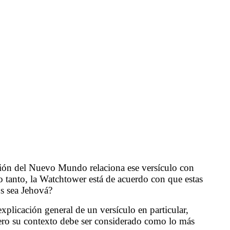
ción del Nuevo Mundo relaciona ese versículo con
lo tanto, la Watchtower está de acuerdo con que estas
s sea Jehová?
licación general de un versículo en particular,
pero su contexto debe ser considerado como lo más