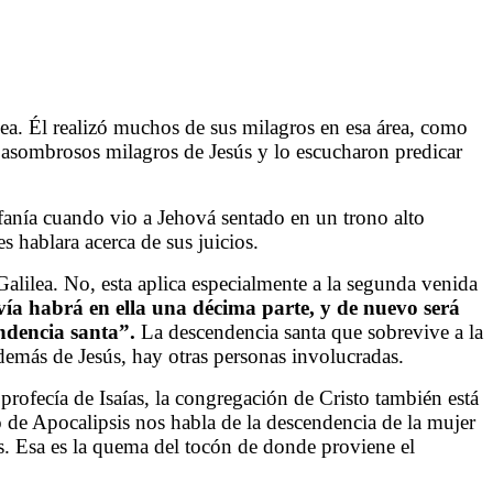
a. Él realizó muchos de sus milagros en esa área, como
 asombrosos milagros de Jesús y lo escucharon predicar
fanía cuando vio a Jehová sentado en un trono alto
s hablara acerca de sus juicios.
Galilea. No, esta aplica especialmente a la segunda venida
ía habrá en ella una décima parte, y de nuevo será
ndencia santa”.
La descendencia santa que sobrevive a la
 además de Jesús, hay otras personas involucradas.
rofecía de Isaías, la congregación de Cristo también está
ro de Apocalipsis nos habla de la descendencia de la mujer
s. Esa es la quema del tocón de donde proviene el