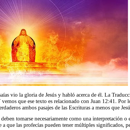
s vio la gloria de Jesús y habló acerca de él. La Traduc
. Y vemos que ese texto es relacionado con Juan 12:41. Por 
erdaderos ambos pasajes de las Escrituras a menos que Jesú
eben tomarse necesariamente como una interpretación o exp
 a que las profecías pueden tener múltiples significados, 