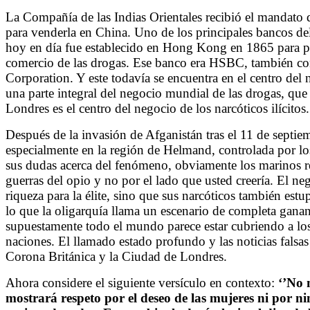
La Compañía de las Indias Orientales recibió el mandato d
para venderla en China. Uno de los principales bancos del
hoy en día fue establecido en Hong Kong en 1865 para pro
comercio de las drogas. Ese banco era HSBC, también
Corporation. Y este todavía se encuentra en el centro del 
una parte integral del negocio mundial de las drogas, que
Londres es el centro del negocio de los narcóticos ilícitos.
Después de la invasión de Afganistán tras el 11 de septie
especialmente en la región de Helmand, controlada por los
sus dudas acerca del fenómeno, obviamente los marinos re
guerras del opio y no por el lado que usted creería. El 
riqueza para la élite, sino que sus narcóticos también est
lo que la oligarquía llama un escenario de completa ganan
supuestamente todo el mundo parece estar cubriendo a los 
naciones. El llamado estado profundo y las noticias falsas
Corona Británica y la Ciudad de Londres.
Ahora considere el siguiente versículo en contexto:
‘’
No m
mostrará respeto por el deseo de las mujeres ni por n