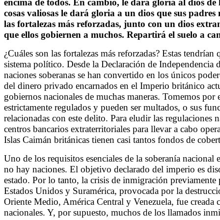
encima de todos. En cambio, le dará gloria al dios de l
cosas valiosas le dará gloria a un dios que sus padre
las fortalezas más reforzadas, junto con un dios extra
que ellos gobiernen a muchos. Repartirá el suelo a ca
¿Cuáles son las fortalezas más reforzadas? Estas tendrían 
sistema político. Desde la Declaración de Independencia de
naciones soberanas se han convertido en los únicos poderes
del dinero privado encarnados en el Imperio británico act
gobiernos nacionales de muchas maneras. Tomemos por ej
estrictamente regulados y pueden ser multados, o sus func
relacionadas con este delito. Para eludir las regulaciones 
centros bancarios extraterritoriales para llevar a cabo opera
Islas Caimán británicas tienen casi tantos fondos de cober
Uno de los requisitos esenciales de la soberanía nacional e
no hay naciones. El objetivo declarado del imperio es diso
estado. Por lo tanto, la crisis de inmigración previament
Estados Unidos y Suramérica, provocada por la destrucción
Oriente Medio, América Central y Venezuela, fue creada co
nacionales. Y, por supuesto, muchos de los llamados inm