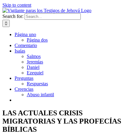
Skip to content
Search for:
Página uno
Página dos
Comentario
Isaías
Salmos
Jeremías
Daniel
Ezequiel
Preguntas
Respuestas
Creencias
Abuso infantil
LAS ACTUALES CRISIS
MIGRATORIAS Y LAS PROFECÍAS
BÍBLICAS