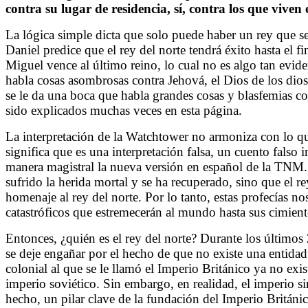
contra su lugar de residencia, sí, contra los que viven en
La lógica simple dicta que solo puede haber un rey que s
Daniel predice que el rey del norte tendrá éxito hasta el f
Miguel vence al último reino, lo cual no es algo tan eviden
habla cosas asombrosas contra Jehová, el Dios de los diose
se le da una boca que habla grandes cosas y blasfemias co
sido explicados muchas veces en esta página.
La interpretación de la Watchtower no armoniza con lo que
significa que es una interpretación falsa, un cuento fals
manera magistral la nueva versión en español de la TNM. 
sufrido la herida mortal y se ha recuperado, sino que el r
homenaje al rey del norte. Por lo tanto, estas profecías n
catastróficos que estremecerán al mundo hasta sus cimient
Entonces, ¿quién es el rey del norte? Durante los últimos
se deje engañar por el hecho de que no existe una entidad
colonial al que se le llamó el Imperio Británico ya no exi
imperio soviético. Sin embargo, en realidad, el imperio 
hecho, un pilar clave de la fundación del Imperio Británic