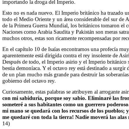
importando la droga del Imperio.
Esto no es nada nuevo. El Imperio británico ha trazado u
todo el Medio Oriente y un área considerable del sur de A
de la Primera Guerra Mundial, los británicos tomaron el 
Naciones como Arabia Saudita y Pakistán son meras satra
muchos otros, estas son ricamente recompensadas ​​por rec
En el capítulo 10 de Isaías encontramos una profecía muy
aparentemente está dirigida contra el rey insolente de Asiri
Después de todo, el Imperio asirio y el Imperio británico
bestia demoníaca. Y el octavo rey está destinado a surgir de
de un plan mucho más grande para destruir las soberanías n
gobierno del octavo rey.
Curiosamente, estas palabras se atribuyen al arrogante asir
con mi sabiduría, porque soy sabio. Eliminaré las fron
someteré a sus habitantes como un guerrero poderos
mi mano se quedará con los recursos de los pueblos;
me quedaré con toda la tierra! Nadie moverá las alas ni
14)