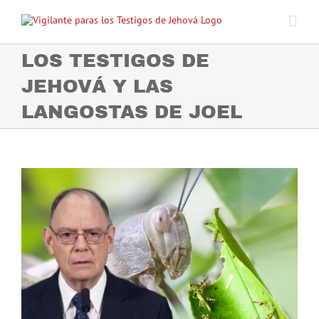
Skip
to
content
LOS TESTIGOS DE
JEHOVÁ Y LAS
LANGOSTAS DE JOEL
View
Larger
Image