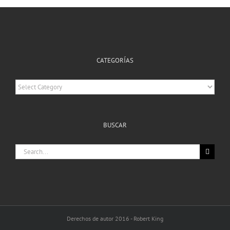
CATEGORÍAS
Categorías
BUSCAR
Search
for:
Derechos de autor 2016 - Robert King