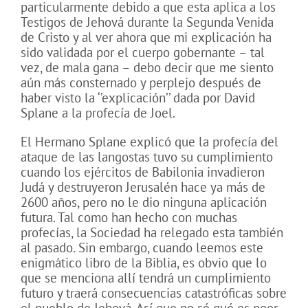
particularmente debido a que esta aplica a los
Testigos de Jehová durante la Segunda Venida
de Cristo y al ver ahora que mi explicación ha
sido validada por el cuerpo gobernante – tal
vez, de mala gana – debo decir que me siento
aún más consternado y perplejo después de
haber visto la ‘’explicación’’ dada por David
Splane a la profecía de Joel.
El Hermano Splane explicó que la profecía del
ataque de las langostas tuvo su cumplimiento
cuando los ejércitos de Babilonia invadieron
Judá y destruyeron Jerusalén hace ya más de
2600 años, pero no le dio ninguna aplicación
futura. Tal como han hecho con muchas
profecías, la Sociedad ha relegado esta también
al pasado. Sin embargo, cuando leemos este
enigmático libro de la Biblia, es obvio que lo
que se menciona allí tendrá un cumplimiento
futuro y traerá consecuencias catastróficas sobre