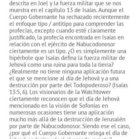
descrita en Joel y la fuerza militar que se nos
muestra en el capítulo 13 de Isaías. Aunque el
Cuerpo Gobernante ha rechazado recientemente
el enfoque tipo / antitipo para comprender las
profecías, excepto cuando esté claramente
justificado, la profecía encontrada en Isaías en
relación con el ejército de Nabucodonosor
ciertamente es un tipo. ¿O es simplemente una
hipérbole que Isaías defina la fuerza militar de
Jehová como una ruina para toda la tierra?
¿Realmente no tiene ninguna aplicación futura
el que se mencione al día de Jehová y a una
destrucción por parte del Todopoderoso? (Isaías
13:5, 6). Los visionarios de la Watchtower
ciertamente reconocen que el día de Jehová
mencionado en la visión de Sofonías en
numerosas ocasiones tiene una aplicación
mucho más allá de la destrucción de Jerusalén
por parte de Nabucodonosor. Siendo ese el caso,
¿por qué el Cuerpo Gobernante relega el día de