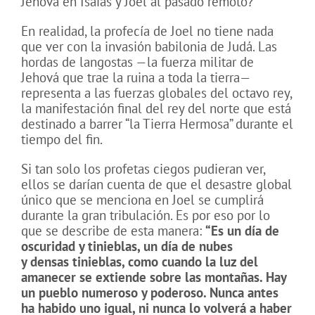
Jehová en Isaías y Joel al pasado remoto?
En realidad, la profecía de Joel no tiene nada
que ver con la invasión babilonia de Judá. Las
hordas de langostas —la fuerza militar de
Jehová que trae la ruina a toda la tierra—
representa a las fuerzas globales del octavo rey,
la manifestación final del rey del norte que está
destinado a barrer “la Tierra Hermosa” durante el
tiempo del fin.
Si tan solo los profetas ciegos pudieran ver,
ellos se darían cuenta de que el desastre global
único que se menciona en Joel se cumplirá
durante la gran tribulación. Es por eso por lo
que se describe de esta manera:
“Es un día de
oscuridad y tinieblas, un día de nubes
y densas tinieblas, como cuando la luz del
amanecer se extiende sobre las montañas. Hay
un pueblo numeroso y poderoso. Nunca antes
ha habido uno igual, ni nunca lo volverá a haber