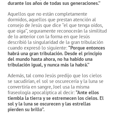
durante los años de todas sus generaciones.’’
Aquellos que no están completamente
dormidos, aquellos que prestan atención al
consejo de Jesús que dice ‘’el que tenga oídos,
que oiga’’, seguramente reconocerán la similitud
de lo anterior con la forma en que Jesús
describió la singularidad de la gran tribulación
cuando expresó lo siguiente:
“Porque entonces
habrá una gran tribulación. Desde el principio
del mundo hasta ahora, no ha habido una
tribulación igual, y nunca más la habrá.’’
Además, tal como Jesús predijo que los cielos
se sacudirían, el sol se oscurecería y la luna se
convertiría en sangre, Joel usa la misma
fraseología apocalíptica al decir:
“Ante ellos
tiembla la tierra y se estremecen los cielos. El
sol y la luna se oscurecen y las estrellas
pierden su brillo’’.