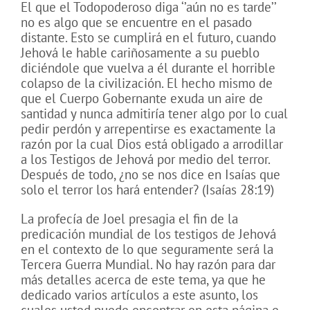
El que el Todopoderoso diga ‘’aún no es tarde’’
no es algo que se encuentre en el pasado
distante. Esto se cumplirá en el futuro, cuando
Jehová le hable cariñosamente a su pueblo
diciéndole que vuelva a él durante el horrible
colapso de la civilización. El hecho mismo de
que el Cuerpo Gobernante exuda un aire de
santidad y nunca admitiría tener algo por lo cual
pedir perdón y arrepentirse es exactamente la
razón por la cual Dios está obligado a arrodillar
a los Testigos de Jehová por medio del terror.
Después de todo, ¿no se nos dice en Isaías que
solo el terror los hará entender? (Isaías 28:19)
La profecía de Joel presagia el fin de la
predicación mundial de los testigos de Jehová
en el contexto de lo que seguramente será la
Tercera Guerra Mundial. No hay razón para dar
más detalles acerca de este tema, ya que he
dedicado varios artículos a este asunto, los