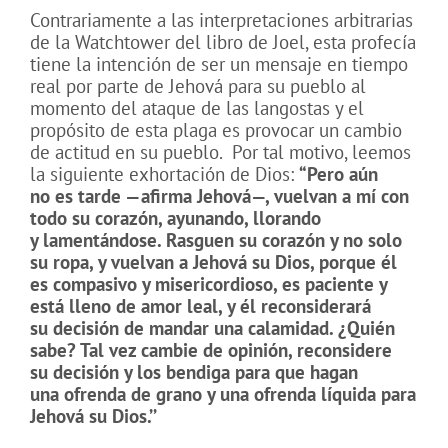
Contrariamente a las interpretaciones arbitrarias
de la Watchtower del libro de Joel, esta profecía
tiene la intención de ser un mensaje en tiempo
real por parte de Jehová para su pueblo al
momento del ataque de las langostas y el
propósito de esta plaga es provocar un cambio
de actitud en su pueblo.
Por tal motivo, leemos
la siguiente exhortación de Dios:
“Pero aún
no es tarde —afirma Jehová—, vuelvan a mí con
todo su corazón, ayunando, llorando
y lamentándose. Rasguen su corazón y no solo
su ropa, y vuelvan a Jehová su Dios, porque él
es compasivo y misericordioso, es paciente y
está lleno de amor leal, y él reconsiderará
su decisión de mandar una calamidad. ¿Quién
sabe? Tal vez cambie de opinión, reconsidere
su decisión y los bendiga para que hagan
una ofrenda de grano y una ofrenda líquida para
Jehová su Dios.’’