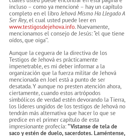
cuales usted puede encontrar en esta página e
incluso – como ya mencioné – hay un capítulo
completo en el libro
Jehová Mismo Ha Llegado A
Ser Rey
, el cual usted puede leer en
www.testigosdejehova.info
. Nuevamente,
mencionamos el consejo de Jesús: “el que tiene
oídos, que oiga’’.
Aunque la ceguera de la directiva de los
Testigos de Jehová es prácticamente
impenetrable, es mi deber informar a la
organización que la fuerza militar de Jehová
mencionada en Joel está a punto de ser
desatada. Y aunque no presten atención ahora,
ciertamente, cuando estos artrópodos
simbólicos de verdad estén devorando la Tierra,
los lideres ungidos de los testigos de Jehová no
tendrán más alternativa que hacer lo que se
predice en el primer capítulo de esta
impresionante profecía:
“
Vístanse de tela de
saco y estén de duelo, sacerdotes. Laméntense,