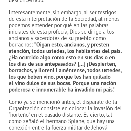
desconcertado.
Interesantemente, sin embargo, al ser testigos
de esta interpretación de la Sociedad, al menos
podemos entender por qué en las palabras
iniciales de esta profecía, Dios se dirige a los
ancianos y sacerdotes de su pueblo como
borrachos:
“Oigan esto, ancianos, y presten
atención, todos ustedes, los habitantes del país.
¿Ha ocurrido algo como esto en sus días o en
los días de sus antepasados? […] ¡Despierten,
borrachos, y lloren! Laméntense, todos ustedes,
los que beben vino, porque les han quitado
el vino dulce de sus bocas. Porque una nación
poderosa e innumerable ha invadido mi país.’’
Como ya se mencionó antes, el disparate de la
Organización consiste en colocar la invasión del
“norteño” en el pasado distante. Es cierto, tal
como señaló el hermano Splane, que hay una
conexión entre la fuerza militar de Jehová