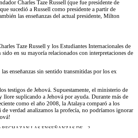
undador Charles Taze Russell (que fue presidente de
que sucedió a Russell como presidente a partir de
mbién las enseñanzas del actual presidente, Milton
Charles Taze Russell y los Estudiantes Internacionales de
n sido en su mayoría relacionados con interpretaciones de
 las enseñanzas sin sentido transmitidas por los ex
los testigos de Jehová. Supuestamente, el ministerio de
e y llore suplicando a Jehová por ayuda. Durante más de
eciente como el año 2008, la Atalaya comparó a los
 si de verdad analizamos la profecía, no podríamos ignorar
hová!
NO RECHAZAN LAS ENSEÑANZAS DE…?