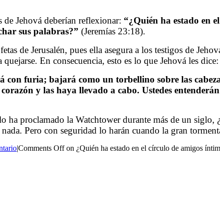
os de Jehová deberían reflexionar:
“¿Quién ha estado en el
uchar sus palabras?”
(Jeremías 23:18).
ofetas de Jerusalén, pues ella asegura a los testigos de Je
a quejarse. En consecuencia, esto es lo que Jehová les dice:
á con furia; bajará como un torbellino sobre las cabez
 corazón y las haya llevado a cabo. Ustedes entenderán e
o lo ha proclamado la Watchtower durante más de un siglo, 
 nada. Pero con seguridad lo harán cuando la gran tormenta
tario
|
Comments Off
on ¿Quién ha estado en el círculo de amigos ínti