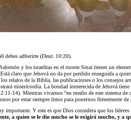
él debes adherirte (Deut. 10:20).
 Salomón y los israelitas en el monte Sinaí tienen un elem
. Está claro que Jehová no da por perdido enseguida a qui
los relatos de la Biblia, las publicaciones o los consejos
trará misericordia. La bondad inmerecida de Jehová tiene 
 2:11-14). Mientras vivamos “en medio de este sistema de 
nos por estar siempre listos para ponernos firmemente de 
 importante. Y este es que Dios considera que los líderes
te, a quien se le dio mucho se le exigirá mucho, y a qu