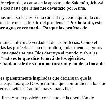
. Por ejemplo, a causa de la apostasía de Salomón, Jehová
os dos hasta que Israel fue devastado por Asiria.
ías incluso le envió una carta al rey Jehoiaquim, la cual
icó a Jeremías la fuente del problema:
“Por lo tanto, esto
beber agua envenenada. Porque los profetas de
a única intérprete verdadera de las profecías. Como el
odas las profecías se han cumplido, todas menos algunos
o que queda es que Dios destruya el mundo y abra las
:
“Esto es lo que dice Jehová de los ejércitos:
e hablan sale de su propio corazón y no de la boca de
ones aparentemente inspiradas que declararan que la
ia engañosa que Dios permitiría que confundiera a los que
rosas señales fraudulentas y maravillas.
línea y su exposición constante de la operación de