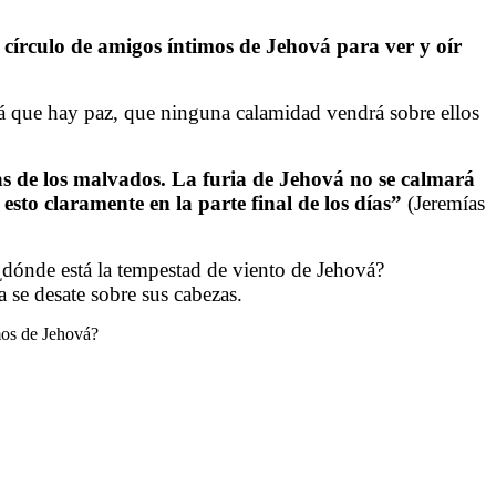
 círculo de amigos íntimos de Jehová para ver y oír
hová que hay paz, que ninguna calamidad vendrá sobre ellos
as de los malvados. La furia de Jehová no se calmará
sto claramente en la parte final de los días”
(Jeremías
¿dónde está la tempestad de viento de Jehová?
 se desate sobre sus cabezas.
mos de Jehová?