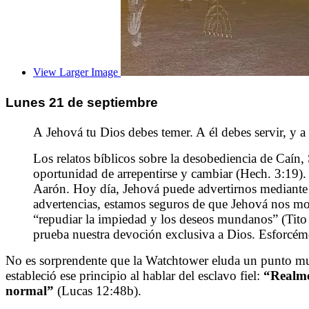
View Larger Image
Lunes 21 de septiembre
A Jehová tu Dios debes temer. A él debes servir, y a 
Los relatos bíblicos sobre la desobediencia de Caín,
oportunidad de arrepentirse y cambiar (Hech. 3:19)
Aarón. Hoy día, Jehová puede advertirnos mediante 
advertencias, estamos seguros de que Jehová nos mos
“repudiar la impiedad y los deseos mundanos” (Tito
prueba nuestra devoción exclusiva a Dios. Esforcémo
No es sorprendente que la Watchtower eluda un punto muy
estableció ese principio al hablar del esclavo fiel:
“Realmen
normal”
(Lucas 12:48b).