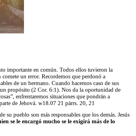
ento importante en común. Todos ellos tuvieron la
en comete un error. Recordemos que perdonó a
 amables de un hermano. Cuando hacemos caso de sus
un propósito (2 Cor. 6:1). Nos da la oportunidad de
cosas”, enfrentaremos situaciones que pondrán a
parte de Jehová. w18.07 21 párrs. 20, 21
 de su pueblo son más responsables que los demás
.
Jesús
ien se le encargó mucho se le exigirá más de lo