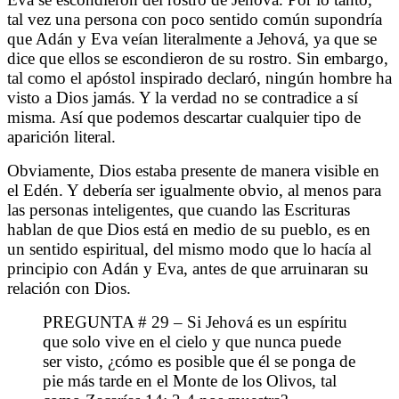
tal vez una persona con poco sentido común supondría
que Adán y Eva veían literalmente a Jehová, ya que se
dice que ellos se escondieron de su rostro. Sin embargo,
tal como el apóstol inspirado declaró, ningún hombre ha
visto a Dios jamás. Y la verdad no se contradice a sí
misma. Así que podemos descartar cualquier tipo de
aparición literal.
Obviamente, Dios estaba presente de manera visible en
el Edén. Y debería ser igualmente obvio, al menos para
las personas inteligentes, que cuando las Escrituras
hablan de que Dios está en medio de su pueblo, es en
un sentido espiritual, del mismo modo que lo hacía al
principio con Adán y Eva, antes de que arruinaran su
relación con Dios.
PREGUNTA # 29 – Si Jehová es un espíritu
que solo vive en el cielo y que nunca puede
ser visto, ¿cómo es posible que él se ponga de
pie más tarde en el Monte de los Olivos, tal