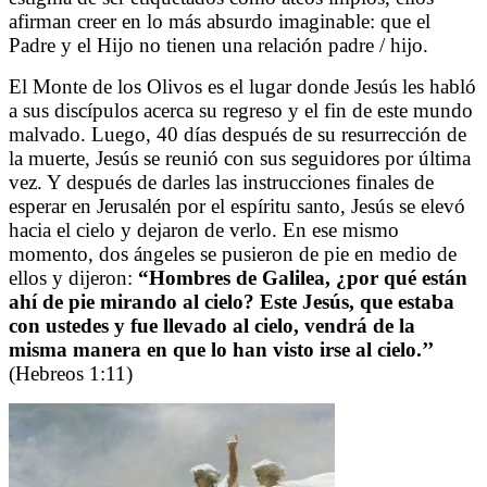
afirman creer en lo más absurdo imaginable: que el
Padre y el Hijo no tienen una relación padre / hijo.
El Monte de los Olivos es el lugar donde Jesús les habló
a sus discípulos acerca su regreso y el fin de este mundo
malvado. Luego, 40 días después de su resurrección de
la muerte, Jesús se reunió con sus seguidores por última
vez. Y después de darles las instrucciones finales de
esperar en Jerusalén por el espíritu santo, Jesús se elevó
hacia el cielo y dejaron de verlo. En ese mismo
momento, dos ángeles se pusieron de pie en medio de
ellos y dijeron:
“Hombres de Galilea, ¿por qué están
ahí de pie mirando al cielo? Este Jesús, que estaba
con ustedes y fue llevado al cielo, vendrá de la
misma manera en que lo han visto irse al cielo.’’
(Hebreos 1:11)