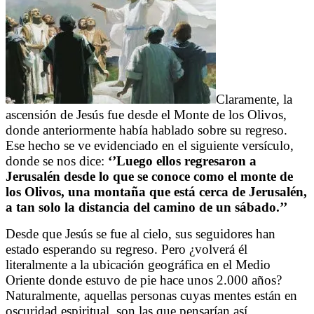
Claramente, la
ascensión de Jesús fue desde el Monte de los Olivos,
donde anteriormente había hablado sobre su regreso.
Ese hecho se ve evidenciado en el siguiente versículo,
donde se nos dice:
‘’Luego ellos regresaron a
Jerusalén desde lo que se conoce como el monte de
los Olivos, una montaña que está cerca de Jerusalén,
a tan solo la distancia del camino de un sábado.’’
Desde que Jesús se fue al cielo, sus seguidores han
estado esperando su regreso. Pero ¿volverá él
literalmente a la ubicación geográfica en el Medio
Oriente donde estuvo de pie hace unos 2.000 años?
Naturalmente, aquellas personas cuyas mentes están en
oscuridad espiritual, son las que pensarían así.