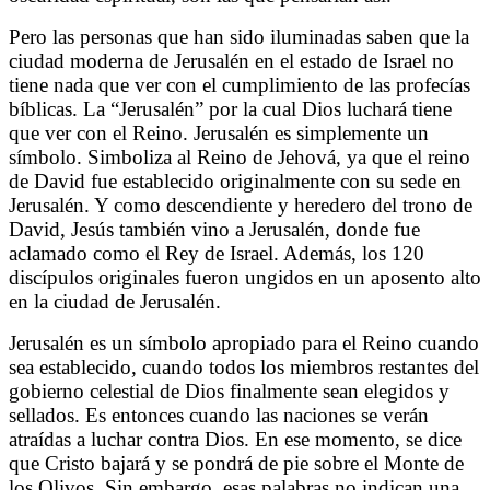
Pero las personas que han sido iluminadas saben que la
ciudad moderna de Jerusalén en el estado de Israel no
tiene nada que ver con el cumplimiento de las profecías
bíblicas. La “Jerusalén” por la cual Dios luchará tiene
que ver con el Reino. Jerusalén es simplemente un
símbolo. Simboliza al Reino de Jehová, ya que el reino
de David fue establecido originalmente con su sede en
Jerusalén. Y como descendiente y heredero del trono de
David, Jesús también vino a Jerusalén, donde fue
aclamado como el Rey de Israel. Además, los 120
discípulos originales fueron ungidos en un aposento alto
en la ciudad de Jerusalén.
Jerusalén es un símbolo apropiado para el Reino cuando
sea establecido, cuando todos los miembros restantes del
gobierno celestial de Dios finalmente sean elegidos y
sellados. Es entonces cuando las naciones se verán
atraídas a luchar contra Dios. En ese momento, se dice
que Cristo bajará y se pondrá de pie sobre el Monte de
los Olivos. Sin embargo, esas palabras no indican una