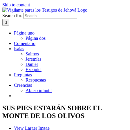
Skip to content
Search for:
Página uno
Página dos
Comentario
Isaías
Salmos
Jeremías
Daniel
Ezequiel
Preguntas
Respuestas
Creencias
Abuso infantil
SUS PIES ESTARÁN SOBRE EL
MONTE DE LOS OLIVOS
View Larger Image