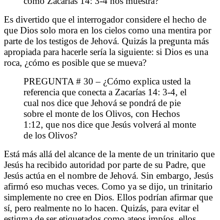
como Zacarías 14: 3-4 nos muestra?
Es divertido que el interrogador considere el hecho de
que Dios solo mora en los cielos como una mentira por
parte de los testigos de Jehová. Quizás la pregunta más
apropiada para hacerle sería la siguiente: si Dios es una
roca, ¿cómo es posible que se mueva?
PREGUNTA # 30 – ¿Cómo explica usted la
referencia que conecta a Zacarías 14: 3-4, el
cual nos dice que Jehová se pondrá de pie
sobre el monte de los Olivos, con Hechos
1:12, que nos dice que Jesús volverá al monte
de los Olivos?
Está más allá del alcance de la mente de un trinitario que
Jesús ha recibido autoridad por parte de su Padre, que
Jesús actúa en el nombre de Jehová. Sin embargo, Jesús
afirmó eso muchas veces. Como ya se dijo, un trinitario
simplemente no cree en Dios. Ellos podrían afirmar que
sí, pero realmente no lo hacen. Quizás, para evitar el
estigma de ser etiquetados como ateos impíos, ellos