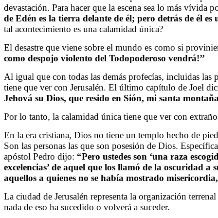
devastación. Para hacer que la escena sea lo más vívida p
de Edén es la tierra delante de él; pero detrás de él e
tal acontecimiento es una calamidad única?
El desastre que viene sobre el mundo es como si provinie
como despojo violento del Todopoderoso vendrá!’’
Al igual que con todas las demás profecías, incluidas las p
tiene que ver con Jerusalén. El último capítulo de Joel di
Jehová su Dios, que resido en Sión, mi santa montaña. 
Por lo tanto, la calamidad única tiene que ver con extraño
En la era cristiana, Dios no tiene un templo hecho de piedr
Son las personas las que son posesión de Dios. Específica
apóstol Pedro dijo:
“Pero ustedes son ‘una raza escogid
excelencias’ de aquel que los llamó de la oscuridad a
aquellos a quienes no se había mostrado misericordia,
La ciudad de Jerusalén representa la organización terrenal
nada de eso ha sucedido o volverá a suceder.