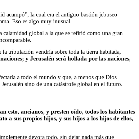
vid acampó”, la cual era el antiguo bastión jebuseo
 ama. Eso es algo muy inusual.
na calamidad global a la que se refirió como una gran
 incomparable.
la tribulación vendría sobre toda la tierra habitada,
s naciones; y Jerusalén será hollada por las naciones,
fectaría a todo el mundo y que, a menos que Dios
Jerusalén sino de una catástrofe global en el futuro.
an esto, ancianos, y presten oído, todos los habitantes
o a sus propios hijos, y sus hijos a los hijos de ellos,
 simplemente devora todo, sin dejar nada más que