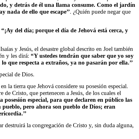
do, y detrás de él una llama consume. Como el jardín
hay nada de ello que escape’’
. ¿Quién puede negar que
:
“¡Ay del día; porque el día de Jehová está cerca, y
saías y Jesús, el desastre global descrito en Joel también
én y les dirá:
“Y ustedes tendrán que saber que yo soy
 lo que respecta a extraños, ya no pasarán por ella.’’
pecial de Dios.
 en la tierra que Jehová considere su posesión especial.
de Cristo, que pertenecen a Jesús, de los cuales el
 posesión especial, para que declaren en público las
an pueblo, pero ahora son pueblo de Dios; eran
ricordia.’’
ar destruirá la congregación de Cristo y, sin duda alguna,