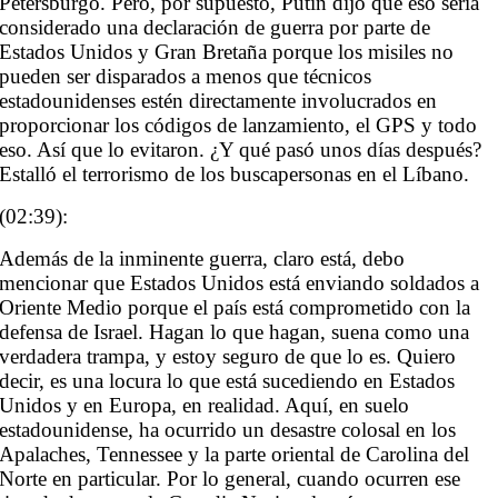
Petersburgo. Pero, por supuesto, Putin dijo que eso sería
considerado una declaración de guerra por parte de
Estados Unidos y Gran Bretaña porque los misiles no
pueden ser disparados a menos que técnicos
estadounidenses estén directamente involucrados en
proporcionar los códigos de lanzamiento, el GPS y todo
eso. Así que lo evitaron. ¿Y qué pasó unos días después?
Estalló el terrorismo de los buscapersonas en el Líbano.
(02:39):
Además de la inminente guerra, claro está, debo
mencionar que Estados Unidos está enviando soldados a
Oriente Medio porque el país está comprometido con la
defensa de Israel. Hagan lo que hagan, suena como una
verdadera trampa, y estoy seguro de que lo es. Quiero
decir, es una locura lo que está sucediendo en Estados
Unidos y en Europa, en realidad. Aquí, en suelo
estadounidense, ha ocurrido un desastre colosal en los
Apalaches, Tennessee y la parte oriental de Carolina del
Norte en particular. Por lo general, cuando ocurren ese