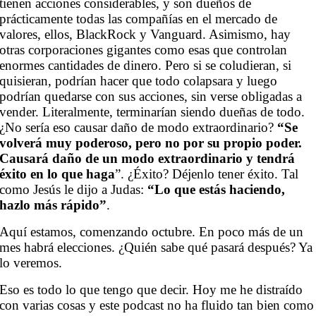
tienen acciones considerables, y son dueños de
prácticamente todas las compañías en el mercado de
valores, ellos, BlackRock y Vanguard. Asimismo, hay
otras corporaciones gigantes como esas que controlan
enormes cantidades de dinero. Pero si se coludieran, si
quisieran, podrían hacer que todo colapsara y luego
podrían quedarse con sus acciones, sin verse obligadas a
vender. Literalmente, terminarían siendo dueñas de todo.
¿No sería eso causar daño de modo extraordinario?
“Se
volverá muy poderoso, pero no por su propio poder.
Causará daño de un modo extraordinario y tendrá
éxito en lo que haga
”. ¿Éxito? Déjenlo tener éxito. Tal
como Jesús le dijo a Judas:
“Lo que estás haciendo,
hazlo más rápido”
.
Aquí estamos, comenzando octubre. En poco más de un
mes habrá elecciones. ¿Quién sabe qué pasará después? Ya
lo veremos.
Eso es todo lo que tengo que decir. Hoy me he distraído
con varias cosas y este podcast no ha fluido tan bien como