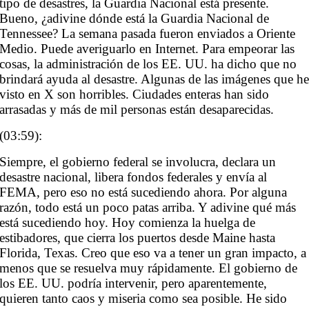
tipo de desastres, la Guardia Nacional está presente.
Bueno, ¿adivine dónde está la Guardia Nacional de
Tennessee? La semana pasada fueron enviados a Oriente
Medio. Puede averiguarlo en Internet. Para empeorar las
cosas, la administración de los EE. UU. ha dicho que no
brindará ayuda al desastre. Algunas de las imágenes que h
visto en X son horribles. Ciudades enteras han sido
arrasadas y más de mil personas están desaparecidas.
(03:59):
Siempre, el gobierno federal se involucra, declara un
desastre nacional, libera fondos federales y envía al
FEMA, pero eso no está sucediendo ahora. Por alguna
razón, todo está un poco patas arriba. Y adivine qué más
está sucediendo hoy. Hoy comienza la huelga de
estibadores, que cierra los puertos desde Maine hasta
Florida, Texas. Creo que eso va a tener un gran impacto, a
menos que se resuelva muy rápidamente. El gobierno de
los EE. UU. podría intervenir, pero aparentemente,
quieren tanto caos y miseria como sea posible. He sido