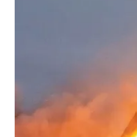
Image