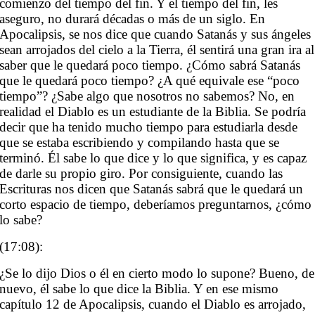
comienzo del tiempo del fin. Y el tiempo del fin, les
aseguro, no durará décadas o más de un siglo. En
Apocalipsis, se nos dice que cuando Satanás y sus ángeles
sean arrojados del cielo a la Tierra, él sentirá una gran ira al
saber que le quedará poco tiempo. ¿Cómo sabrá Satanás
que le quedará poco tiempo? ¿A qué equivale ese “poco
tiempo”? ¿Sabe algo que nosotros no sabemos? No, en
realidad el Diablo es un estudiante de la Biblia. Se podría
decir que ha tenido mucho tiempo para estudiarla desde
que se estaba escribiendo y compilando hasta que se
terminó. Él sabe lo que dice y lo que significa, y es capaz
de darle su propio giro. Por consiguiente, cuando las
Escrituras nos dicen que Satanás sabrá que le quedará un
corto espacio de tiempo, deberíamos preguntarnos, ¿cómo
lo sabe?
(17:08):
¿Se lo dijo Dios o él en cierto modo lo supone? Bueno, de
nuevo, él sabe lo que dice la Biblia. Y en ese mismo
capítulo 12 de Apocalipsis, cuando el Diablo es arrojado,