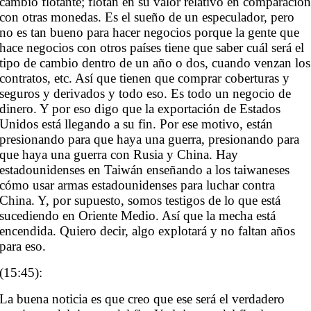
cambio flotante; flotan en su valor relativo en comparació
con otras monedas. Es el sueño de un especulador, pero
no es tan bueno para hacer negocios porque la gente que
hace negocios con otros países tiene que saber cuál será el
tipo de cambio dentro de un año o dos, cuando venzan los
contratos, etc. Así que tienen que comprar coberturas y
seguros y derivados y todo eso. Es todo un negocio de
dinero. Y por eso digo que la exportación de Estados
Unidos está llegando a su fin. Por ese motivo, están
presionando para que haya una guerra, presionando para
que haya una guerra con Rusia y China. Hay
estadounidenses en Taiwán enseñando a los taiwaneses
cómo usar armas estadounidenses para luchar contra
China. Y, por supuesto, somos testigos de lo que está
sucediendo en Oriente Medio. Así que la mecha está
encendida. Quiero decir, algo explotará y no faltan años
para eso.
(15:45):
La buena noticia es que creo que ese será el verdadero