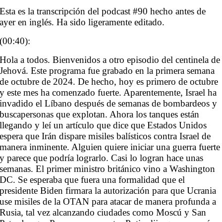
Esta es la transcripción del podcast #90 hecho antes de
ayer en inglés. Ha sido ligeramente editado.
(00:40):
Hola a todos. Bienvenidos a otro episodio del centinela de
Jehová. Este programa fue grabado en la primera semana
de octubre de 2024. De hecho, hoy es primero de octubre
y este mes ha comenzado fuerte. Aparentemente, Israel ha
invadido el Líbano después de semanas de bombardeos y
buscapersonas que explotan. Ahora los tanques están
llegando y leí un artículo que dice que Estados Unidos
espera que Irán dispare misiles balísticos contra Israel de
manera inminente. Alguien quiere iniciar una guerra fuerte
y parece que podría lograrlo. Casi lo logran hace unas
semanas. El primer ministro británico vino a Washington
DC. Se esperaba que fuera una formalidad que el
presidente Biden firmara la autorización para que Ucrania
use misiles de la OTAN para atacar de manera profunda a
Rusia, tal vez alcanzando ciudades como Moscú y San