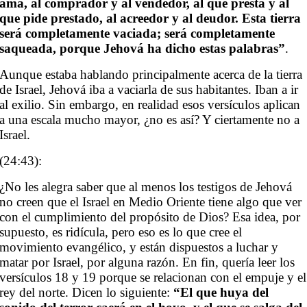
ama, al comprador y al vendedor, al que presta y al
que pide prestado, al acreedor y al deudor. Esta tierra
será completamente vaciada; será completamente
saqueada, porque Jehová ha dicho estas palabras”
.
Aunque estaba hablando principalmente acerca de la tierra
de Israel, Jehová iba a vaciarla de sus habitantes. Iban a ir
al exilio. Sin embargo, en realidad esos versículos aplican
a una escala mucho mayor, ¿no es así? Y ciertamente no a
Israel.
(24:43):
¿No les alegra saber que al menos los testigos de Jehová
no creen que el Israel en Medio Oriente tiene algo que ver
con el cumplimiento del propósito de Dios? Esa idea, por
supuesto, es ridícula, pero eso es lo que cree el
movimiento evangélico, y están dispuestos a luchar y
matar por Israel, por alguna razón. En fin, quería leer los
versículos 18 y 19 porque se relacionan con el empuje y el
rey del norte. Dicen lo siguiente:
“El que huya del