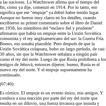
a las naciones. La Watchtower afirma que el tiempo del
fin, como ya dije, comenzó en 1914. Por lo tanto, eso
significa que ese “empuje” ya debió haber tenido lugar.
Aunque no fueron muy claros en los detalles, cuando
escribieron su primer comentario sobre el libro de Daniel
en 1958, los miembros del “esclavo fiel y prudente”
afirmaron que había un empuje entre la Unión Soviética
comunista y el rey angloamericano del sur: la Guerra Fría.
Bueno, eso sonaba plausible. Pero después de que la
Unión Soviética colapsara, hubo un largo período, de casi
30 años, sin que la Watchtower señalara a ningún país
como el rey del norte. Luego de que Rusia prohibiera a lo
testigos de Jehová, entonces dijeron: bueno, Rusia es el
nuevo rey del norte. Y el empuje supuestamente ha
continuado.
(07:40):
Es cómico. El empuje es un evento único, mis amigos. Y
conduce a una reacción por parte del rey del norte que
resulta en un diluvio, una fuerza invasora que inunda y