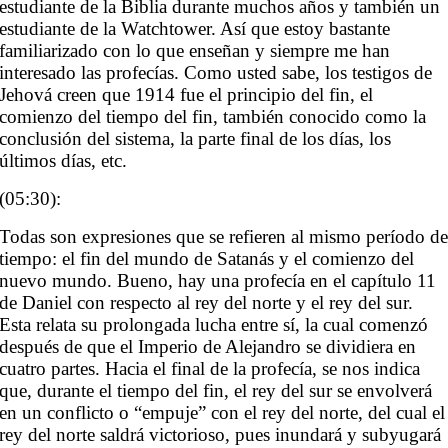
estudiante de la Biblia durante muchos años y también un
estudiante de la Watchtower. Así que estoy bastante
familiarizado con lo que enseñan y siempre me han
interesado las profecías. Como usted sabe, los testigos de
Jehová creen que 1914 fue el principio del fin, el
comienzo del tiempo del fin, también conocido como la
conclusión del sistema, la parte final de los días, los
últimos días, etc.
(05:30):
Todas son expresiones que se refieren al mismo período d
tiempo: el fin del mundo de Satanás y el comienzo del
nuevo mundo. Bueno, hay una profecía en el capítulo 11
de Daniel con respecto al rey del norte y el rey del sur.
Esta relata su prolongada lucha entre sí, la cual comenzó
después de que el Imperio de Alejandro se dividiera en
cuatro partes. Hacia el final de la profecía, se nos indica
que, durante el tiempo del fin, el rey del sur se envolverá
en un conflicto o “empuje” con el rey del norte, del cual el
rey del norte saldrá victorioso, pues inundará y subyugará