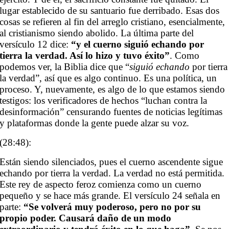
lugar establecido de su santuario fue derribado. Esas dos
cosas se refieren al fin del arreglo cristiano, esencialmente,
al cristianismo siendo abolido. La última parte del
versículo 12 dice:
“y el cuerno siguió echando por
tierra la verdad. Así lo hizo y tuvo éxito”
. Como
podemos ver, la Biblia dice que “
siguió echando
por tierra
la verdad”, así que es algo continuo. Es una política, un
proceso. Y, nuevamente, es algo de lo que estamos siendo
testigos: los verificadores de hechos “luchan contra la
desinformación” censurando fuentes de noticias legítimas
y plataformas donde la gente puede alzar su voz.
(28:48):
Están siendo silenciados, pues el cuerno ascendente sigue
echando por tierra la verdad. La verdad no está permitida.
Este rey de aspecto feroz comienza como un cuerno
pequeño y se hace más grande. El versículo 24 señala en
parte:
“Se volverá muy poderoso, pero no por su
propio poder. Causará daño de un modo