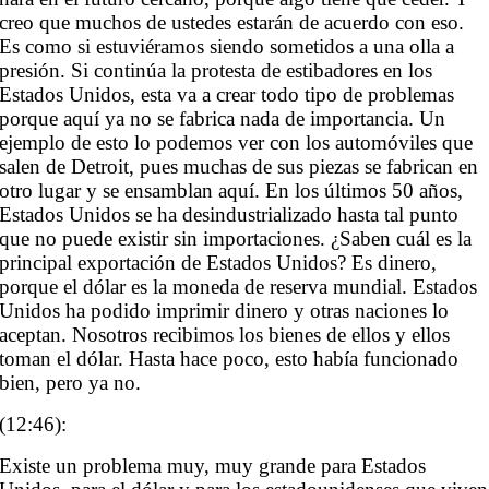
creo que muchos de ustedes estarán de acuerdo con eso.
Es como si estuviéramos siendo sometidos a una olla a
presión. Si continúa la protesta de estibadores en los
Estados Unidos, esta va a crear todo tipo de problemas
porque aquí ya no se fabrica nada de importancia. Un
ejemplo de esto lo podemos ver con los automóviles que
salen de Detroit, pues muchas de sus piezas se fabrican en
otro lugar y se ensamblan aquí. En los últimos 50 años,
Estados Unidos se ha desindustrializado hasta tal punto
que no puede existir sin importaciones. ¿Saben cuál es la
principal exportación de Estados Unidos? Es dinero,
porque el dólar es la moneda de reserva mundial. Estados
Unidos ha podido imprimir dinero y otras naciones lo
aceptan. Nosotros recibimos los bienes de ellos y ellos
toman el dólar. Hasta hace poco, esto había funcionado
bien, pero ya no.
(12:46):
Existe un problema muy, muy grande para Estados