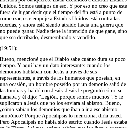
Unidos. Somos testigos de eso. Y por eso no creo que esté
fuera de lugar decir que el tiempo del fin está a punto de
comenzar, este empuje a Estados Unidos está contra las
cuerdas, y ahora está siendo atraído hacia una guerra que
no puede ganar. Nadie tiene la intención de que gane, sino
que sea derribado, desmembrado y vendido.
(19:51):
Bueno, mencioné que el Diablo sabe cuánto dura su poco
tiempo. Y aquí hay un dato interesante: cuando los
demonios hablaban con Jesús a través de sus
representantes, a través de los humanos que poseían, en
una ocasión, un hombre poseído por un demonio salió de
las tumbas y habló con Jesús. Jesús le preguntó cómo se
llamaba y él dijo: “Legión, porque somos muchos”. Y le
suplicaron a Jesús que no los enviara al abismo. Bueno,
¿cómo sabían los demonios que iban a ir a ese abismo
simbólico? Porque Apocalipsis lo menciona, diría usted.
Pero Apocalipsis no había sido escrito cuando Jesús estaba