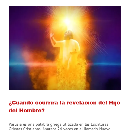
¿Cuándo ocurrirá la revelación del Hijo
del Hombre?
Parusía es una palabra griega utilizada en las Escrituras
Griegas Cristianas. Aparece 24 veces en el llamado Nuevo