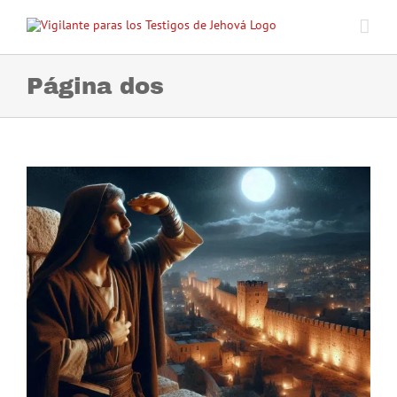
Skip
to
content
Página dos