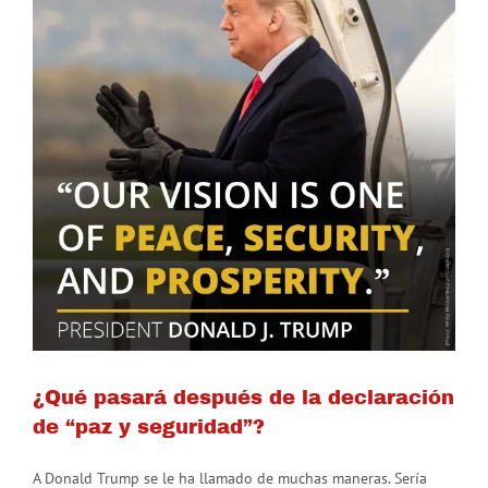
¿Qué pasará después de la declaración
de “paz y seguridad”?
A Donald Trump se le ha llamado de muchas maneras. Sería