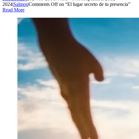
2024
|
Salmos
|
Comments Off
on “El lugar secreto de tu presencia”
Read More