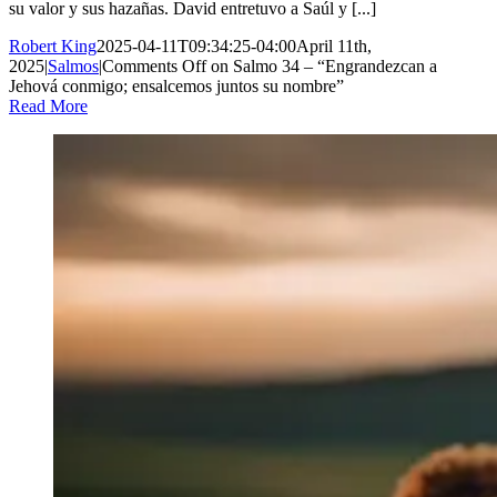
su valor y sus hazañas. David entretuvo a Saúl y [...]
Robert King
2025-04-11T09:34:25-04:00
April 11th,
2025
|
Salmos
|
Comments Off
on Salmo 34 – “Engrandezcan a
Jehová conmigo; ensalcemos juntos su nombre”
Read More