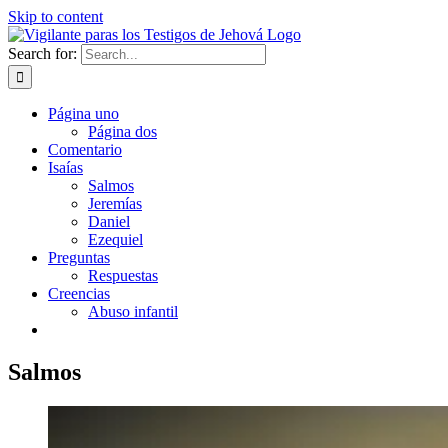
Skip to content
Search for:
Página uno
Página dos
Comentario
Isaías
Salmos
Jeremías
Daniel
Ezequiel
Preguntas
Respuestas
Creencias
Abuso infantil
Salmos