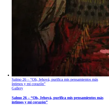
Salmo 26 – “Oh, Jehová, purifica mis pensamientos más
íntimos y mi corazón”
Gallery
Salmo 26 – “Oh, Jehová, purifica mis pensamientos más
íntimos y mi corazón”