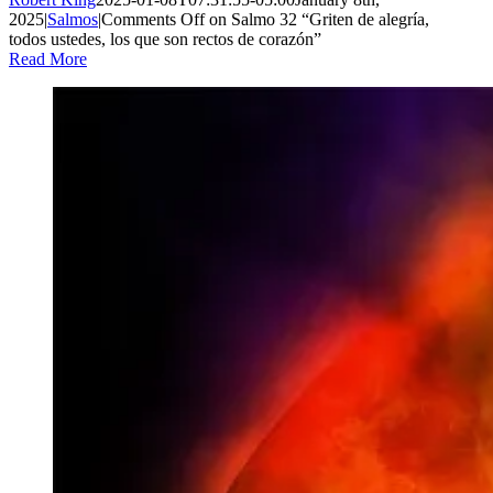
2025
|
Salmos
|
Comments Off
on Salmo 32 “Griten de alegría,
todos ustedes, los que son rectos de corazón”
Read More