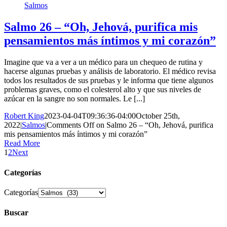
Salmos
Salmo 26 – “Oh, Jehová, purifica mis
pensamientos más íntimos y mi corazón”
Imagine que va a ver a un médico para un chequeo de rutina y
hacerse algunas pruebas y análisis de laboratorio. El médico revisa
todos los resultados de sus pruebas y le informa que tiene algunos
problemas graves, como el colesterol alto y que sus niveles de
azúcar en la sangre no son normales. Le [...]
Robert King
2023-04-04T09:36:36-04:00
October 25th,
2022
|
Salmos
|
Comments Off
on Salmo 26 – “Oh, Jehová, purifica
mis pensamientos más íntimos y mi corazón”
Read More
1
2
Next
Categorías
Categorías
Buscar