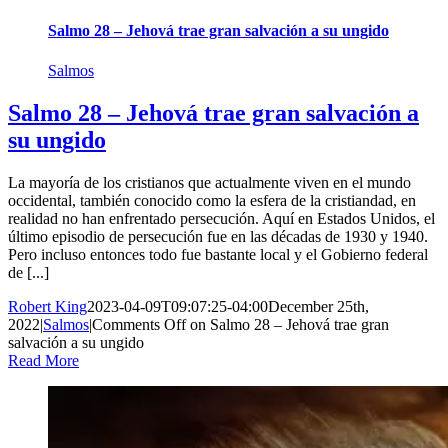
Salmo 28 – Jehová trae gran salvación a su ungido
Salmos
Salmo 28 – Jehová trae gran salvación a
su ungido
La mayoría de los cristianos que actualmente viven en el mundo
occidental, también conocido como la esfera de la cristiandad, en
realidad no han enfrentado persecución. Aquí en Estados Unidos, el
último episodio de persecución fue en las décadas de 1930 y 1940.
Pero incluso entonces todo fue bastante local y el Gobierno federal
de [...]
Robert King
2023-04-09T09:07:25-04:00
December 25th,
2022
|
Salmos
|
Comments Off
on Salmo 28 – Jehová trae gran
salvación a su ungido
Read More