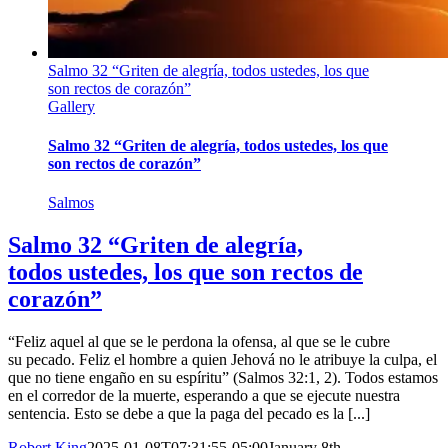
Salmo 32 “Griten de alegría, todos ustedes, los que
son rectos de corazón”
Gallery
Salmo 32 “Griten de alegría, todos ustedes, los que
son rectos de corazón”
Salmos
Salmo 32 “Griten de alegría,
todos ustedes, los que son rectos de
corazón”
“Feliz aquel al que se le perdona la ofensa, al que se le cubre
su pecado. Feliz el hombre a quien Jehová no le atribuye la culpa, el
que no tiene engaño en su espíritu” (Salmos 32:1, 2). Todos estamos
en el corredor de la muerte, esperando a que se ejecute nuestra
sentencia. Esto se debe a que la paga del pecado es la [...]
Robert King
2025-01-08T07:31:55-05:00
January 8th,