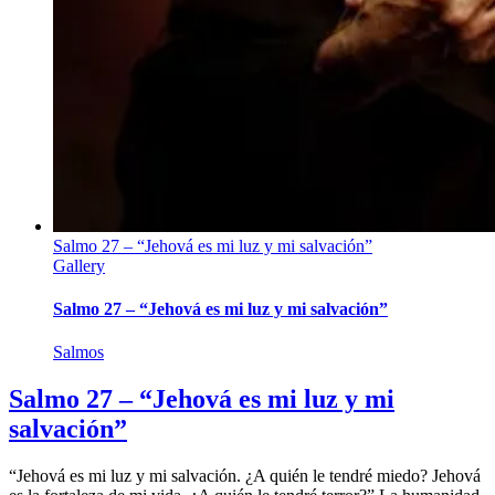
Salmo 27 – “Jehová es mi luz y mi salvación”
Gallery
Salmo 27 – “Jehová es mi luz y mi salvación”
Salmos
Salmo 27 – “Jehová es mi luz y mi
salvación”
“Jehová es mi luz y mi salvación. ¿A quién le tendré miedo? Jehová