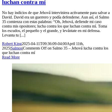
luchan contra mí
No hay indicios de que Jehová interviniera activamente para salvar a
David. David era un guerrero y podía defenderse. Aun así, el Salmo
35 comienza con estas palabras: “Oh, Jehová, defiende mi caso
contra mis opositores; lucha contra los que luchan contra mí. Toma
los escudos, el pequeño y el grande, y levántate en mi defensa.
Levanta tu [...]
Robert King
2025-04-11T09:36:09-04:00
April 11th,
2025
|
Salmos
|
Comments Off
on Salmo 35 – Jehová lucha contra los
que luchan contra mí
Read More