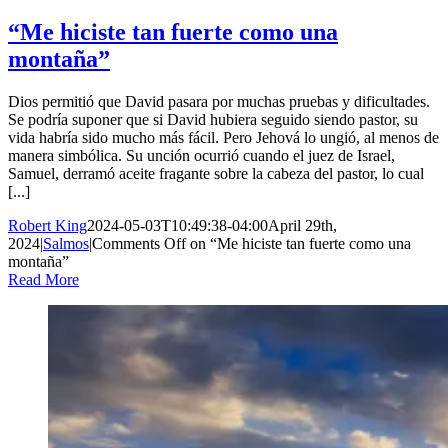
“Me hiciste tan fuerte como una
montaña”
Dios permitió que David pasara por muchas pruebas y dificultades.
Se podría suponer que si David hubiera seguido siendo pastor, su
vida habría sido mucho más fácil. Pero Jehová lo ungió, al menos de
manera simbólica. Su unción ocurrió cuando el juez de Israel,
Samuel, derramó aceite fragante sobre la cabeza del pastor, lo cual
[...]
Robert King
2024-05-03T10:49:38-04:00
April 29th,
2024
|
Salmos
|
Comments Off
on “Me hiciste tan fuerte como una
montaña”
Read More