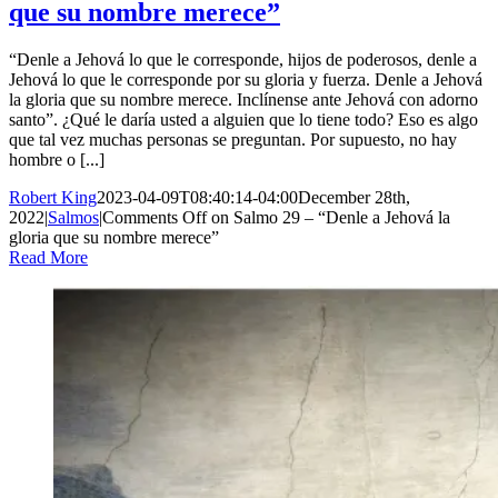
que su nombre merece”
“Denle a Jehová lo que le corresponde, hijos de poderosos, denle a
Jehová lo que le corresponde por su gloria y fuerza. Denle a Jehová
la gloria que su nombre merece. Inclínense ante Jehová con adorno
santo”. ¿Qué le daría usted a alguien que lo tiene todo? Eso es algo
que tal vez muchas personas se preguntan. Por supuesto, no hay
hombre o [...]
Robert King
2023-04-09T08:40:14-04:00
December 28th,
2022
|
Salmos
|
Comments Off
on Salmo 29 – “Denle a Jehová la
gloria que su nombre merece”
Read More